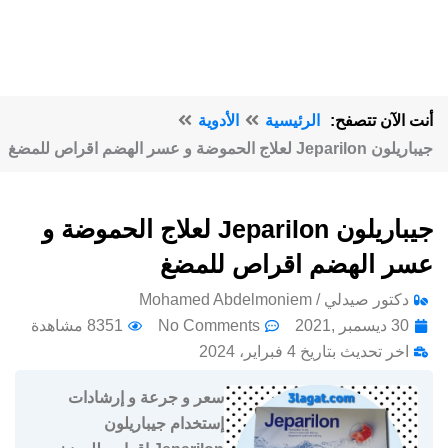
أنت الآن تتصفح:
الرئيسية
الأدوية
جيباريلون Jeparilon لعلاج الحموضة و عسر الهضم اقراص للمضغ
جيباريلون Jeparilon لعلاج الحموضة و
عسر الهضم اقراص للمضغ
دكتور صيدلي / Mohamed Abdelmoniem
30 ديسمبر ,2021
No Comments
8351 مشاهدة
اخر تحديث بتاريخ 4 فبراير، 2024
سعر و جرعة و إرشادات
إستخدام جيباريلون