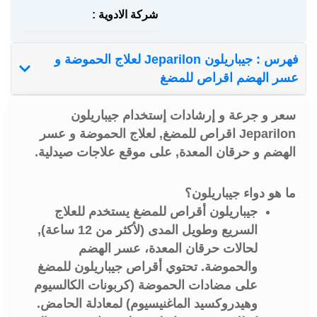
شركة الادوية :
فهرس : جيباريلون Jeparilon لعلاج الحموضة و
عسر الهضم اقراص للمضغ
سعر و جرعة و إرشادات إستخدام جيباريلون
Jeparilon اقراص للمضغ, لعلاج الحموضة و عسر
الهضم و حرقان المعدة, على موقع علاجات صيدلية.
ما هو دواء جيباريلون؟
جيباريلون أقراص للمضغ يستخدم للعلاج
السريع وطويل المدى (لأكثر من 12 ساعة),
لحالات حرقان المعدة، عسر الهضم
والحموضة. تحتوي أقراص جيباريلون للمضغ
على مضادات الحموضة (كربونات الكالسيوم
وهيدروكسيد الماغنيسيوم) لمعادلة الحامض.