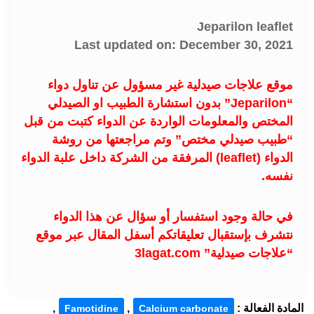
Jeparilon leaflet
Last updated on: December 30, 2021
موقع علاجات صيدلية غير مسؤول عن تناول دواء
“Jeparilon” بدون استشارة الطبيب او الصيدلي
المختص والمعلومات الواردة عن الدواء كتبت من قبل
“طبيب صيدلي مختص” وتم مراجعتها من روشة
الدواء (leaflet) المرفقة من الشركة داخل علبة الدواء
نفسه.
في حالة وجود استفسار أو سؤال عن هذا الدواء
نتشرف بإستقبال تعليقاتكم أسفل المقال عبر موقع
“علاجات صيدلية” 3lagat.com
المادة الفعالة :
,
,
Famotidine
Calcium carbonate