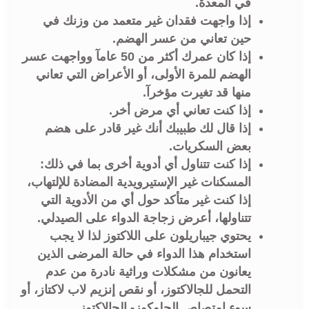
في المعدة.
إذا واجهت فقدان غير متعمد من وزنك في
حين تعاني من عسر الهضم.
إذا كان عمرك أكثر من 50 عامآ وواجهت عسر
الهضم للمرة الأولى، أو الأعراض التي تعاني
منها قد تغيرت مؤخرآ.
إذا كنت تعاني أي مرض أخر.
إذا قال لك طبيبك أنك غير قادر على هضم
بعض السكريات.
إذا كنت تتناول أي أدوية أخرى بما في ذلك:
المسكنات غير الإستيرويدية المضادة للإلتهاب،
إذا كنت غير متأكد حول أي من الأدوية التي
تتناولها، أعرض زجاجة الدواء على الصيدلي.
يحتوي جيباريلون على اللاكتوز لذا لا يجب
استخدام هذا الدواء في حالة المرضى الذين
يعانون من مشكلات وراثية نادرة من عدم
التحمل للجالاكتوز، أو نقص إنزيم لاب لاكتاز، أو
سوء امتصاص الجلوكوز- الجالاكتوز.