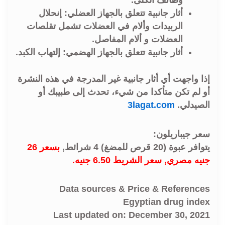
وظائف الكلى.
أثار جانبية تتعلق بالجهاز العضلي: إنحلال
الربيدات وألام في العضلات تشمل تقلصات
العضلات و ألام المفاصل.
أثار جانبية تتعلق بالجهاز الهضمي: إلتهاب الكبد.
إذا واجهت أي أثار جانبية غير المدرجة في هذه النشرة
أو لم تكن متأكدا من شيء، تحدث إلى طبيبك أو
الصيدلي.
3lagat.com
سعر جيباريلون:
يتوافر عبوة (20 قرص للمضغ) 4 شرائط,
بسعر 26
جنيه مصري, سعر الشريط 6.50 جنيه.
Data sources & Price & References
Egyptian drug index
Last updated on: December 30, 2021