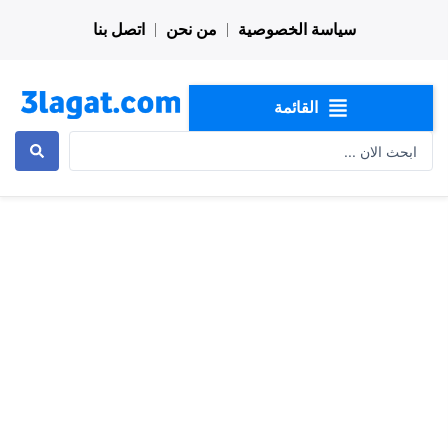
خطي
سياسة الخصوصية
من نحن
اتصل بنا
لى
لمحتوى
القائمة
Search
...