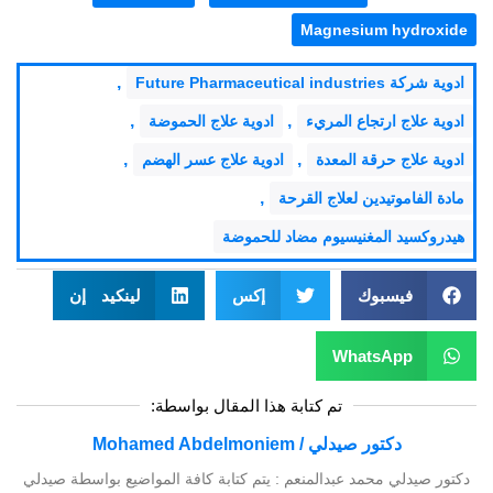
Magnesium hydroxide
,
ادوية شركة Future Pharmaceutical industries
,
,
ادوية علاج ارتجاع المريء
ادوية علاج الحموضة
,
,
ادوية علاج حرقة المعدة
ادوية علاج عسر الهضم
,
مادة الفاموتيدين لعلاج القرحة
هيدروكسيد المغنيسيوم مضاد للحموضة
فيسبوك
إكس
لينكيد إن
WhatsApp
تم كتابة هذا المقال بواسطة:
دكتور صيدلي / Mohamed Abdelmoniem
دكتور صيدلي محمد عبدالمنعم : يتم كتابة كافة المواضيع بواسطة صيدلي