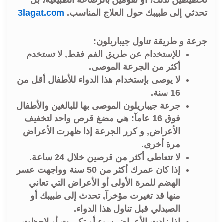
تحدثي إلى طبيبك حول العلاج المناسب.
3lagat.com
جرعة و طريقة تناول جيباريلون:
للإستخدام عن طريق الفم فقط, لا تستخدم
أكثر من الجرعة الموصى.
لا يوصى بإستخدام هذا الدواء للأطفال أقل من
16 سنة.
جرعة جيباريلون الموصى بها للبالغين والأطفال
فوق 16 عامآ: هي مضغ قرص واحد لتخفيف
الأعراض, و كرر الجرعة إذا ظهرت الأعراض
مرة أخرى.
لا تتعاطى أكثر من قرصين خلال 24 ساعة.
إذا كان عمرك أكثر من 50 سنة وواجهت عسر
الهضم للمرة الأولى أو الأعراض التي تعاني
منها قد تغيرت مؤخرآ, تحدث إلى طبيبك أو
الصيدلي قبل تناول هذا الدواء.
إذا زادت الأعراض سوء أو تكررت أو لاحظت