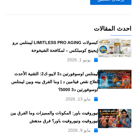
احدث المقالات
كبسولات LIMITLESS PRO AGING ليمتلس برو
إيجينج كومبلكس – لمكافحة الشيخوخة
يونيو 1, 2026
ليمتلس اوسوفورتين د3 لايبو-ك2: التقنية الأحدث
لعلاج نقص فيتامين د | وما الفرق بينه وبين ليمتلس
اوسوفورتين د3 5000؟
مايو 13, 2026
نيوروفيت باور: المكونات والمميزات وما الفرق بين
نيوروفيت ونيوروفيت باور؟ فرق مدهش
مايو 9, 2026