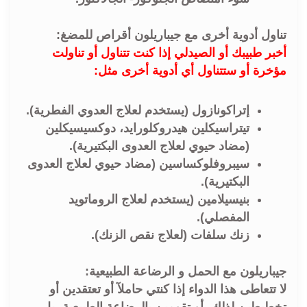
تناول أدوية أخرى مع جيباريلون أقراص للمضغ:
أخبر طبيبك أو الصيدلي إذا كنت تتناول أو تناولت
مؤخرة أو ستتناول أي أدوية أخرى مثل:
إتراكونازول (يستخدم لعلاج العدوي الفطرية).
تيتراسيكلين هيدروكلورايد، دوكسيسيكلين
(مضاد حيوي لعلاج العدوى البكتيرية).
سيبروفلوكساسين (مضاد حيوي لعلاج العدوى
البكتيرية).
بنيسيلامين (يستخدم لعلاج الروماتويد
المفصلي).
زنك سلفات (لعلاج نقص الزنك).
جيباريلون مع الحمل و الرضاعة الطبيعية:
لا تتعاطى هذا الدواء إذا كنتي حاملآ أو تعتقدين أو
تخطيطين لذلك، أو تقومين بالرضاعة الطبيعية، بل