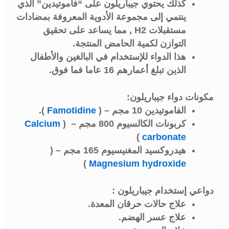
كذلك يحتوي جيباريلون على “فاموتيدين” الذي
ينتمي إلى مجموعة الأدوية المعروفة بمضادات
مستقبلات H2 , مما يساعد على تحقيق
التوازن لكمية الحامض المنتجة.
هذا الدواء للإستخدام في البالغين والأطفال
الذين تبلغ أعمارهم 16 عاما فما فوق.
مكونات دواء جيباريلون:
الفاموتيدين 10 مجم – (
Famotidine
).
كربونات الكالسيوم 800 مجم – (
Calcium
)
carbonate
هيدروكسيد المغنيسيوم 165 مجم – (
)
Magnesium hydroxide
دواعي إستخدام جيباريلون :
علاج حالات حرقان المعدة.
علاج عسر الهضم.