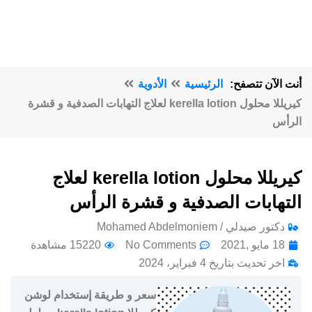
أنت الآن تتصفح:
الرئيسية
الأدوية
كيريللا محلول kerella lotion لعلاج التهابات الصدفية و قشرة
الرأس
كيريللا محلول kerella lotion لعلاج
التهابات الصدفية و قشرة الرأس
دكتور صيدلي / Mohamed Abdelmoniem
18 مايو ,2021
No Comments
15220 مشاهدة
اخر تحديث بتاريخ 4 فبراير، 2024
سعر و طريقة إستخدام لوشن