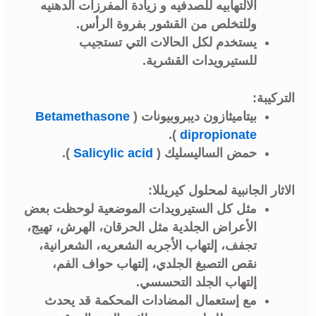
الالتهابيه للصدفيه و زيادة المفرزات الدهنيه
وللتخلص من القشور بفروة الرأس.
يستخدم لكل الحالات التي تستجيب
للستيرويدات القشرية.
التركيبة:
بيتاميثازون ديبروبيونات (
Betamethasone
).
dipropionate
حمض الساليسليك (
Salicylic acid
).
الاثار الجانبية لمحلول كيريللا:
مثل كل الستيرويدات الموضعية لوحظت بعض
الأعراض الجلدية مثل الحرقان، الهرش، تهيج،
تجفف، إلتهاب الأجربه الشعريه، الشعرانية،
نقص التصبغ الجلدي، إلتهاب حواف الفم،
إلتهاب الجلد التحسسي.
مع إستعمال المضادات المحكمة قد يحدث