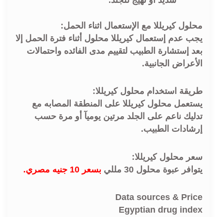
محلول كيريللا مع الإستعمال اثناء الحمل:
يجب عدم إستعمال كيريللا محلول أثناء فترة الحمل إلا
بعد إستشارة الطبيب لتقييم مدى الفائده واحتمالات
الأعراض الجانبية.
طريقة استخدام محلول كيريللا:
يستعمل محلول كيريللا على المنطقة المصابه مع
تدليك ناعم على الجلد مرتين يوميآ أو مرة حسب
إرشادات الطبيب.
سعر محلول كيريللا:
يتوافر عبوة محلول 30 مللي
بسعر 10 جنيه مصري.
Data sources & Price
Egyptian drug index