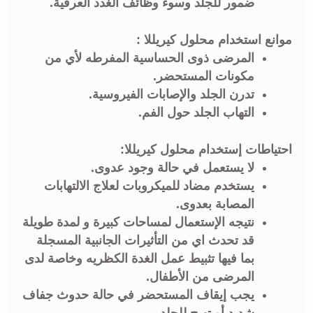
ضمور للجلد وسوء وظائف الغدد العرقية.
موانع استخدام محلول كيريللا :
المرضى ذوی الحساسية المفرطه لأي من
مكونات المستحضر.
تدرن الجلد والإصابات الفيروسية.
التهاب الجلد حول الفم.
احتياطات إستخدام محلول كيريللا:
لا يستعمل في حالة وجود عدوى.
يستخدم مضاد للميكروبات لعلاج الالتهابات
المصابة بعدوى.
نتيجه الإستعمال لمساحات كبيرة و لمدة طويلة
قد تحدث اي من التأثيرات الجانبية المسجلة
بما فيها تثبيط عمل الغدة الكظريه وخاصة لدى
المرضى من الأطفال.
يجب إيقاف المستحضر في حالة حدوث جفاف
شديد أو تهيج للجلد.