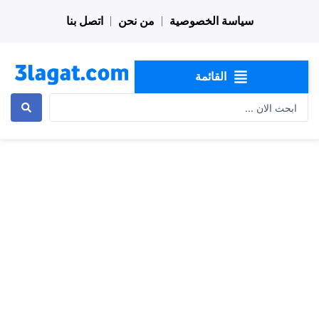
خطي
سياسة الخصوصية
من نحن
اتصل بنا
لى
لمحتوى
القائمة
Search
...