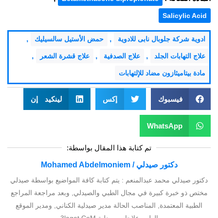
Salicylic Acid
,
,
ادوية شركة جلوبال نابى للادوية
حمض الأستيل سالسيليك
,
,
,
علاج التهابات الجلد
علاج الصدفية
علاج قشرة الشعر
مادة بيتاميثازون مضاد للإلتهابات
فيسبوك
إكس
لينكيد إن
WhatsApp
تم كتابة هذا المقال بواسطة:
دكتور صيدلي / Mohamed Abdelmoniem
دكتور صيدلي محمد عبدالمنعم : يتم كتابة كافة المواضيع بواسطة صيدلي
مختص ذو خبرة كبيرة في مجال الطبي والصيدلي, وبعد مراجعة المراجع
الطبية المعتمدة, المناصب الحالة مدير صيدلية الكناني, ومدير الموقع