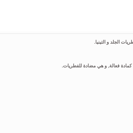
” كمادة فعالة, و هي مضادة للفطريات.