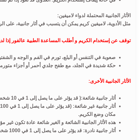
الأثار الجانبية المحتملة لدواء لاميفين:
مثل الأدوية، لاميفين كريم يمكن أن يتسبب في أثار جانبية، على الرغ
توقف عن إستخدام الكريم و أطلب المساعدة الطبية عالفور إذا لديك
صعوبة في التنفس أو البلع، تورم في الفم و الوجه و الشفت
حكة شديدة في الجلد، مع طفح جلدي أحمر أو أجزاء متورمة 
الأثار الجانبية الأخرى:
أثار جانبية شائعة:( قد يؤثر على ما يصل إلى 1 في 10 شخصآ): تقشير الجلد و الحكة.
مكان وضع الكريم.
هذه الأثار الجانبية الشائعة و الغير شائعة عادة تكون غير م
أثار جانبية نادرة: قد يؤثر على ما يصل إلى 1 في 1000 شخصآ): جفاف الجلد، إلتهاب الجلد، الإكزيما, تهيج العين, تفاقم الأعراض.