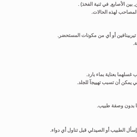
, بين الأصابع, في ثنية الفخذ) .
لمصاحب لهذه الحالات.
تيربينافين أو أي من مكونات المستحضر.
غسلهما بعناية بماء بارد.
 يمكن أن تسبب تهييجآ للجلد.
ها بدون وصفة طبيب.
 إسأل الطبيب أو الصيدلي قبل تناول أي دواء.