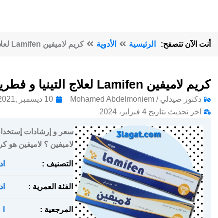
أنت الآن تتصفح:
الرئيسية
الأدوية
كريم لاميفين Lamifen لعلاج التينيا و فطريات الجلد
كريم لاميفين Lamifen لعلاج التينيا و فطريات الجلد
دكتور صيدلي / Mohamed Abdelmoniem
10 ديسمبر ,2021
اخر تحديث بتاريخ 4 فبراير، 2024
لاميفين ؟ لاميفين هو كر
التصنيف :
اد
الفئة العمرية :
اد
المرجعية :
l