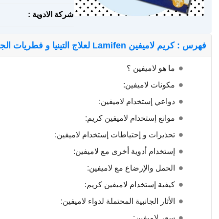
شركة الادوية :
فهرس : كريم لاميفين Lamifen لعلاج التينيا و فطريات الجلد
ما هو لاميفين ؟
مكونات لاميفين:
دواعي إستخدام لاميفين:
موانع إستخدام لاميفين كريم:
تحذيرات و إحتياطات إستخدام لاميفين:
إستخدام أدوية أخرى مع لاميفين:
الحمل والإرضاع مع لاميفين:
كيفية إستخدام لاميفين كريم:
الأثار الجانبية المحتملة لدواء لاميفين:
سعر لاميفين: