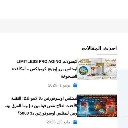
احدث المقالات
كبسولات LIMITLESS PRO AGING
ليمتلس برو إيجينج كومبلكس – لمكافحة
الشيخوخة
يونيو 1, 2026
ليمتلس اوسوفورتين د3 لايبو-ك2: التقنية
الأحدث لعلاج نقص فيتامين د | وما الفرق بينه
وبين ليمتلس اوسوفورتين د3 5000؟
مايو 13, 2026