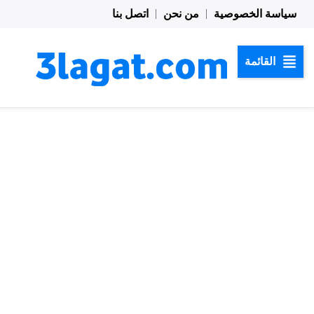
خطي
سياسة الخصوصية
من نحن
اتصل بنا
لى
لمحتوى
القائمة