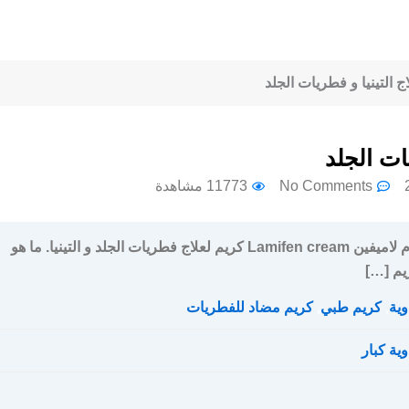
No Comments
11773 مشاهدة
سعر و إرشادات إستخدام لاميفين Lamifen cream كريم لعلاج فطريات الجلد و التينيا. ما هو
يم […]
وية
,
كريم طبي
,
كريم مضاد للفطريات
وية كبار