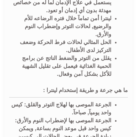
يستعمل في علاج الإدمان لما له من خصائص
مهدئة بدون أي إدمان أو تعود.
لينترا أمن تمامآ خلال فتره الرضاعه للأم
والرضيع, لحالات التوتر وإضطراب النوم
والأرق.
الحل المثالي لحالات فرط الحركة وضعف
التركيز لدى الأطفال.
يقلل من التوتر والضغط الناتج عن برامج
الحمية الغذائية فيعمل على تقليل الشهية
للأكل بشكل آمن وفعال.
ما هي جرعة و طريقة إستخدام لينترا :
الجرعة الموصى بها لهلاج التوتر والقلق: كيس
واحد يوميآ, صباحآ.
الجرعة الموصى بها لإضطراب النوم والأرق:
كيس واحد قبل موعد النوم بساعة, ويمكن
زيادة الجرعة في بعض الحالات إلى كيسين.