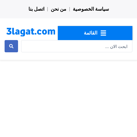
خطي
سياسة الخصوصية
من نحن
اتصل بنا
لى
لمحتوى
القائمة
Search
...