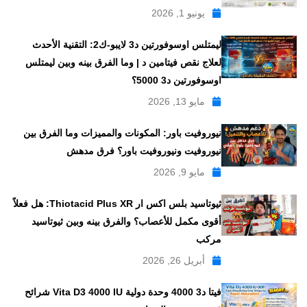
يونيو 1, 2026
ليمتلس اوسوفورتين د3 لايبو-ك2: التقنية الأحدث
لعلاج نقص فيتامين د | وما الفرق بينه وبين ليمتلس
اوسوفورتين د3 5000؟
مايو 13, 2026
نيوروفيت باور: المكونات والمميزات وما الفرق بين
نيوروفيت ونيوروفيت باور؟ فرق مدهش
مايو 9, 2026
ثيوتاسيد بلس اكس ار Thiotacid Plus XR: هل فعلاً
أقوى مكمل للأعصاب؟ والفرق بينه وبين ثيوتاسيد
مركب
أبريل 26, 2026
فيتا د3 4000 وحدة دولية Vita D3 4000 IU شرائح