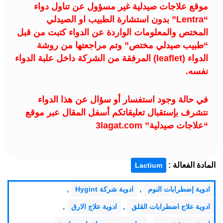
موقع علاجات صيدلية غير مسؤول عن تناول دواء
“Lentra” بدون استشارة الطبيب او الصيدلي
المختص والمعلومات الواردة عن الدواء كتبت من قبل
“طبيب صيدلي مختص” وتم مراجعتها من روشة
الدواء (leaflet) المرفقة من الشركة داخل علبة الدواء
نفسه.
في حالة وجود استفسار أو سؤال عن هذا الدواء
نتشرف بإستقبال تعليقاتكم أسفل المقال عبر موقع
“علاجات صيدلية” 3lagat.com
المادة الفعالة :
Lactium
,
,
ادوية إضطرابات النوم
ادوية شركة Hygint
,
,
ادوية علاج اضطرابات القلق
ادوية علاج الارق