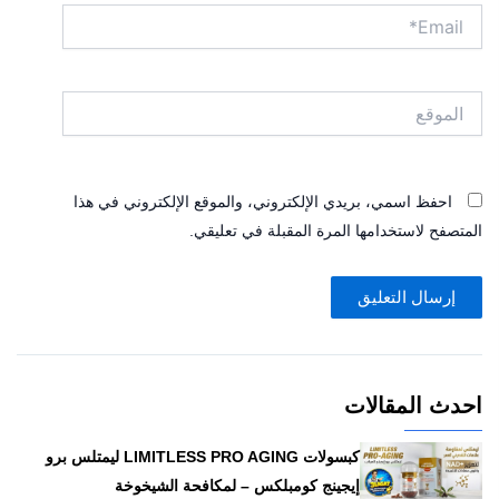
Email*
الموقع
احفظ اسمي، بريدي الإلكتروني، والموقع الإلكتروني في هذا
المتصفح لاستخدامها المرة المقبلة في تعليقي.
احدث المقالات
كبسولات LIMITLESS PRO AGING ليمتلس برو
إيجينج كومبلكس – لمكافحة الشيخوخة