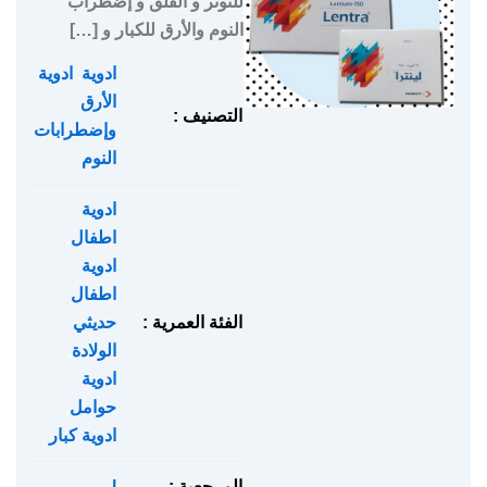
للتوتر و القلق و إضطراب
النوم والأرق للكبار و […]
ادوية
,
ادوية
الأرق
التصنيف :
وإضطرابات
النوم
ادوية
اطفال
,
ادوية
اطفال
الفئة العمرية :
حديثي
الولادة
,
ادوية
حوامل
,
ادوية كبار
المرجعية :
l