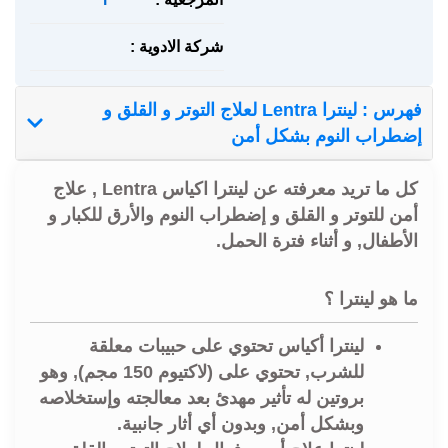
شركة الادوية :
فهرس : لينترا Lentra لعلاج التوتر و القلق و
إضطراب النوم بشكل أمن
كل ما تريد معرفته عن لينترا اكياس Lentra , علاج
أمن للتوتر و القلق و إضطراب النوم والأرق للكبار و
الأطفال, و أثناء فترة الحمل.
ما هو لينترا ؟
لينترا أكياس تحتوي على حبيبات معلقة
للشرب, تحتوي على (لاكتيوم 150 مجم), وهو
بروتين له تأثير مهدئ بعد معالجته وإستخلاصه
وبشكل أمن, وبدون أي أثار جانبية.