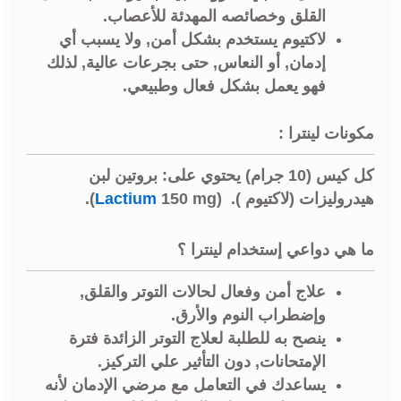
القلق وخصائصه المهدئة للأعصاب.
لاكتيوم يستخدم بشكل أمن, ولا يسبب أي
إدمان, أو النعاس, حتى بجرعات عالية, لذلك
فهو يعمل بشكل فعال وطبيعي.
مكونات لينترا :
كل كيس (10 جرام) يحتوي على: بروتين لبن
هيدروليزات (لاكتيوم ). (
150 mg).
Lactium
ما هي دواعي إستخدام لينترا ؟
علاج أمن وفعال لحالات التوتر والقلق,
وإضطراب النوم والأرق.
ينصح به للطلبة لعلاج التوتر الزائدة فترة
الإمتحانات, دون التأثير علي التركيز.
يساعدك في التعامل مع مرضي الإدمان لأنه