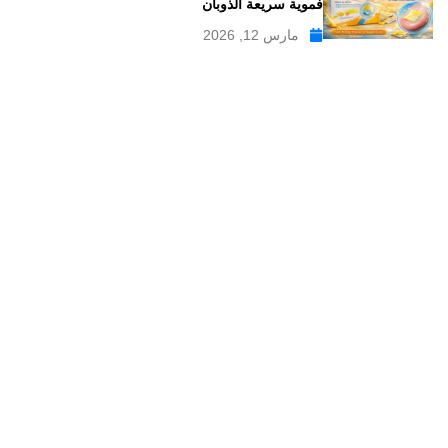
فموية سريعة الذوبان
مارس 12, 2026
موقع علاجات صيدلية موقع إلكتروني طبي يدار بواسطة مجموعه من
الصيادلة ذو الخبرة الكبيرة في مجال الدواء, وهو موقع متخصص في
تبسيط المعلومات الدوائية والصيدلانية ، تقدم مدونة علاجات صيدلية
مواضيع متخصصة في المجال الصيدلي بلغة عربية يسهل فهمها.
علاجات صيدلية – موقع صيدلي طبي للمعلومات الدوائية و
مستحضرات التجميل
من نحن
سياسة الخصوصية