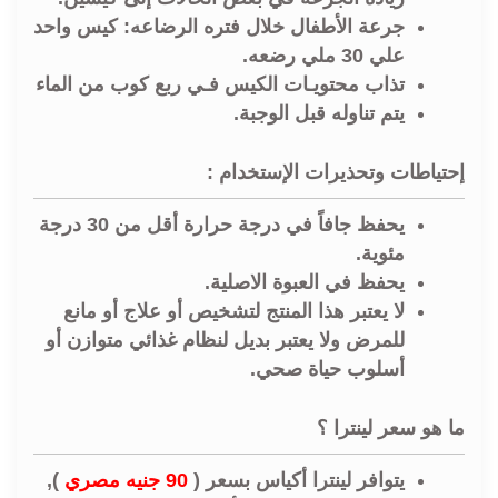
جرعة الأطفال خلال فتره الرضاعه: كيس واحد
علي 30 ملي رضعه.
تذاب محتويـات الكيس فـي ربع كوب من الماء
يتم تناوله قبل الوجبة.
إحتياطات وتحذيرات الإستخدام :
يحفظ جافاً في درجة حرارة أقل من 30 درجة
مئوية.
يحفظ في العبوة الاصلية.
لا يعتبر هذا المنتج لتشخيص أو علاج أو مانع
للمرض ولا يعتبر بديل لنظام غذائي متوازن أو
أسلوب حياة صحي.
ما هو سعر لينترا ؟
يتوافر لينترا أكياس بسعر (
90 جنيه مصري
),