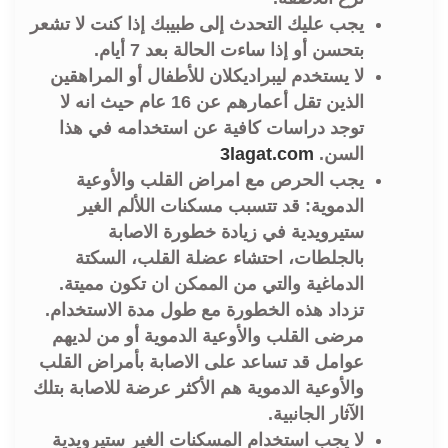
يجب عليك التحدث إلى طبيبك إذا كنت لا تشعر
بتحسن أو إذا ساءت الحالة بعد 7 أيام.
لا يستخدم ليبراديكلان للأطفال أو المراهقين
الذين تقل أعمارهم عن 16 عام حيث انه لا
توجد دراسات كافية عن استخدامه في هذا
السن.
3lagat.com
يجب الحرص مع امراض القلب والأوعية
الدموية: قد تتسبب مسكنات اللألم الغير
ستيرويدية في زيادة خطورة الاصابة
بالجلطات، احتشاء عضلة القلب، السكتة
الدماغية والتي من الممكن ان تكون مميتة.
تزداد هذه الخطورة مع طول مدة الاستخدام.
مرضى القلب والأوعية الدموية أو من لديهم
عوامل قد تساعد على الاصابة بأمراض القلب
والأوعية الدموية هم الأكثر عرضة للاصابة بتلك
الآثار الجانبية.
لا يجب استخدام المسكنات الغير ستيرويدية