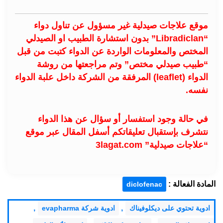
موقع علاجات صيدلية غير مسؤول عن تناول دواء
“Libradiclan” بدون استشارة الطبيب او الصيدلي
المختص والمعلومات الواردة عن الدواء كتبت من قبل
“طبيب صيدلي مختص” وتم مراجعتها من روشة
الدواء (leaflet) المرفقة من الشركة داخل علبة الدواء
نفسه.
في حالة وجود استفسار أو سؤال عن هذا الدواء
نتشرف بإستقبال تعليقاتكم أسفل المقال عبر موقع
“علاجات صيدلية” 3lagat.com
المادة الفعالة :
diclofenac
,
,
ادوية تحتوي على ديكلوفيناك
ادوية شركة evapharma