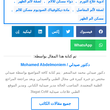
,
,
,
ادوية علاج التورم
دواء مسكن للالام
لصقة لألم الظهر
,
,
لصقة لألم المفاصل
مادة ديكلوفيناك الصوديوم مسكن للالم
مسكن الم الظهر
فيسبوك
إكس
لينكيد إن
WhatsApp
تم كتابة هذا المقال بواسطة:
دكتور صيدلي / Mohamed Abdelmoniem
دكتور صيدلي محمد عبدالمنعم : يتم كتابة كافة المواضيع بواسطة صيدلي
مختص ذو خبرة كبيرة في مجال الطبي والصيدلي, وبعد مراجعة المراجع
الطبية المعتمدة, المناصب الحالة مدير صيدلية الكناني, ومدير الموقع
الطبي علاجات صيدلية 3lagat.CoM
جميع مقالات الكاتب