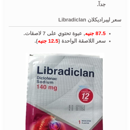
جدآ.
سعر ليبراديكلان Libradiclan
87.5 جنيه
,
عبوة تحتوي على 7 لاصقات.
سعر اللاصقة الواحدة (
12.5 جنيه
).