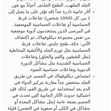
الجلد الملتهب, الطفح الجلدى, أحيانآ مع بثور.
أثار جانبية نادرة جدآ (قد تؤثر على ما يصل إلى
1 من كل 10000 شخص): تفاعلات فرط
الحساسية أو تفاعلات الحساسية الموضعية.
في المرضى الذين يستخدمون أدوية موضعية
من نفس مجموعة ديكلوفيناك, تم اكتشاف
الآتي: حكة، طفح جلدي, تفاعلات فرط
الحساسية مثل تورم الجلد والأغشية المخاطية
(مثل الشفتين والفم والحلق) وتفاعلات
الحساسية الشديدة مثل مشاكل الدورة
الدموية وتفاعلات حساسية الضوء.
امتصاص ديكلوفيناك في الجسم عن طريق
الجلد منخفض جدآ مقارنة بتركيز الدواء في
الدم بعد استخدامه عن طريق الفم, لذلك فإن
احتمالية حدوث الآثار الجانبية التي تحدث في
الجسم بصفة عامة (مثل مشاكل المعدة أو
مشاكل في الكلى أو صعوبة في التنفس) قليلة