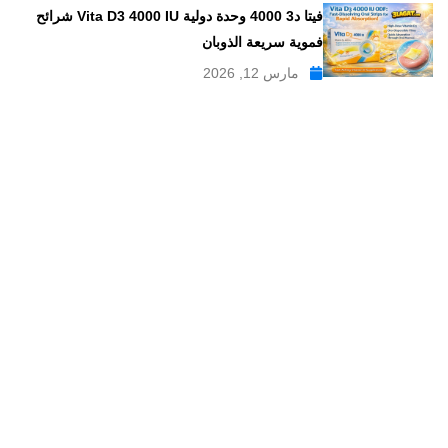
فيتا د3 4000 وحدة دولية Vita D3 4000 IU شرائح
فموية سريعة الذوبان
مارس 12, 2026
موقع علاجات صيدلية موقع إلكتروني طبي يدار بواسطة مجموعه من
الصيادلة ذو الخبرة الكبيرة في مجال الدواء, وهو موقع متخصص في
تبسيط المعلومات الدوائية والصيدلانية ، تقدم مدونة علاجات صيدلية
مواضيع متخصصة في المجال الصيدلي بلغة عربية يسهل فهمها.
علاجات صيدلية – موقع صيدلي طبي للمعلومات الدوائية و
مستحضرات التجميل
من نحن