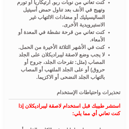
كنت تعاني من نوبات ربو, أرتيكاريا أو تورم
وتهيج في الأنف بعد تناول حمض أسيتيل
الساليسيليك أو مضادات الالتهاب غير
الاستيرويدية الأخرى.
كنت تعاني من قرحة نشطة في المعدة أو
الأمعاء.
كنت في الأشهر الثلاثة الأخيرة من الحمل.
لا يجب وضع لاصقة ليبراديكلان على الجلد
المصاب (مثل: تقرحات الجلد، جروح أو
حروق) أو على الجلد الملتهب أو المصاب
بالتهاب الجلد النضحى أو الاكزيما.
تحذيرات واحتياطات الإستخدام
استشر طبيبك قبل استخدام لاصقة ليبراديكلان إذا
كنت تعاني أي مما يلي: