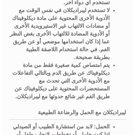
تستخدم أي دواء آخر.
لا تستخدم ليبراديكلان في نفس الوقت مع
الأدوية الأخرى المحتوية على مادة ديكلوفيناك
أو مضادات الالتهاب غير الاستيرويدية الأخرى
أو الأدوية المضادة للالتهاب الأخرى بغض النظر
عما إذا كان استخدامها موضعي أو عن طريق
الفم. في حالة استخدام اللاصقة الطبية
بطريقة صحيحة.
يتم امتصاص كمية صغيرة فقط من مادة
ديكلوفيناك عن طريق الدم وبالتالي التفاعلات
مع الأدوية الأخرى التي تحدث مع
المستحضرات المحتوية على ديكلوفيناك عن
طريق الفم غير شائع حدوثها مع ليبراديكلان.
ليبراديكلان مع الحمل والرضاعة الطبيعية
الحمل: لابد من استشارة الطبيب أو الصيدلي
إذا كنت حامل, أو تخططين لانجاب طفل أو