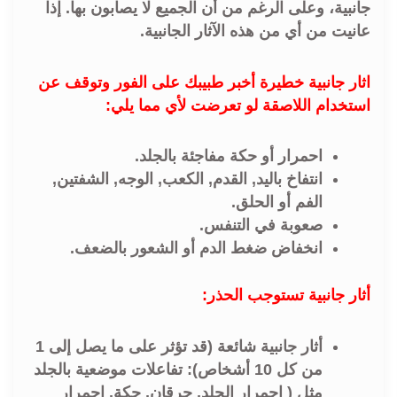
جانبية، وعلى الرغم من أن الجميع لا يصابون بها. إذا
عانيت من أي من هذه الآثار الجانبية.
اثار جانبية خطيرة أخبر طبيبك على الفور وتوقف عن
استخدام اللاصقة لو تعرضت لأي مما يلي:
احمرار أو حكة مفاجئة بالجلد.
انتفاخ باليد, القدم, الكعب, الوجه, الشفتين,
الفم أو الحلق.
صعوبة في التنفس.
انخفاض ضغط الدم أو الشعور بالضعف.
أثار جانبية تستوجب الحذر:
أثار جانبية شائعة (قد تؤثر على ما يصل إلى 1
من كل 10 أشخاص): تفاعلات موضعية بالجلد
مثل ( احمرار الجلد, حرقان, حكة, احمرار