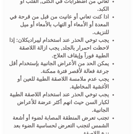
تعاني من اضطرابات في الكلى, القلب أو
الكبد.
اذا كنت تعاني أو عانيت من قبل من قرحة في
المعدة أو الأمعاء أو التهاب بالأمعاء أو ميل
للنزيف.
يجب توخي الحذر عند استخدام ليبراديكلان: إذا
لاحظت احمرار بالجلد, يجب ازالة اللاصقة
الطبية فورآ وإيقاف العلاج.
يمكن الحد من الأعراض الجانبية بإستخدام أقل
جرعة فعالة لأقصر فترة ممكنة.
يجب عدم ملامسة اللاصقة الطبية للعين أو
الأغشية المخاطية.
يجب توخي الحذر عند استخدام اللاصقة الطبية
لكبار السن حيث انهم أكثر عرضة للأعراض
الجانبية.
تجنب تعرض المنطقة المصابة لضوء أو أشعة
الشمس لتجنب التعرض لحساسية الضوء بعد
نزع اللاصقة.