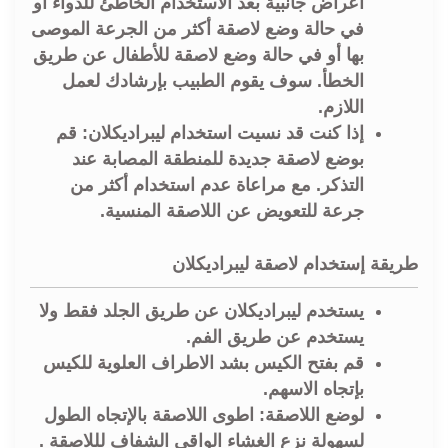
أعراض جانبية بعد الاستخدام الخاطئ للدواء أو
في حالة وضع لاصقة أكثر من الجرعة الموصى
بها أو في حالة وضع لاصقة للأطفال عن طريق
الخطأ. سوف يقوم الطبيب بإرشادك لعمل
اللازم.
إذا كنت قد نسيت استخدام ليبراديكلان: قم
بوضع لاصقة جديدة للمنطقة المصابة عند
التذكر. مع مراعاة عدم استخدام أكثر من
جرعة للتعويض عن اللاصقة المنسية.
طريقة إستخدام لاصقة ليبراديكلان
يستخدم ليبراديكلان عن طريق الجلد فقط ولا
يستخدم عن طريق الفم.
قم بفتح الكيس بشد الاطراف العلوية للكيس
بإتجاه الاسهم.
لوضع اللاصقة: اطوى اللاصقة بالإتجاه الطول
لسهولة نزع الغشاء الواقي الشفاف لللاصقة .