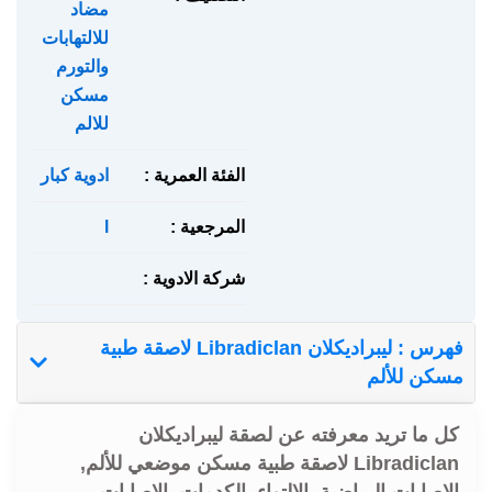
مضاد
للالتهابات
والتورم
,
مسكن
للالم
الفئة العمرية :
ادوية كبار
المرجعية :
l
شركة الادوية :
فهرس : ليبراديكلان Libradiclan لاصقة طبية
مسكن للألم
كل ما تريد معرفته عن لصقة ليبراديكلان
Libradiclan لاصقة طبية مسكن موضعي للألم,