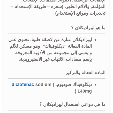
الإصابات الرياضية, الالتواء, الكدمات, الإصابات
المؤلمة, والالام الظهر. (سعره – طريقة الإستخدام –
تحذيرات وموانع الإستخدام)
ما هو ليبراديكلان ؟
ليبراديكلان عبارة عن لاصقة طبية, تحتوي على
المادة الفعالة “ديكلوفيناك”, وهو مسكن للألم
و ينتمي إلى مجموعة من الأدوية المعروفة
بإسم مضادات الالتهاب غير الاستيرويدية.
المادة الفعالة والتركيز
ديكلوفيناك صوديوم. (
sodium
diclofenac
140mg ).
ما هي دواعي استعمال ليبراديكلان ؟