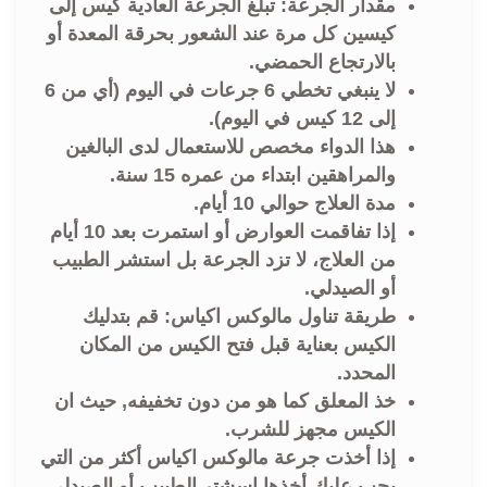
مقدار الجرعة: تبلغ الجرعة العادية كيس إلى
كيسين كل مرة عند الشعور بحرقة المعدة أو
بالارتجاع الحمضي.
لا ينبغي تخطي 6 جرعات في اليوم (أي من 6
إلى 12 كيس في اليوم).
هذا الدواء مخصص للاستعمال لدى البالغين
والمراهقين ابتداء من عمره 15 سنة.
مدة العلاج حوالي 10 أيام.
إذا تفاقمت العوارض أو استمرت بعد 10 أيام
من العلاج، لا تزد الجرعة بل استشر الطبيب
أو الصيدلي.
طريقة تناول مالوكس اكياس: قم بتدليك
الكيس بعناية قبل فتح الكيس من المكان
المحدد.
خذ المعلق كما هو من دون تخفيفه, حيث ان
الكيس مجهز للشرب.
إذا أخذت جرعة مالوكس اكياس أكثر من التي
يجب عليك أخذها اسشتر الطبيب أو الصيدلي,