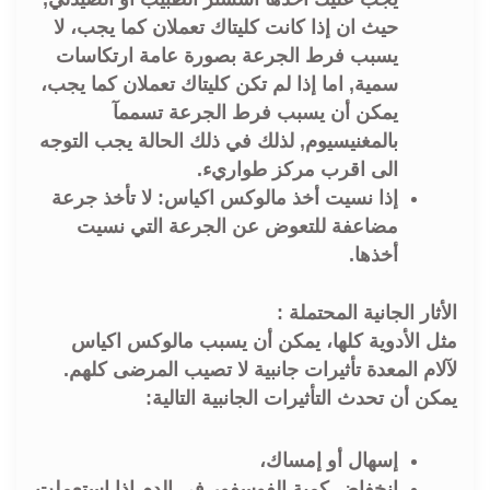
حيث ان إذا كانت كليتاك تعملان كما يجب، لا
يسبب فرط الجرعة بصورة عامة ارتكاسات
سمية, اما إذا لم تكن كليتاك تعملان كما يجب،
يمكن أن يسبب فرط الجرعة تسممآ
بالمغنيسيوم, لذلك في ذلك الحالة يجب التوجه
الى اقرب مركز طواريء.
إذا نسيت أخذ مالوكس اكياس: لا تأخذ جرعة
مضاعفة للتعوض عن الجرعة التي نسيت
أخذها.
الأثار الجانية المحتملة :
مثل الأدوية كلها، يمكن أن يسبب مالوكس اكياس
لآلام المعدة تأثيرات جانبية لا تصيب المرضى كلهم.
يمكن أن تحدث التأثيرات الجانبية التالية:
إسهال أو إمساك،
انخفاض كمية الفوسفور في الدم إذا استعملت