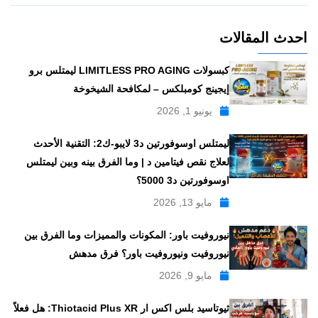
احدث المقالات
كبسولات LIMITLESS PRO AGING ليمتلس برو
إيجينج كومبلكس – لمكافحة الشيخوخة
يونيو 1, 2026
ليمتلس اوسوفورتين د3 لايبو-ك2: التقنية الأحدث
لعلاج نقص فيتامين د | وما الفرق بينه وبين ليمتلس
اوسوفورتين د3 5000؟
مايو 13, 2026
نيوروفيت باور: المكونات والمميزات وما الفرق بين
نيوروفيت ونيوروفيت باور؟ فرق مدهش
مايو 9, 2026
ثيوتاسيد بلس اكس ار Thiotacid Plus XR: هل فعلاً