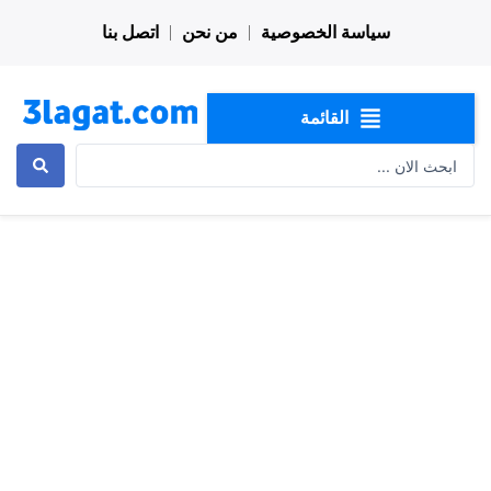
خطي
سياسة الخصوصية
من نحن
اتصل بنا
لى
لمحتوى
القائمة
Search
...