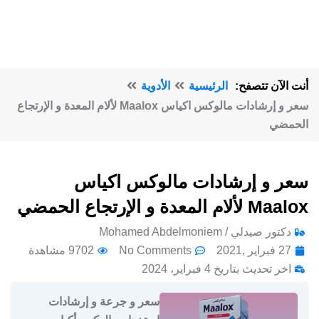
أنت الآن تتصفح:
الرئيسية
الأدوية
سعر و إرشادات مالوكس اكياس Maalox لألام المعدة و الإرتجاع
الحمضي
سعر و إرشادات مالوكس اكياس
Maalox لألام المعدة و الإرتجاع الحمضي
دكتور صيدلي / Mohamed Abdelmoniem
27 فبراير ,2021
No Comments
9702 مشاهدة
اخر تحديث بتاريخ 4 فبراير، 2024
سعر و جرعة و إرشادات