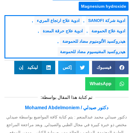
Magnesium hydroxide
,
,
ادوية شركة SANOFI
ادوية علاج ارتجاع المريء
,
,
ادوية علاج الحموضة
ادوية علاج حرقة المعدة
,
هيدروكسيد الألومنيوم مضاد للحموضة
هيدروكسيد المغنيسيوم مضاد للحموضة
فيسبوك
إكس
لينكيد إن
WhatsApp
تم كتابة هذا المقال بواسطة:
دكتور صيدلي / Mohamed Abdelmoniem
دكتور صيدلي محمد عبدالمنعم : يتم كتابة كافة المواضيع بواسطة صيدلي
مختص ذو خبرة كبيرة في مجال الطبي والصيدلي, وبعد مراجعة المراجع
الطبية المعتمدة, المناصب الحالة مدير صيدلية الكناني, ومدير الموقع