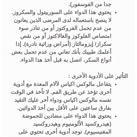
جدا من الفوسفور).
يحتوي هذا الدواء على السوربيتول والسكروز.
لا ينصح باستعماله لدى المرضى الذين يعانون
من عدم تحمل الفروكتوز أو من تناذر سوء
امتصاص الغلوكوز والغالاكتوز أو من نقص
سكراز/ إيزومالتاز (أمراض وراثية نادرة). إذا
أعلمك طبيبك بأنك تعاني من عدم تحمل بعض
أنواع السكر، اتصل به قبل أخذ هذا الدواء.
التأثير على الأدوية الأخرى :
يتفاعل مالوكس اكياس لآلام المعدة مع أدوية
أخرى تؤخذ عن طريق الفم. لا تأخذ في الوقت
نفسه مالوكس اكياس ودواء أخر عليك التقيد
بفارق ساعتين على الأقل بين أخذ الدوائين.
يحتوي هذا الدواء على مضادين للحموضة
(هيدروكسيد الألومنيوم وهيدروكسيد
المغنيسيوم). توجد أدوية أخرى تحتوي على