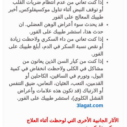
إذا كنت تعاني من عدم انتظام ضربات القلب
أو توقف النبض أثناء تناول موكسيفلوكس, أخبر
طبيبك المعالج على الفور
قد يحدث سوء أعراض الوهن العضلي. ان
حدث هذا، استشر طبيبك على الفور.
إذا كنت تعاني من داء السكري ولاحظت زيادة
أو نقص نسبة السكر في الدم، أبلغ طبيبك على
الفور.
إذا كنت من كبار السن الذين يعانون من
مشاكل في الكلى ولاحظت انخفاض في كمية
البول، وتورم في الساقين، الكاحلين أو
القدمين، التعب، الغثيان، النعاس، ضيق التنفس
أو الارتباك (قد تكون هذه علامات وأعراض
الفشل الكلوي)، استشر طبيبك على الفور.
3lagat.com
الآثار الجانبية الأخرى التي لوحظت أثناء العلاج