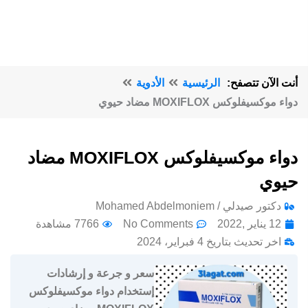
أنت الآن تتصفح:
الرئيسية
الأدوية
دواء موكسيفلوكس MOXIFLOX مضاد حيوي
دواء موكسيفلوكس MOXIFLOX مضاد
حيوي
دكتور صيدلي / Mohamed Abdelmoniem
12 يناير ,2022
No Comments
7766 مشاهدة
اخر تحديث بتاريخ 4 فبراير، 2024
سعر و جرعة و إرشادات
إستخدام دواء موكسيفلوكس