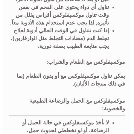
تناول أي دواء يحتوي على الفحم في نفس
وقت تناول موكسيفلوكس أقراص يقلل من
تأثيره, لذا يجب عدم استخدام هذه الأدوية معآ.
إذا كنت تتناول في الوقت الحالي أدوية لعلاج
تجلط الدم (مضادات التجلط مثل الوارفارين)،
يجب متابعة الطبيب بصفة دورية.
موكسيفلوكس مع الطعام والشراب:
يمكن تناول موكسيفلوكس مع أو بدون الطعام (بما
في ذلك منتجات الألبان).
موكسيفلوكس مع الحمل والرضاعة الطبيعية
والخصوبة:
لا تأخذ موكسيفلوكس في حالة الحمل أو
الرضاعة، أو لو تخططي لحدوث حمل،