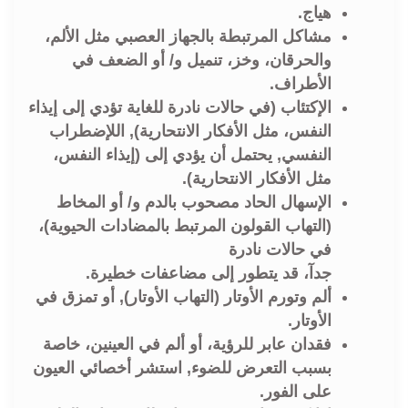
هياج.
مشاكل المرتبطة بالجهاز العصبي مثل الألم،
والحرقان، وخز، تنميل و/ أو الضعف في
الأطراف.
الإكتئاب (في حالات نادرة للغاية تؤدي إلى إيذاء
النفس، مثل الأفكار الانتحارية), اللإضطراب
النفسي, يحتمل أن يؤدي إلى (إيذاء النفس،
مثل الأفكار الانتحارية).
الإسهال الحاد مصحوب بالدم و/ أو المخاط
(التهاب القولون المرتبط بالمضادات الحيوية)،
في حالات نادرة
جدآ، قد يتطور إلى مضاعفات خطيرة.
ألم وتورم الأوتار (التهاب الأوتار), أو تمزق في
الأوتار.
فقدان عابر للرؤية، أو ألم في العينين، خاصة
بسبب التعرض للضوء, استشر أخصائي العيون
على الفور.