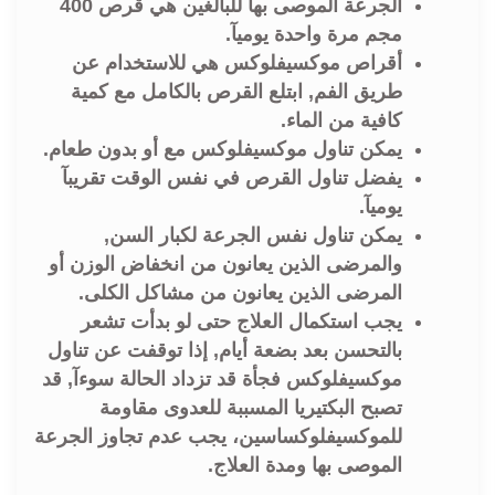
الجرعة الموصى بها للبالغين هي قرص 400
مجم مرة واحدة يوميآ.
أقراص موكسيفلوكس هي للاستخدام عن
طريق الفم, ابتلع القرص بالكامل مع كمية
كافية من الماء.
يمكن تناول موكسيفلوكس مع أو بدون طعام.
يفضل تناول القرص في نفس الوقت تقريبآ
يوميآ.
يمكن تناول نفس الجرعة لكبار السن,
والمرضى الذين يعانون من انخفاض الوزن أو
المرضى الذين يعانون من مشاكل الكلى.
يجب استكمال العلاج حتى لو بدأت تشعر
بالتحسن بعد بضعة أيام, إذا توقفت عن تناول
موكسيفلوكس فجأة قد تزداد الحالة سوءآ, قد
تصبح البكتيريا المسببة للعدوى مقاومة
للموكسيفلوكساسين، يجب عدم تجاوز الجرعة
الموصى بها ومدة العلاج.