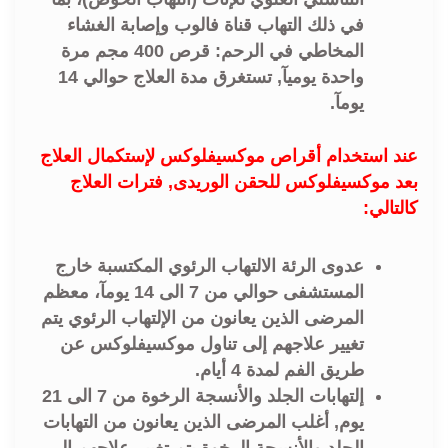
في ذلك التهاب قناة فالوب وإصابة الغشاء
المخاطي في الرحم: قرص 400 مجم مرة
واحدة يوميآ, تستغرق مدة العلاج حوالي 14
يومآ.
عند استخدام أقراص موكسيفلوكس لإستكمال العلاج
بعد موكسيفلوكس للحقن الوريدى, فترات العلاج
كالتالي:
عدوى الرئة الالتهاب الرئوي المكتسبة خارج
المستشفى حوالي من 7 الى 14 يومآ، معظم
المرضى الذين يعانون من الإلتهاب الرئوي يتم
تغيير علاجهم إلى تناول موكسيفلوكس عن
طريق الفم لمدة 4 أيام.
إلتهابات الجلد والأنسجة الرخوة من 7 الى 21
يوم, أغلب المرضى الذين يعانون من التهابات
الجلد والأنسجة الرخوة يتم تغيير علاجهم إلى