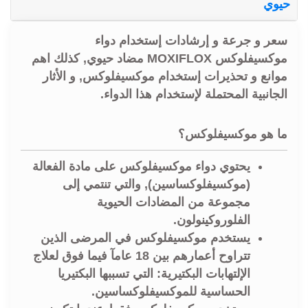
حيوي
سعر و جرعة و إرشادات إستخدام دواء
موكسيفلوكس MOXIFLOX مضاد حيوي, كذلك اهم
موانع و تحذيرات إستخدام موكسيفلوكس, و الأثار
الجانبية المحتملة لإستخدام هذا الدواء.
ما هو موكسيفلوكس؟
يحتوي دواء موكسيفلوكس على مادة الفعالة
(موكسيفلوكساسين), والتي تنتمي إلى
مجموعة من المضادات الحيوية
الفلوروكينولون.
يستخدم موكسيفلوكس في المرضى الذين
تتراوح أعمارهم بين 18 عامآ فيما فوق لعلاج
الإلتهابات البكتيرية: التي تسببها البكتيريا
الحساسية للموكسيفلوكساسين.