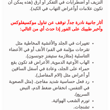
النزيف أو اضطرابات في التفكر أو أرق (هذه يمكن أن
تكون علامات أوأعراض التهاب في الكبد).
أثار جانبية نادرة جدآ, توقف عن تناول موكسيفلوكس
وأخبر طبيبك على الفور إذا حدث أي من التالي:
تغييرات في الجلد والأغشية المخاطية مثل
تقرحات مؤلمة في الفم/ الأنف أو في الأعضاء
التناسلية (متلازمة ستيفنز جونسون).
الهاب الأوعية الدموية, الأعراض قد تكون بقع
حمراء على الجلد، وعادة في أسفل الساقين
أو أعراض مثل (الام المفاصل).
رد فعل حساسية شديد مفاجئ. (مثل الصعوبة
في التنفس، انخفاض ضغط الدم، النبض
السريع).
تورم الشعب الهوائية.
تشنجات.