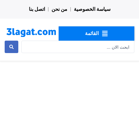
خطي
سياسة الخصوصية
من نحن
اتصل بنا
لى
لمحتوى
القائمة
Search
...