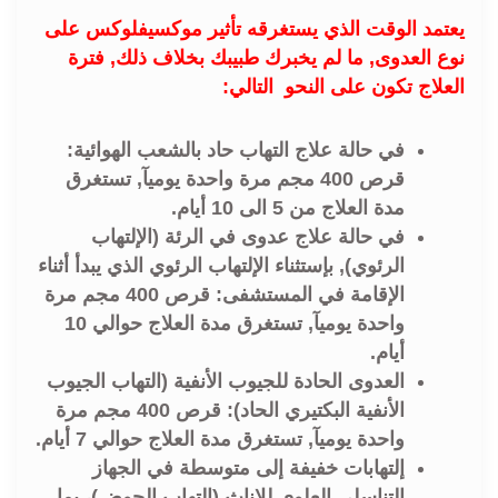
يعتمد الوقت الذي يستغرقه تأثير موكسيفلوكس على
نوع العدوى, ما لم يخبرك طبيبك بخلاف ذلك, فترة
العلاج تكون على النحو التالي:
في حالة علاج التهاب حاد بالشعب الهوائية:
قرص 400 مجم مرة واحدة يوميآ, تستغرق
مدة العلاج من 5 الى 10 أيام.
في حالة علاج عدوى في الرئة (الإلتهاب
الرئوي), بإستثناء الإلتهاب الرئوي الذي يبدأ أثناء
الإقامة في المستشفى: قرص 400 مجم مرة
واحدة يوميآ, تستغرق مدة العلاج حوالي 10
أيام.
العدوى الحادة للجيوب الأنفية (التهاب الجيوب
الأنفية البكتيري الحاد): قرص 400 مجم مرة
واحدة يوميآ, تستغرق مدة العلاج حوالي 7 أيام.
إلتهابات خفيفة إلى متوسطة في الجهاز
التناسلي العلوي للإناث (التهاب الحوض)، بما