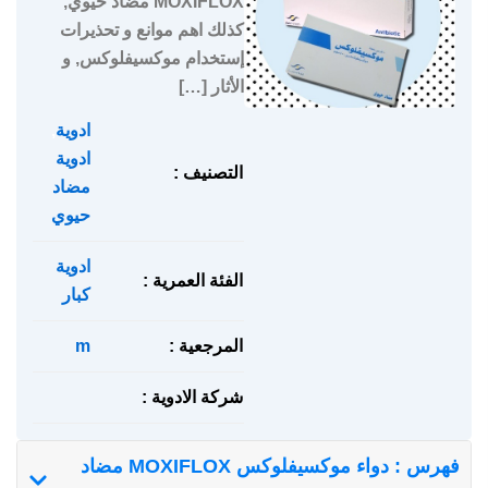
MOXIFLOX مضاد حيوي,
كذلك اهم موانع و تحذيرات
إستخدام موكسيفلوكس, و
الأثار […]
ادوية
,
ادوية
التصنيف :
مضاد
حيوي
ادوية
الفئة العمرية :
كبار
المرجعية :
m
شركة الادوية :
فهرس : دواء موكسيفلوكس MOXIFLOX مضاد