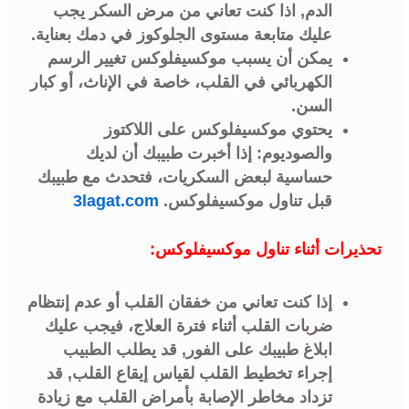
الدم, اذا كنت تعاني من مرض السكر يجب
عليك متابعة مستوى الجلوكوز في دمك بعناية.
يمكن أن يسبب موكسيفلوكس تغيير الرسم
الكهربائي في القلب، خاصة في الإناث، أو كبار
السن.
يحتوي موكسيفلوكس على اللاكتوز
والصوديوم: إذا أخبرت طبيبك أن لديك
حساسية لبعض السكريات، فتحدث مع طبيبك
قبل تناول موكسيفلوكس.
3lagat.com
تحذيرات أثناء تناول موكسيفلوكس:
إذا كنت تعاني من خفقان القلب أو عدم إنتظام
ضربات القلب أثناء فترة العلاج، فيجب عليك
ابلاغ طبيبك على الفور, قد يطلب الطبيب
إجراء تخطيط القلب لقياس إيقاع القلب, قد
تزداد مخاطر الإصابة بأمراض القلب مع زيادة