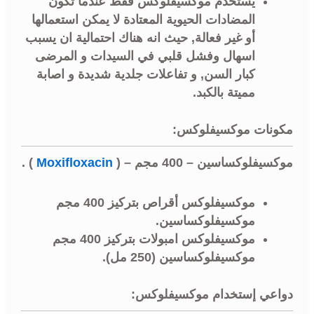
يستخدم موكسيفلوكس فقط عندما تكون
المضادات الحيوية المعتادة لا يمكن استعمالها
أو غير فعالة, حيث انه هناك احتمالية ان يسبب
اسهال وفشل قلبي في السيدات و المرضى
كبار السن, و تفاعلات جلدية شديدة و اصابة
مميتة بالكبد.
مكونات موكسيفلوكس:
موكسيفلوكساسين – 400 مجم – (
Moxifloxacin
) .
موكسيفلوكس أقراص بتركيز 400 مجم
موكسيفلوكساسين.
موكسيفلوكس امبولات بتركيز 400 مجم
موكسيفلوكساسين (250 مل)
.
دواعي إستخدام موكسيفلوكس: