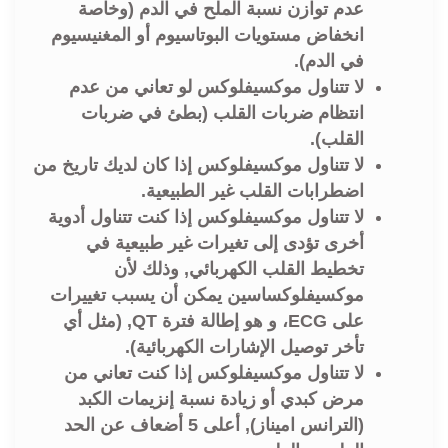
عدم توازن نسبة الملح في الدم (وخاصة
انخفاض مستويات البوتاسيوم أو المغنيسيوم
في الدم).
لا تتناول موكسيفلوكس لو تعاني من عدم
انتظام ضربات القلب (بطئ في ضربات
القلب).
لا تتناول موكسيفلوكس إذا كان لديك تاريخ من
اضطرابات القلب غير الطبيعية.
لا تتناول موكسيفلوكس إذا كنت تتناول أدوية
أخرى تؤدى إلى تغيرات غير طبيعية في
تخطيط القلب الكهربائي, وذلك لأن
موكسيفلوكساسين يمكن أن يسبب تغييرات
على ECG، و هو إطالة فترة QT, (مثل أي
تأخر توصيل الإشارات الكهربائية).
لا تتناول موكسيفلوكس إذا كنت تعاني من
مرض كبدي أو زيادة نسبة إنزيمات الكبد
(الترانس اميناز), أعلى 5 أضعاف عن الحد