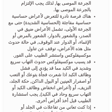
الجرعة الموصى بها, لذلك يجب الإلتزام
بالجرعة الموصى بها.
هناك فرصة نادرة للتعرض لأعراض حساسية
حساسية مفاجئة (الحساسية الشديدة) حتى مع
الجرعة الأولى، تشمل الأعراض ضيق في
الصدر، والشعور بالدوار، الشعور بالمرض أو
الإغماء، أو الدوار عند الوقوف, في حالة حدوث
مثل هذه الأعراض، توقف عن تناول
موكسيفلوكس واستشر الطبيب على الفور.
قد يسبب موكسيفلوكس حدوث التهاب سريع
وشديد في الكبد مما قد يؤدي إلى فشل
وظائف الكبد اذا شعرت فجأة بتوعك أو التعب
أو اصفرار العينين أو البول الداكن, حكة الجلد،
النزيف، أو (أعراض انخفاض وظائف الكبد أو
التهاب سريع وحاد في الكبد), يجب استشارة
الطبيب قبل أخذ أقراص أخرى.
إذا كنت تعاني من تفاعلات في الجلد أو