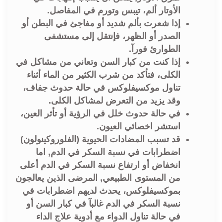
الأوتار ألم، تيبس وتورم في المفاصل.
إذا شعرت بألم شديد أو مفاجئ في البطن أو
الصدر أو الظهر، فإنتقل إلى مستشفى
الطوارئ فورآ.
إذا كنت من كبار السن وتعاني من مشاكل في
الكلى، فتأكد من شرب الكثير من الماء أثناء
تناول موكسيفلوكس في حالة حدوث جفاف،
وقد يزيد من التعرض لمشاكل الكلى.
في حالة حدوث خلل في الرؤية أو تأثر العين،
استشر اخصائي العيون.
قد تسبب المضادات الحيوية (الفلوروكينولون)
اضطرابات في نسبة السكر في الدم, اما
انخفاض أو ارتفاع نسبة السكر في الدم أعلى
من المستوى الطبيعي, المرضى الذين يعالجون
بموكسيفلوكس، يحدث لديهم اضطرابات في
نسبة السكر في الدم غالبآ في كبار السن أو
في حالة تناول الدواء مع أدوية علاج الداء