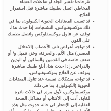
تقرحات/ تقشر الجلد أو تفاعلات الغشاء
المخاطي اتصل بطبيبك مباشرة قبل استمرار
العلاج.
قد تسبب المضادات الحيوية الكينولون، بما في
ذلك موكسيفلوكس، التشنجات، إذا حدث هذا،
توقف عن تناول موكسيفلوكس واتصل بطبيبك
على الفور.
قد تواجه أعراض تلف الأعصاب (الاعتلال
العصبي) مثل الألم، والحرقة، وخز، تنميل و/ أو
ضعف خاصة في القدمين والساقين أو اليدين
والذراعين، إذا حدث هذا، أبلغ طبيبك مباشرة
وتوقف عن العلاج بموكسيفلوكس.
قد تواجه مشكلات نفسية عند تناول المضادات
الحيوية (الكينولون)، بما في ذلك
موكسيفلوكس، لأول مرة, في حالات نادرة
للغاية، أدت إلى الاكتئاب أو مشاكل الصحة
العقلية إلى الإنتحار في حالة حدوث مثل هذه