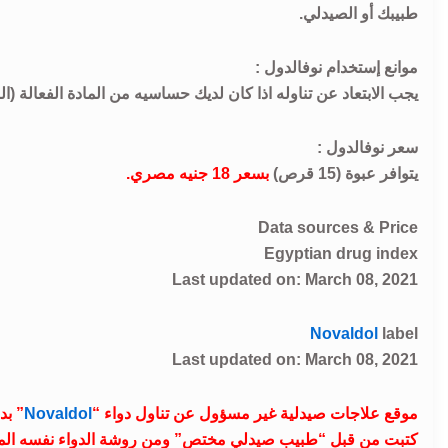
طبيبك أو الصيدلي.
موانع إستخدام نوفالدول :
يجب الابتعاد عن تناوله اذا كان لديك حساسيه من المادة الفعالة (ال
سعر نوفالدول :
يتوافر عبوة (15 قرص)
بسعر 18 جنيه مصري.
Data sources & Price
Egyptian drug index
Last updated on: March 08, 2021
Novaldol
label
Last updated on: March 08, 2021
موقع علاجات صيدلية غير مسؤول عن تناول دواء “
Novaldol
” بد
كتبت من قبل “طبيب صيدلي مختص” ومن روشة الدواء نفسه الم