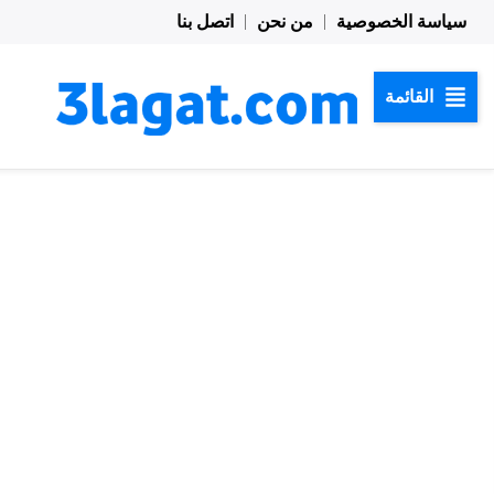
خطي
سياسة الخصوصية
من نحن
اتصل بنا
لى
لمحتوى
القائمة