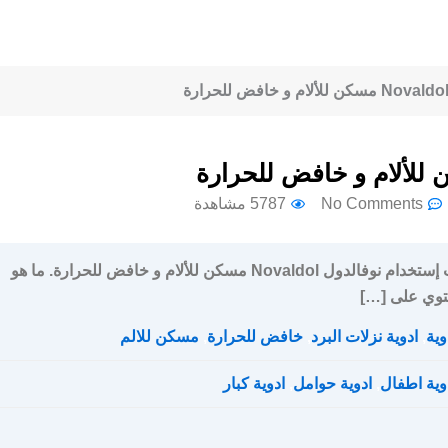
No Comments
5787 مشاهدة
سعر و جرعة و إرشادات إستخدام نوفالدول Novaldol مسكن للألام و خافض للحرارة. ما هو
حتوي على […]
وية
,
ادوية نزلات البرد
,
خافض للحرارة
,
مسكن للالم
وية اطفال
,
ادوية حوامل
,
ادوية كبار