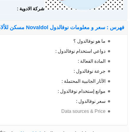
شركة الادوية :
فهرس : سعر و معلومات نوفالدول Novaldol مسكن للألام و خافض للحرارة
ما هو نوفالدول ؟
دواعي استخدام نوفالدول :
المادة الفعالة :
جرعة نوفالدول :
الآثار الجانبية المحتملة :
موانع إستخدام نوفالدول :
سعر نوفالدول :
Data sources & Price