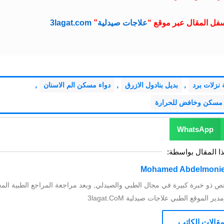
سفل المقال عبر موقع “
علاجات صيدلية
”
3lagat.com
,
,
,
 نزلات برد
بديل بنادول الازرق
دواء مسكن الم الاسنان
ل مسكن وخافض للحرارة
WhatsApp
ذا المقال بواسطة:
ص ذو خبرة كبيرة في مجال الطبي والصيدلي, وبعد مراجعة المراجع الطبية المع
الموقع الطبي علاجات صيدلية 3lagat.CoM
قالات الكاتب