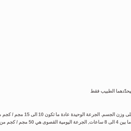
حدّدهما الطبيب فقط
يتم تحديد جرعة الباراسيتامول بالإعتماد و بشكل أساسي على وزن الجسم. الجرعة الوحيدة عادة ما تكون 10 
وزن الجسم. يتم تكرار الجرعة الوحيدة على فترات تتراوح ما بين 4 الى 8 ساعات, الجرعة اليومية القصوى هي 50 مجم / كجم 