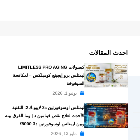
احدث المقالات
كبسولات LIMITLESS PRO AGING
ليمتلس برو إيجينج كومبلكس – لمكافحة
الشيخوخة
يونيو 1, 2026
ليمتلس اوسوفورتين د3 لايبو-ك2: التقنية
الأحدث لعلاج نقص فيتامين د | وما الفرق بينه
وبين ليمتلس اوسوفورتين د3 5000؟
مايو 13, 2026