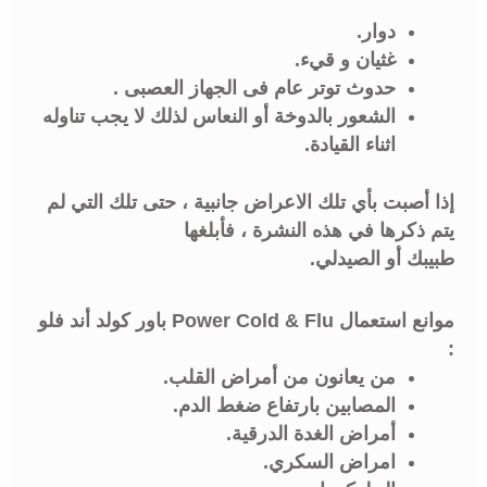
دوار.
غثيان و قيء.
حدوث توتر عام فى الجهاز العصبى .
الشعور بالدوخة أو النعاس لذلك لا يجب تناوله
اثناء القيادة.
إذا أصبت بأي تلك الاعراض جانبية ، حتى تلك التي لم
يتم ذكرها في هذه النشرة ، فأبلغها
طبيبك أو الصيدلي.
موانع استعمال Power Cold & Flu باور كولد أند فلو
:
من يعانون من أمراض القلب.
المصابين بارتفاع ضغط الدم.
أمراض الغدة الدرقية.
امراض السكري.