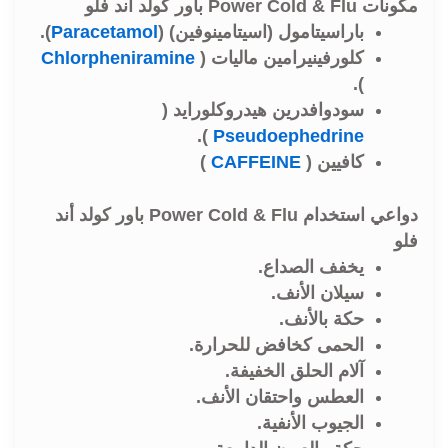
مكونات Power Cold & Flu باور كولد أند فلو
باراسيتامول (اسيتامينوفين) (
Paracetamol
).
كلورفينيرامين ماليات (
Chlorpheniramine
).
سودوافدرين هيدروكلورايد (
).
Pseudoephedrine
كافيين (
CAFFEINE
)
دواعي استخدام Power Cold & Flu باور كولد أند
فلو
يخفف الصداع.
سيلان الأنف.
حكة بالأنف.
الحمى كخافض للحرارة.
آلام الحلق الخفيفة.
العطس واحتقان الأنف.
الجيوب الأنفية.