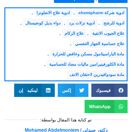
,
,
ادوية شركة chemipharm
ادوية علاج الانفلونزا
,
,
,
ادوية للرشح
ادوية نزلات برد
دواء بديل كونجيستال
,
,
علاج الجيوب الانفية
علاج الزكام
,
علاج حساسية الجهاز التنفسي
,
مادة الباراسيتامول مسكن وخافض للحرارة
,
مادة الكلورفينيرامين ماليات مضاد للحساسية
مادة سودوافيدرين لاحتقان الانف
فيسبوك
إكس
لينكيد إن
WhatsApp
تم كتابة هذا المقال بواسطة:
دكتور صيدلي / Mohamed Abdelmoniem