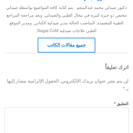
دكتور صيدلي محمد عبدالمنعم : يتم كتابة كافة المواضيع بواسطة صيدلي
مختص ذو خبرة كبيرة في مجال الطبي والصيدلي, وبعد مراجعة المراجع
الطبية المعتمدة, المناصب الحالة مدير صيدلية الكناني, ومدير الموقع
الطبي علاجات صيدلية 3lagat.CoM
جميع مقالات الكاتب
اترك تعليقاً
لن يتم نشر عنوان بريدك الإلكتروني.
الحقول الإلزامية مشار إليها
بـ
*
التعليق
*