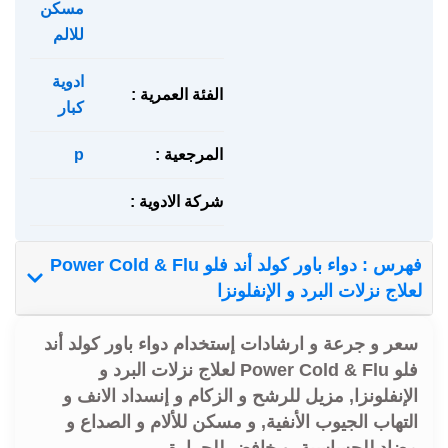
مسكن
للالم
ادوية
الفئة العمرية :
كبار
المرجعية :
p
شركة الادوية :
فهرس : دواء باور كولد أند فلو Power Cold & Flu
لعلاج نزلات البرد و الإنفلونزا
سعر و جرعة و ارشادات إستخدام دواء باور كولد أند
فلو Power Cold & Flu لعلاج نزلات البرد و
الإنفلونزا, مزيل للرشح و الزكام و إنسداد الانف و
التهاب الجيوب الأنفية, و مسكن للألام و الصداع و