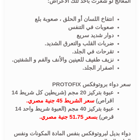
المعالج لو شعرت بأحد تلك الأعراض:
انتفاخ اللسان أو الحلق ، صعوبة بلع
صعوبات في التنفس
دوار شديد سريع
ضربات القلب والتعرق الشديد.
تقرحات في الجلد.
نزيف طفيف للعينين والأنف والفم و الشفتين.
اصفرار الجلد.
سعر دواء بروتوفكس PROTOFIX
عبوة بتركيز 20 مجم (شريطين كل شريط 14
اقراص)
سعر الشريط 45 جنية مصري.
عبوة بتركيز 40 مجم (العبوة شريط واحد 14
قرص)
بسعر 51.75 جنية مصري.
دواء بديل لبروتوفكس بنفس المادة المكونات ونفس