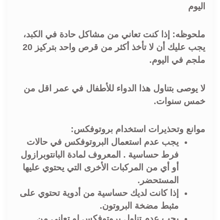
اليوم
ملحوظه: إذا كنت تعاني من مشاكل حادة في الكبد،
يجب عليك أن لا تأخذ أكثر من قرص واحد بتركيز 20
ملجم في اليوم.
لا يوصى بتناول هذا الدواء للأطفال في عمر اقل من
خمس سنوات.
موانع وتحذيرات استخدام بروتوفكس:
يجب عدم استعمال البروتوفكس في حالات
فرط حساسية . المعروف لمادة البانتوبرازول
أو أي من المركبات الأخرى التي يحتوي عليها
المستحضر.
إذا كانت لديك حساسية من أدوية تحتوي على
مثبط مضخة البروتون.
يجب عدم تناول بروتوفكس لو تعاني من