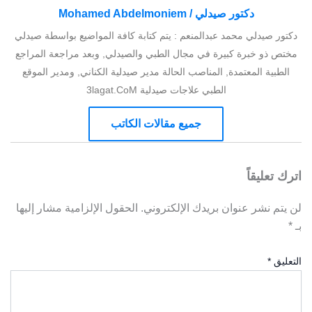
دكتور صيدلي / Mohamed Abdelmoniem
دكتور صيدلي محمد عبدالمنعم : يتم كتابة كافة المواضيع بواسطة صيدلي
مختص ذو خبرة كبيرة في مجال الطبي والصيدلي, وبعد مراجعة المراجع
الطبية المعتمدة, المناصب الحالة مدير صيدلية الكناني, ومدير الموقع
الطبي علاجات صيدلية 3lagat.CoM
جميع مقالات الكاتب
اترك تعليقاً
لن يتم نشر عنوان بريدك الإلكتروني.
الحقول الإلزامية مشار إليها
بـ
*
التعليق
*