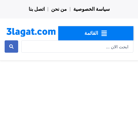
خطي
سياسة الخصوصية
من نحن
اتصل بنا
لى
لمحتوى
القائمة
Search
...