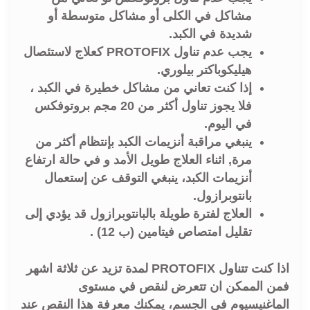
مشاكل في الكلى أو مشاكل متوسطة أو
شديدة في الكبد.
يجب عدم تناول PROTOFIX كعلاج لاستئصال
هيليكوباكتر بيلوري.
إذا كنت تعاني من مشاكل خطيرة في الكبد ،
فلا يجوز تناول أكثر من 20 مجم بروتوفكس
في اليوم.
ينبغي مراقبة أنزيمات الكبد بإنتظام أكثر من
مرة, اثناء العلاج طويل الأمد و في حالة ارتفاع
أنزيمات الكبد، ينبغي التوقف عن إستعمال
بانتوبرازول.
العلاج لفترة طويلة بالبانتوبرازول قد يؤدي إلى
تقليل امتصاص فيتامين (ب 12) .
اذا كنت تتناول PROTOFIX لمدة تزيد عن ثلاثة اشهر
فمن الممكن ان تتعرض لنقص في مستوى
الماغنيسيوم في الجسم، يمكنك معرفة هذا النقص عند