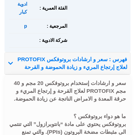
ادوية
الفئة العمرية :
كبار
المرجعية :
p
شركة الادوية :
فهرس : سعر و ارشادات بروتوفكس PROTOFIX
لعلاج إرتجاع المريء و زيادة الحموضة و القرحة
سعر و ارشادات إستخدام بروتوفكس 20 مجم و 40
مجم PROTOFIX لعلاج القرحة و إرتجاع المريء و
حرقة المعدة و الامراض الناتجة عن زيادة الحموضة.
ما هو دواء بروتوفكس ؟
بروتوفكس يحتوي على مادة “بانتوبرازول” التي تنتمي
الى مثبطات مضخة البروتون (PPIs). والتي تمنع