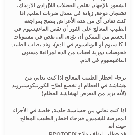
الشعور بالإجهاد, تقلص العضلات اللاإرادي الارتباك,
تشنجان دوخة, زيادة في معدل ضربات القلب, اذا
كنت تعاني أي من هذه الأعراض ينصح بمراجعة
الطبيب المعالج على الفور أن نقص الماغنيسيوم في
الجسم من الممكن أن يؤدی الى نقص في مستويات
الكالسيوم أو البوتاسيوم في الدم)، وقد يطلب الطبيب
فحوصات دورية لعينات من الدم لمراقبة مستوى
الماغنيسيوم في الدم.
برجاء اخطار الطبيب المعالج اذا كنت تعاني من
هشاشة في العظام او تخضع لعلاج الكورتيكوستيرويد
(لأنه يزيد من التعرض لهشاشة العظام)
اذا كنت تعاني من حساسية جلدية, خاصة في الأجزاء
المعرضة للشمس, فبرجاء اخطار الطبيب المعالج
حيث أنه
قد يتطلب ايقاف علاج PROTOFIX.