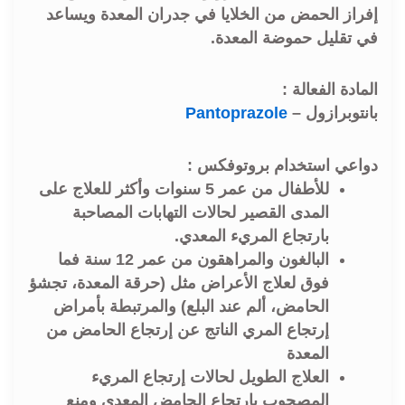
إفراز الحمض من الخلايا في جدران المعدة ويساعد
في تقليل حموضة المعدة.
المادة الفعالة :
بانتوبرازول –
Pantoprazole
دواعي استخدام بروتوفكس :
للأطفال من عمر 5 سنوات وأكثر للعلاج على
المدى القصير لحالات التهابات المصاحبة
بارتجاع المريء المعدي.
البالغون والمراهقون من عمر 12 سنة فما
فوق لعلاج الأعراض مثل (حرقة المعدة، تجشؤ
الحامض، ألم عند البلع) والمرتبطة بأمراض
إرتجاع المري الناتج عن إرتجاع الحامض من
المعدة
العلاج الطويل لحالات إرتجاع المريء
المصحوب بإرتجاع الحامض المعدي ومنع