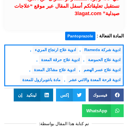
نستقبل تعليقاتكم أسفل المقال عبر موقع “علاجات
صيدلية” 3lagat.com
المادة الفعالة :
Pantoprazole
,
,
ادوية شركة Rameda
ادوية علاج ارتجاع المريء
,
,
ادوية علاج الحموضة
ادوية علاج حرقة المعدة
,
,
ادوية علاج عسر الهضم
ادوية علاج مشاكل المعدة
,
ادوية قرحة المعدة والاثني عشر
مادة بانتوبرازول للمعدة
فيسبوك
إكس
لينكيد إن
WhatsApp
تم كتابة هذا المقال بواسطة: