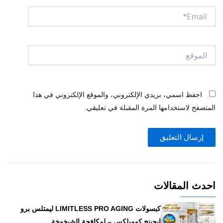
Email*
الموقع
احفظ اسمي، بريدي الإلكتروني، والموقع الإلكتروني في هذا
المتصفح لاستخدامها المرة المقبلة في تعليقي.
احدث المقالات
كبسولات LIMITLESS PRO AGING ليمتلس برو
إيجينج كومبلكس – لمكافحة الشيخوخة