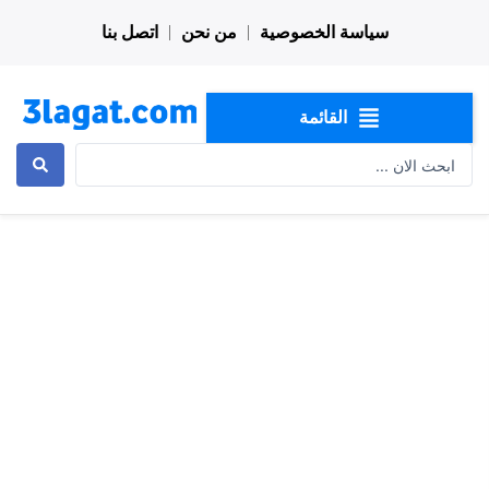
خطي
سياسة الخصوصية
من نحن
اتصل بنا
لى
لمحتوى
القائمة
Search
...