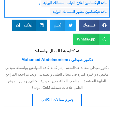
,
مادة الهكسامين لعلاج التهاب المسالك البولية
مادة هيكسامین مطهر للمسالك البولية
فيسبوك
إكس
لينكيد إن
WhatsApp
تم كتابة هذا المقال بواسطة:
دكتور صيدلي / Mohamed Abdelmoniem
دكتور صيدلي محمد عبدالمنعم : يتم كتابة كافة المواضيع بواسطة صيدلي
مختص ذو خبرة كبيرة في مجال الطبي والصيدلي, وبعد مراجعة المراجع
الطبية المعتمدة, المناصب الحالة مدير صيدلية الكناني, ومدير الموقع
الطبي علاجات صيدلية 3lagat.CoM
جميع مقالات الكاتب