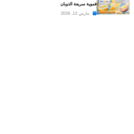
فموية سريعة الذوبان
مارس 12, 2026
موقع علاجات صيدلية موقع إلكتروني طبي يدار بواسطة مجموعه من
الصيادلة ذو الخبرة الكبيرة في مجال الدواء, وهو موقع متخصص في
تبسيط المعلومات الدوائية والصيدلانية ، تقدم مدونة علاجات صيدلية
مواضيع متخصصة في المجال الصيدلي بلغة عربية يسهل فهمها.
علاجات صيدلية – موقع صيدلي طبي للمعلومات الدوائية و
مستحضرات التجميل
من نحن
سياسة الخصوصية