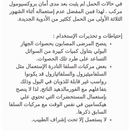
في حالات الحمل لم يثبت بعد مدى أمان بروكسيومول
مرکب . لهذا فمن المفضل عدم إستعماله أثناء الشهور
الثلاثة الأولى من الحمل ككثير من الأدوية الجديدة.
إحتياطات و تحذيرات الإستخدام :
ينصح المرضى المصابون بحصوات الجهاز
البولي بتناول كميات كبيرة من السوائل
التساعد على طرد تلك الحصوات.
بعض مركبات السلفا النادرة الإستعمال مثل
السلفاميثيزول والسلفاثيازول قد يكونوا
رواسب غير قابلة للذوبان في البول وذلك
بتفاعلهم مع الفورمالدهيد الناتج, لذا لا ينصح
بإستعمال المستحضرات التي تحتوي علي
هيكسامين في نفس الوقت مع مركبات السلفا
السابق ذكرها.
لا يستعمل إلا تحت إشراف الطبيب.