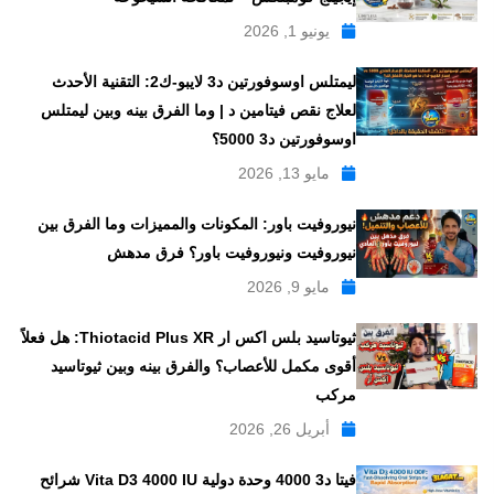
يونيو 1, 2026
ليمتلس اوسوفورتين د3 لايبو-ك2: التقنية الأحدث
لعلاج نقص فيتامين د | وما الفرق بينه وبين ليمتلس
اوسوفورتين د3 5000؟
مايو 13, 2026
نيوروفيت باور: المكونات والمميزات وما الفرق بين
نيوروفيت ونيوروفيت باور؟ فرق مدهش
مايو 9, 2026
ثيوتاسيد بلس اكس ار Thiotacid Plus XR: هل فعلاً
أقوى مكمل للأعصاب؟ والفرق بينه وبين ثيوتاسيد
مركب
أبريل 26, 2026
فيتا د3 4000 وحدة دولية Vita D3 4000 IU شرائح