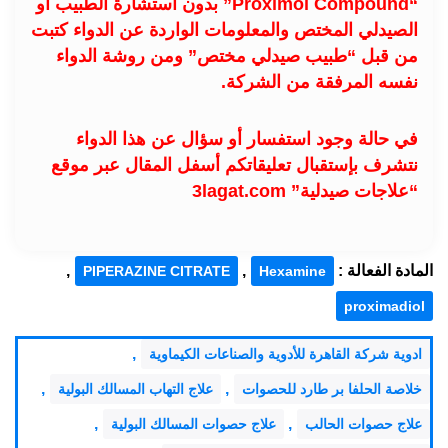
“Proximol Compound” بدون استشارة الطبيب او
الصيدلي المختص والمعلومات الواردة عن الدواء كتبت
من قبل “طبيب صيدلي مختص” ومن روشة الدواء
نفسه المرفقة من الشركة.
في حالة وجود استفسار أو سؤال عن هذا الدواء
نتشرف بإستقبال تعليقاتكم أسفل المقال عبر موقع
“علاجات صيدلية” 3lagat.com
المادة الفعالة :
,
,
PIPERAZINE CITRATE
Hexamine
proximadiol
,
ادوية شركة القاهرة للأدوية والصناعات الكيماوية
,
,
خلاصة الحلفا بر طارد للحصوات
علاج التهاب المسالك البولية
,
,
علاج حصوات الحالب
علاج حصوات المسالك البولية