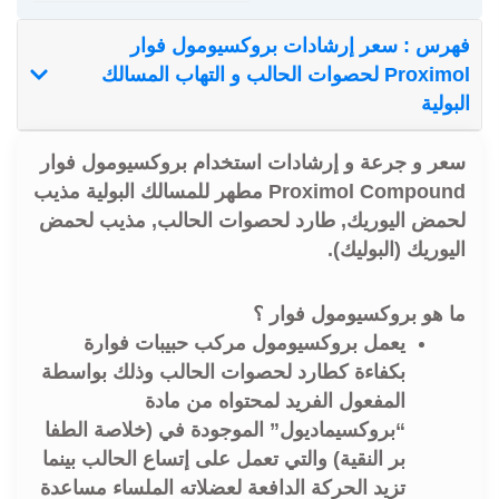
فهرس : سعر إرشادات بروكسيومول فوار
Proximol لحصوات الحالب و التهاب المسالك
البولية
سعر و جرعة و إرشادات استخدام بروكسيومول فوار
Proximol Compound مطهر للمسالك البولية مذيب
لحمض اليوريك, طارد لحصوات الحالب, مذيب لحمض
اليوريك (البوليك).
ما هو بروكسيومول فوار ؟
يعمل بروكسيومول مركب حبيبات فوارة
بكفاءة كطارد لحصوات الحالب وذلك بواسطة
المفعول الفريد لمحتواه من مادة
“بروكسيماديول” الموجودة في (خلاصة الطفا
بر النقية) والتي تعمل على إتساع الحالب بينما
تزيد الحركة الدافعة لعضلاته الملساء مساعدة