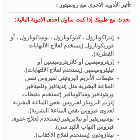
تأثير الأدوية الاخرى مع روسيتور :
تحدث مع طبيبك إذا كنت تتناول احدى الادوية التالية:
إيتراكونازول ، كيتوكونازول ، بوساكونازول ، أو
فوريكونازول (يستخدم لعلاج الالتهابات
الفطرية).
إريثروميسين أو كلاريثروميسين أو
تيليثروميسين (يستخدم لعلاج الالتهابات).
مثبطات الأنزيم البروتيني لفيروس نقص
المناعة البشرية مثل إندينافير ونلفينافير
وريتونافير وساكوينافير (تستخدم مثبطات
إنزيم البروتياز لفيروس نقص المناعة البشرية
لعدوى فيروس نقص المناعة البشرية).
بوسيبريفير أو تيلابريفير (يستخدم لعلاج عدوى
فيروس التهاب الكبد سي).
نيفازودون (يستخدم لعلاج الاكتئاب).