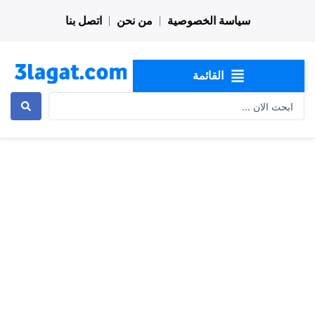
خطي
سياسة الخصوصية
من نحن
اتصل بنا
لى
لمحتوى
القائمة
Search
...