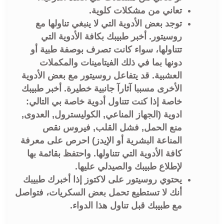
تعاني من مشكلات كلوية.
توجد بعض الأدوية التي لا ينبغي تناولها مع
روسيتور. أخبر طبيبك بكافة الأدوية التي
تتناولها، سواء كانت تصرف بوصفة طبية أو
دونها بما في ذلك الفيتامينات والمكملات
العشبية. قد يتفاعل روسيتور مع بعض الأدوية
الأخرى مسببا آثارآ جانبية خطيرة. أخبر طبيبك
خاصة إذا كنت تتناول أدوية خاصة بي التالي:
ادوية (الجهاز المناعي, الكوليسترول, العدوى,
منع الحمل, فشل القلب, فيروس نقص
المناعة البشرية أو الإيدز) احرص على معرفة
كافة الأدوية التي تتناولها. واحتفظ بقائمة بها
لإطلاع طبيبك والصيدلي عليها.
يحتوي روسيتور على لاكتوز إذا أخبرك طبيبك
أنك لا تستطيع تحمل بعض السكريات، فتواصل
مع طبيبك قبل تناول هذا الدواء.