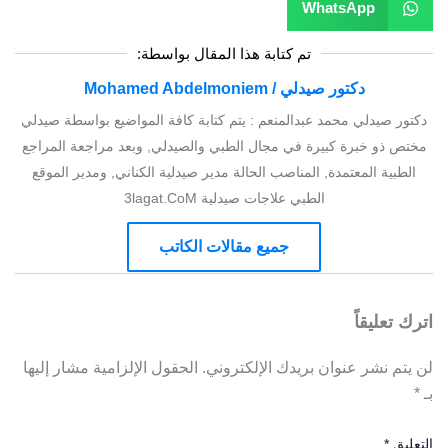
WhatsApp
تم كتابة هذا المقال بواسطة:
دكتور صيدلي / Mohamed Abdelmoniem
دكتور صيدلي محمد عبدالمنعم : يتم كتابة كافة المواضيع بواسطة صيدلي
مختص ذو خبرة كبيرة في مجال الطبي والصيدلي, وبعد مراجعة المراجع
الطبية المعتمدة, المناصب الحالة مدير صيدلية الكناني, ومدير الموقع
الطبي علاجات صيدلية 3lagat.CoM
جميع مقالات الكاتب
اترك تعليقاً
لن يتم نشر عنوان بريدك الإلكتروني.
الحقول الإلزامية مشار إليها
بـ
*
التعليق
*