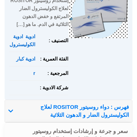
إستخدام روسيتور ROSITOR
لعلاج الكوليسترول الضار
المرتفع و خفض الدهون
الثلاثية في الدم. ما هو […]
ادوية
,
ادوية
التصنيف :
الكوليسترول
الفئة العمرية :
ادوية كبار
المرجعية :
r
شركة الادوية :
فهرس : دواء روسيتور ROSITOR لعلاج
الكوليسترول الضار و الدهون الثلاثية
سعر و جرعة و إرشادات إستخدام روسيتور