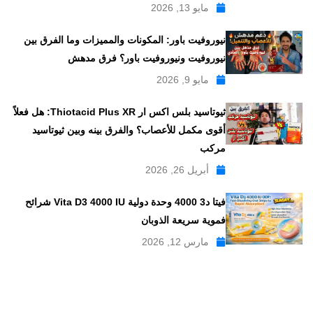
مايو 13, 2026
نيوروفيت باور: المكونات والمميزات وما الفرق بين
نيوروفيت ونيوروفيت باور؟ فرق مدهش
مايو 9, 2026
ثيوتاسيد بلس اكس ار Thiotacid Plus XR: هل فعلاً
أقوى مكمل للأعصاب؟ والفرق بينه وبين ثيوتاسيد
مركب
أبريل 26, 2026
فيتا د3 4000 وحدة دولية Vita D3 4000 IU شرائح
فموية سريعة الذوبان
مارس 12, 2026