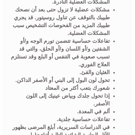
المشكلات العضلية النادرة.
مشکلات عضلية لا تزول حتى بعد أن نصحك
طبيبك بالتوقف عن تناول روسيتور. قد يجري
طبيبك المزيد من الفحوصات التشخيص سبب
المشكلات العضلية.
تفاعلات حساسية تتضمن تورم الوجه و/أو
الشفتين و/أو اللسان و/أو الحلق، والتي قد
تسبب صعوبة في التنفس أو البلع وقد تستلزم
العلاج الفوري.
الغثيان والقئ.
تحول لون البول إلى البني أو الأصفر الداكن.
شعورك بتعب أكثر من المعتاد
إذا تحول جلدك وبياض عينيك إلى اللون
الأصفر.
ألم في المعدة.
تفاعلات حساسية جلدية.
في الدراسات السريرية، أبلغ المرضى بظهور
الآثار الجانبية الشائعة التالية أثناء تناول