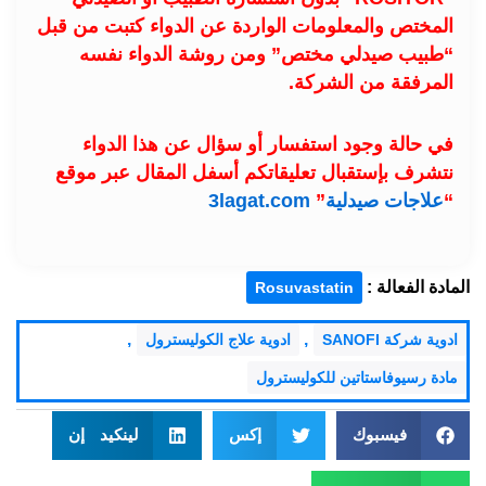
المختص والمعلومات الواردة عن الدواء كتبت من قبل
“طبيب صيدلي مختص” ومن روشة الدواء نفسه
المرفقة من الشركة.
في حالة وجود استفسار أو سؤال عن هذا الدواء
نتشرف بإستقبال تعليقاتكم أسفل المقال عبر موقع
“
علاجات صيدلية
”
3lagat.com
المادة الفعالة :
Rosuvastatin
,
,
ادوية شركة SANOFI
ادوية علاج الكوليسترول
مادة رسيوفاستاتين للكوليسترول
فيسبوك
إكس
لينكيد إن