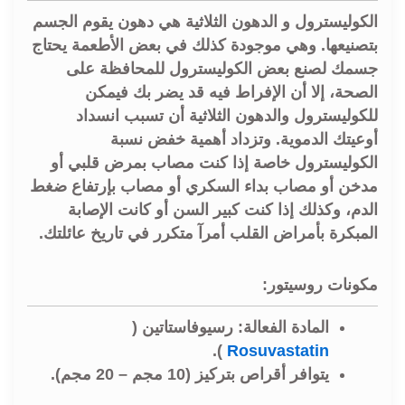
الكوليسترول و الدهون الثلاثية هي دهون يقوم الجسم
بتصنيعها. وهي موجودة كذلك في بعض الأطعمة يحتاج
جسمك لصنع بعض الكوليسترول للمحافظة على
الصحة، إلا أن الإفراط فيه قد يضر بك فيمكن
للكوليسترول والدهون الثلاثية أن تسبب انسداد
أوعيتك الدموية. وتزداد أهمية خفض نسبة
الكوليسترول خاصة إذا كنت مصاب بمرض قلبي أو
مدخن أو مصاب بداء السكري أو مصاب بإرتفاع ضغط
الدم، وكذلك إذا كنت كبير السن أو كانت الإصابة
المبكرة بأمراض القلب أمرآ متكرر في تاريخ عائلتك.
مكونات روسيتور:
المادة الفعالة: رسيوفاستاتين (
).
Rosuvastatin
يتوافر أقراص بتركيز (10 مجم – 20 مجم).