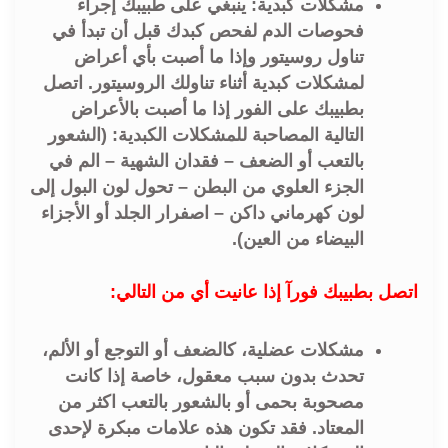
مشكلات كبدية: ينبغي على طبيبك إجراء
فحوصات الدم لفحص كبدك قبل أن تبدأ في
تناول روسيتور وإذا ما أصبت بأي أعراض
لمشكلات كبدية أثناء تناولك الروسيتور. اتصل
بطبيبك على الفور إذا ما أصبت بالأعراض
التالية المصاحبة للمشكلات الكبدية: (الشعور
بالتعب أو الضعف – فقدان الشهية – الم في
الجزء العلوي من البطن – تحول لون البول إلى
لون كهرماني داكن – اصفرار الجلد أو الأجزاء
البيضاء من العين).
اتصل بطبيبك فورآ إذا عانيت أي من التالي:
مشکلات عضلية، كالضعف أو التوجع أو الألم،
تحدث بدون سبب معقول، خاصة إذا كانت
مصحوبة بحمى أو بالشعور بالتعب اكثر من
المعتاد. فقد تكون هذه علامات مبكرة لإحدى