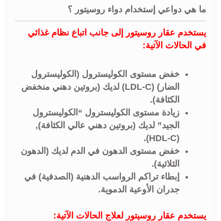
ما هي دواعي إستخدام دواء روسيتور ؟
يستخدم عقار روسيتور إلى جانب اتباع نظام غذائي
في الحالات الآتية:
خفض مستوى الكوليسترول (الكوليسترول
الضار) (LDL-C) لديك (بروتين دهني منخفض
الكثافة).
زيادة مستوى الكوليسترول “الكوليسترول
الجيد” لديك (بروتين دهني عالي الكثافة),
(HDL-C).
خفض مستوى الدهون في الدم لديك (الدهون
الثلاثية).
إبطاء تراكم الرواسب الدهنية (الصدفية) في
جدران الأوعية الدموية.
يستخدم عقار روسيتور لعلاج الحالات الآتية: