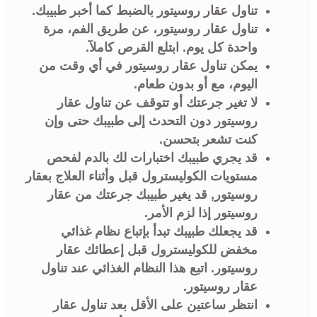
تناول عقار روسيتور بالضبط كما أخبر طبيبك.
تناول عقار روسيتور، عن طريق الفم، مرة
واحدة كل يوم. ابتلع القرص كاملآ.
يمكن تناول عقار روسيتور في أي وقت من
اليوم، مع أو بدون طعام.
لا تغير جرعتك أو تتوقف عن تناول عقار
روسيتور دون التحدث إلى طبيبك حتى وإن
كنت تشعر بتحسن.
قد يجري طبيبك اختبارات لك بالدم لفحص
مستويات الكوليسترول قبل وأثناء العلاج بعقار
روسيتور, قد يغير طبيبك جرعتك من عقار
روسيتور إذا لزم الأمر.
قد يجعلك طبيبك تبدأ بإتباع نظام غذائي
مخفض للكوليسترول قبل إعطائك عقار
روسيتور. اتبع هذا النظام الغذائي عند تناول
عقار روسيتور.
انتظر ساعتين على الأقل بعد تناول عقار