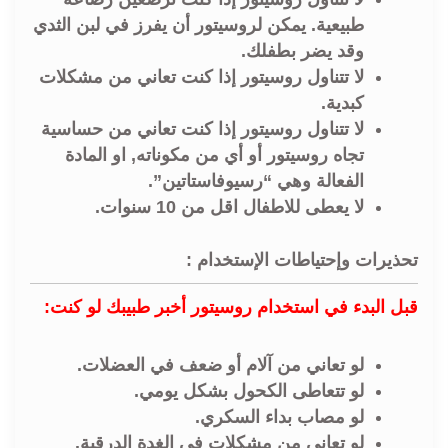
طبيعية. يمكن لروسيتور أن يفرز في لبن الثدي
وقد يضر بطفلك.
لا تتناول روسيتور إذا كنت تعاني من مشكلات
كبدية.
لا تتناول روسيتور إذا كنت تعاني من حساسية
تجاه روسيتور أو أي من مكوناته, او المادة
الفعالة وهي “رسيوفاستاتين”.
لا يعطى للاطفال اقل من 10 سنوات.
تحذيرات وإحتياطات الإستخدام :
قبل البدء في استخدام روسيتور أخبر طبيبك لو كنت:
لو تعاني من آلام أو ضعف في العضلات.
لو تتعاطى الكحول بشكل يومي.
لو مصاب بداء السكري.
لو تعاني من مشكلات في الغدة الدرقية.