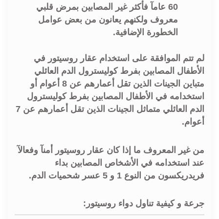
60 عامآ فأكثر غير المصابين بمرض قلبي
معروف ولكنهم يعانون من بعض عوامل
الخطورة الإضافية.
لم تتم الموافقة على استخدام عقار روسيتور في
الأطفال المصابين بفرط كوليسترول الدم العائلي
متباين الجينات الذين تقل أعمارهم عن 8 أعوام أو
استخدامه في الأطفال المصابين بفرط كوليسترول
الدم العائلي متماثل الجينات الذين تقل أعمارهم عن 7
أعوام.
من غير المعروف ما إذا كان عقار روسيتور أمنآ وفعالآ
عند استخدامه في الأشخاص المصابين بداء
فريدريكسون من النوع 1 و 5 عسر شحميات الدم.
جرعة و كيفية تناول دواء روسيتور: