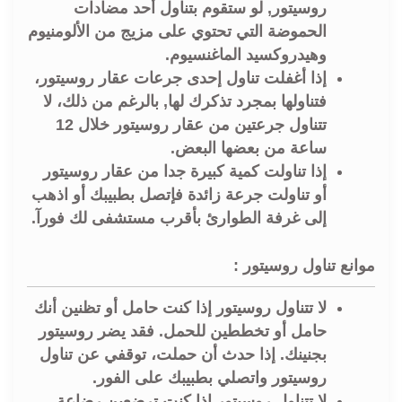
روسيتور, لو ستقوم بتناول أحد مضادات
الحموضة التي تحتوي على مزيج من الألومنيوم
وهيدروكسيد الماغنسيوم.
إذا أغفلت تناول إحدى جرعات عقار روسيتور،
فتناولها بمجرد تذكرك لها, بالرغم من ذلك، لا
تتناول جرعتين من عقار روسيتور خلال 12
ساعة من بعضها البعض.
إذا تناولت كمية كبيرة جدا من عقار روسيتور
أو تناولت جرعة زائدة فإتصل بطبيبك أو اذهب
إلى غرفة الطوارئ بأقرب مستشفى لك فورآ.
موانع تناول روسيتور :
لا تتناول روسيتور إذا كنت حامل أو تظنين أنك
حامل أو تخططين للحمل. فقد يضر روسيتور
بجنينك. إذا حدث أن حملت، توقفي عن تناول
روسيتور واتصلي بطبيبك على الفور.
لا تتناول روسيتور إذا كنت ترضعين رضاعة