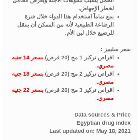
الحمل يسبب تشوهات الأجنة ويعرض الحامل
لخطر الإجهاض.
يمع تمامآ استخدام هذا الدواء خلال فترة
الرضاعة الطبيعية لأنه من الممكن أن ينتقل
للرضيع خلال لبن الأم.
سعر سليبيز :
اقراص تركيز 1 مج (20 قرص)
بسعر 14 جنيه
مصري.
اقراص تركيز 2 مج (20 قرص)
بسعر 18 جنيه
مصري.
اقراص تركيز 3 مج (20 قرص)
بسعر 22 جنيه
مصري.
Data sources & Price
Egyptian drug index
Last updated on: May 18, 2021