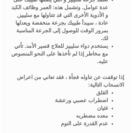
عدة عوامل. وتشمل هذه: العمر وظائف الكبد
و الأدوية الأخرى التي قد تتناولها مع سليبيز,
عادة ، سيبدأ طبيبك بجرعة منخفضة ويعدلها
بمرور الوقت للوصول إلى الجرعة المناسبة
لك.
يستخدم دواء سليبيز للعلاج قصير الأمد. تأتي
مع مخاطر إذا لم تأخذها على النحو المنصوص
عليه.
إذا توقفت عن تناوله فجأة ، فقد تعاني من اعراض
الانسحاب التالية:
القلق
اضطراب عصبي ورعشة
غثيان
معده مضطربه
عدم القدرة على النوم