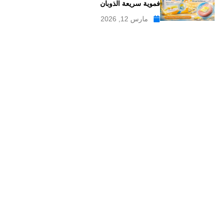
فموية سريعة الذوبان
مارس 12, 2026
موقع علاجات صيدلية موقع إلكتروني طبي يدار بواسطة مجموعه من
الصيادلة ذو الخبرة الكبيرة في مجال الدواء, وهو موقع متخصص في
تبسيط المعلومات الدوائية والصيدلانية ، تقدم مدونة علاجات صيدلية
مواضيع متخصصة في المجال الصيدلي بلغة عربية يسهل فهمها.
علاجات صيدلية – موقع صيدلي طبي للمعلومات الدوائية و
مستحضرات التجميل
من نحن
سياسة الخصوصية