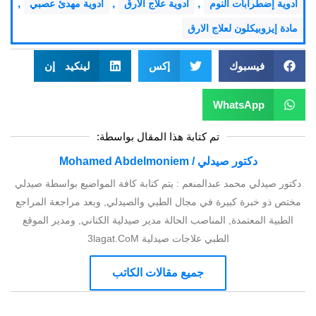
,
,
,
ادوية إضطرابات النوم
ادوية علاج الارق
ادوية مهدئ عصبي
مادة إيزوبيكلون لعلاج الارق
فيسبوك
إكس
لينكيد إن
WhatsApp
تم كتابة هذا المقال بواسطة:
دكتور صيدلي / Mohamed Abdelmoniem
دكتور صيدلي محمد عبدالمنعم : يتم كتابة كافة المواضيع بواسطة صيدلي
مختص ذو خبرة كبيرة في مجال الطبي والصيدلي, وبعد مراجعة المراجع
الطبية المعتمدة, المناصب الحالة مدير صيدلية الكناني, ومدير الموقع
الطبي علاجات صيدلية 3lagat.CoM
جميع مقالات الكاتب