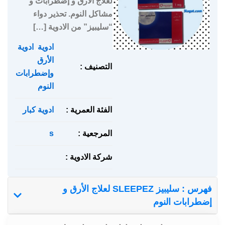
لعلاج الأرق و إضطرابات و
مشاكل النوم. تحذير دواء
“سليبيز” من الادوية […]
ادوية
,
ادوية
الأرق
التصنيف :
وإضطرابات
النوم
الفئة العمرية :
ادوية كبار
المرجعية :
s
شركة الادوية :
فهرس : سليبيز SLEEPEZ لعلاج الأرق و
إضطرابات النوم