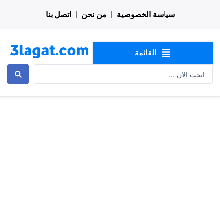
خطي
سياسة الخصوصية
من نحن
اتصل بنا
لى
لمحتوى
القائمة
Search
...