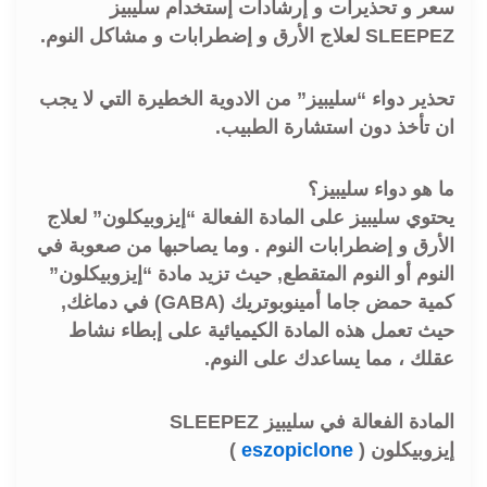
سعر و تحذيرات و إرشادات إستخدام سليبيز
SLEEPEZ لعلاج الأرق و إضطرابات و مشاكل النوم.
تحذير دواء “سليبيز” من الادوية الخطيرة التي لا يجب
ان تأخذ دون استشارة الطبيب.
ما هو دواء سليبيز؟
يحتوي سليبيز على المادة الفعالة “إيزوبيكلون” لعلاج
الأرق و إضطرابات النوم . وما يصاحبها من صعوبة في
النوم أو النوم المتقطع, حيث تزيد مادة “إيزوبيكلون”
كمية حمض جاما أمينوبوتريك (GABA) في دماغك,
حيث تعمل هذه المادة الكيميائية على إبطاء نشاط
عقلك ، مما يساعدك على النوم.
المادة الفعالة في سليبيز SLEEPEZ
إيزوبيكلون (
eszopiclone
)