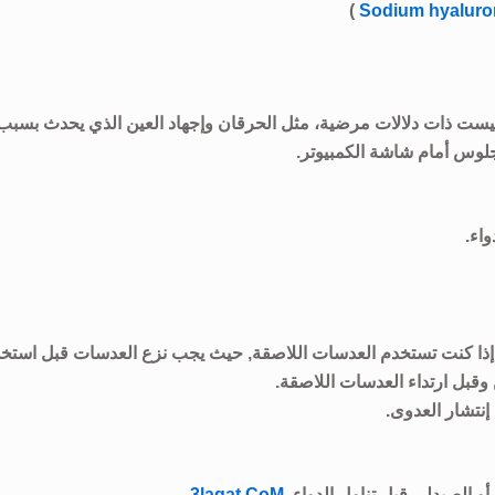
Sodium hyaluro
ت ذات دلالات مرضية، مثل الحرقان وإجهاد العين الذي يحدث بسبب
لجلوس أمام شاشة الكمبيوتر.
اء.
إذا كنت تستخدم العدسات اللاصقة, حيث يجب نزع العدسات قبل استخد
نتشار العدوى.
 الصيدلي قبل تناول الدواء.
3lagat.CoM