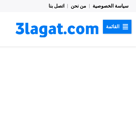
خطي
سياسة الخصوصية
من نحن
اتصل بنا
لى
لمحتوى
القائمة