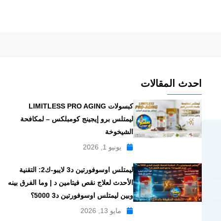
احدث المقالات
كبسولات LIMITLESS PRO AGING
ليمتلس برو إيجينج كومبلكس – لمكافحة
الشيخوخة
يونيو 1, 2026
ليمتلس اوسوفورتين د3 لايبو-ك2: التقنية
الأحدث لعلاج نقص فيتامين د | وما الفرق بينه
وبين ليمتلس اوسوفورتين د3 5000؟
مايو 13, 2026