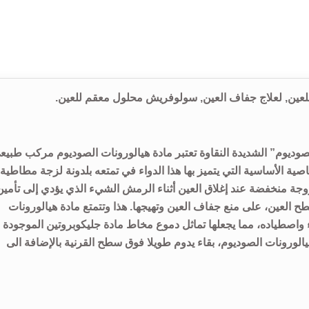
يوم” الشديدة النقاوة تعتبر مادة هيالورونات الصوديوم مركب طبيع
صية الأساسية التي يتميز بها هذا الدواء في تمتعه بلدونة لزجة مطاطية،
زوجة منخفضة عند إغلاق العين أثناء الرمش الشيء الذي يؤدي إلى تأمين
 العين، على منع جفاف العين وتهيجها. هذا وتتمتع مادة هيالورونات
واصطياده، مما يجعلها تماثل دموع مخاط مادة جليكوبروتين الموجودة 
لورونات الصوديوم، بقاء يدوم طويلا فوق سطح القرنية بالإضافة الى