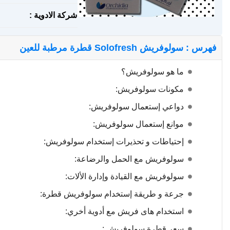
شركة الادوية :
فهرس : سولوفريش Solofresh قطرة مرطبة للعين
ما هو سولوفريش؟
مكونات سولوفريش:
دواعي إستعمال سولوفريش:
موانع إستعمال سولوفريش:
إحتياطات و تحذيرات إستخدام سولوفريش:
سولوفريش مع الحمل والرضاعة:
سولوفريش مع القيادة وإدارة الألات:
جرعة و طريقة إستخدام سولوفريش قطرة:
استخدام هاى فريش مع أدوية أخري:
سعر قطرة سولوفريش :