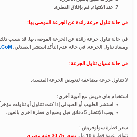
عند الانتهاء, قم بإغلاق القطرة.
في حالة تناول جرعة زائدة عن الجرعة الموصى بها:
في حالة تناول جرعة زائدة عن الجرعة الموصى بها, قد يسبب ذلك 
وميعاد تناول الجرعة, في حالة عدم التأكد استشر الصيدلي.
t.CoM
في حالة نسيان تناول الجرعة:
لا تتناول جرعة مضاعفة لتعويض الجرعة المنسية.
استخدام هاى فريش مع أدوية أخري:
استشر الطبيب أو الصيدلي إذا كنت تتناول أو تناولت مؤخ
يجب الإنتظار 5 دقائق قبل وضع اي قطرة اخرى بالعين.
سعر قطرة سولوفريش :
تتوافر عبوة قطرة 10 مل,
بسعر 30.75 جنيه مصري.