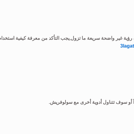
رؤية غير واضحة سريعة ما تزول,يجب التأكد من معرفة كيفية استخدام
3laga
رآ أو سوف تتناول أدوية أخرى مع سولوفريش.