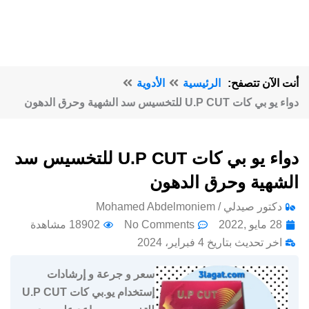
أنت الآن تتصفح:
الرئيسية
الأدوية
دواء يو بي كات U.P CUT للتخسيس سد الشهية وحرق الدهون
دواء يو بي كات U.P CUT للتخسيس سد
الشهية وحرق الدهون
دكتور صيدلي / Mohamed Abdelmoniem
28 مايو ,2022
No Comments
18902 مشاهدة
اخر تحديث بتاريخ 4 فبراير، 2024
سعر و جرعة و إرشادات
إستخدام يو.بي كات U.P CUT