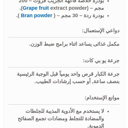
بودرة خلاصة فاكهة الجريب فروت – 200
مجم – (
extract powder
Grape fruit
).
بودرة ردة – 30 مجم – (
Bran powder
).
دواعي الإستعمال:
مكمل غذائى يساعد اثناء برامج ضبط الوزن.
جرعة يو بي كات:
جرعة الكبار قرص واحد يوميآ قبل الوجبة الرئيسية
بنصف ساعة, أو حسب إرشادات الطبيب.
موانع الإستخدام:
لا يستخدم مع الأدوية المذيبة للجلطات
والمضادة للتجلط ومضادات تجمع الصفائح
الدموية.