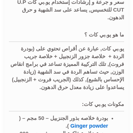
سعر و جرعة و إرشادات إستخدام يو.بي كات U.P
CUT للتخسيس, يساعد على سد الشهية و حرق
الدهون.
ما هو يو.بي كات ؟
يو.بي كات, عبارة عن أقراص تحتوي على (بودرة
الردة + خلاصة جزور الزنجبيل + خلاصة جريب
فروت), تلك التركيبة المميزة تساعد في برامج انقاص
الوزن, حيث تساهم الردة في سد الشهية (زيادة
الإحساس بالشبع), كذلك (الجريب فروت + الزنجبيل)
يساعدوا على زيادة معدل حرق الدهون.
مكونات يو.بي كات:
بودرة خلاصه بذور الجنزبيل – 50 مجم – (
).
Ginger powder