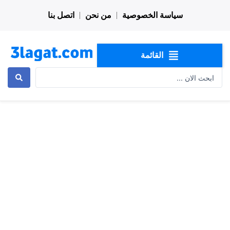
خطي
سياسة الخصوصية
من نحن
اتصل بنا
لى
لمحتوى
القائمة
Search
...