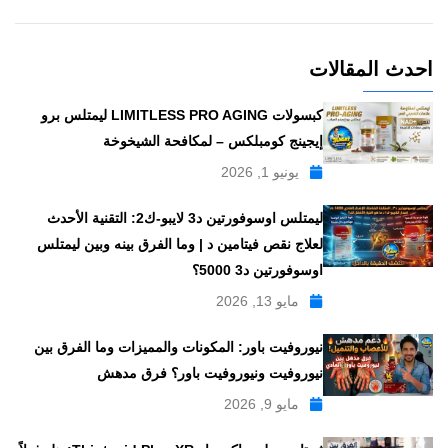
احدث المقالات
كبسولات LIMITLESS PRO AGING ليمتلس برو
إيجينج كومبلكس – لمكافحة الشيخوخة
يونيو 1, 2026
ليمتلس اوسوفورتين د3 لايبو-ك2: التقنية الأحدث
لعلاج نقص فيتامين د | وما الفرق بينه وبين ليمتلس
اوسوفورتين د3 5000؟
مايو 13, 2026
نيوروفيت باور: المكونات والمميزات وما الفرق بين
نيوروفيت ونيوروفيت باور؟ فرق مدهش
مايو 9, 2026