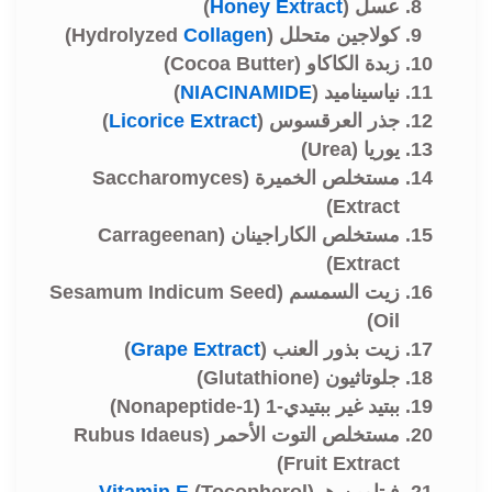
عسل (
Honey Extract
)
كولاجين متحلل (Hydrolyzed
Collagen
)
زبدة الكاكاو (Cocoa Butter)
نياسيناميد (
NIACINAMIDE
)
جذر العرقسوس (
Licorice Extract
)
يوريا (Urea)
مستخلص الخميرة (Saccharomyces
Extract)
مستخلص الكاراجينان (Carrageenan
Extract)
زيت السمسم (Sesamum Indicum Seed
Oil)
زيت بذور العنب (
Grape Extract
)
جلوتاثيون (Glutathione)
ببتيد غير ببتيدي-1 (Nonapeptide-1)
مستخلص التوت الأحمر (Rubus Idaeus
Fruit Extract)
فيتامين هـ (Tocopherol)
Vitamin E