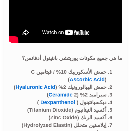
ما هي جميع مكونات يوريتشي بانثينول أدفانس؟
حمض الأسكوربيك 10% / فيتامين C
(
Ascorbic Acid
)
حمض الهيالورونيك 2% (
Hyaluronic Acid
)
سيراميد 2% (
2)
Ceramide
ديكسبانثينول (
Dexpanthenol
)
أكسيد التيتانيوم (Titanium Dioxide)
أكسيد الزنك (Zinc Oxide)
إيلاستين متحلل (Hydrolyzed Elastin)