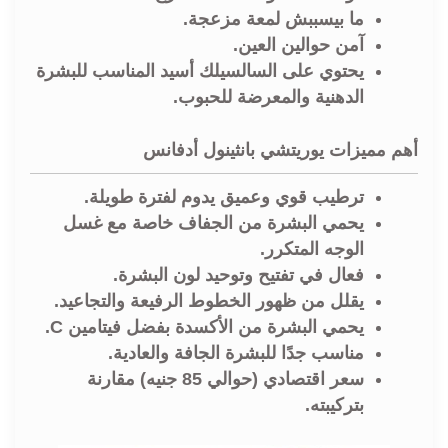
ما بيسببش لمعة مزعجة.
آمن حوالين العين.
يحتوي على
السالسيلك أسيد
المناسب للبشرة
الدهنية والمعرضة للحبوب.
أهم مميزات يوريتشي بانثينول أدفانس
ترطيب قوي وعميق يدوم لفترة طويلة.
يحمي البشرة من الجفاف خاصة مع غسل
الوجه المتكرر.
فعال في تفتيح وتوحيد لون البشرة.
يقلل من ظهور الخطوط الرفيعة والتجاعيد.
يحمي البشرة من الأكسدة بفضل فيتامين C.
مناسب جدًا للبشرة الجافة والعادية.
سعر اقتصادي (حوالي 85 جنيه) مقارنة
بتركيبته.