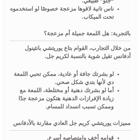
“جلو” طبيعي.
ناس تانية لاقوها مزعجة خصوصًا لو استخدموه
تحت الميكاب.
بالتجربة: هل اللمعة جميلة أم مزعجة؟
من خلال التجارب، القوام بتاع
يوريتشي بانثينول
أدفانس
تقيل شوية بالنسبة لكريم جل.
لو بشرتك جافة أو عادية، ممكن تحبي اللمعة
دي لأنها بتدي شكل صحي.
أما لو بشرتك دهنية أو مختلطة، اللمعة مع
زيادة الإفرازات الدهنية هتكون مزعجة جدًا
وممكن تسبب انسداد للمسام.
مميزات يوريتشي كريم جل العادي مقارنة بالأدفانس
قوامه أخف وامتصاصه أسرع.