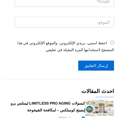
الموقع
احفظ اسمي، بريدي الإلكتروني، والموقع الإلكتروني في هذا
المتصفح لاستخدامها المرة المقبلة في تعليقي.
احدث المقالات
كبسولات LIMITLESS PRO AGING ليمتلس برو
إيجينج كومبلكس – لمكافحة الشيخوخة