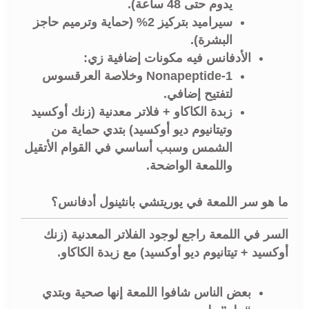
يدوم حتى 48 ساعة).
سيراميد بتركيز 2% (حماية وترميم حاجز
البشرة).
الأدفانس فيه مكونات إضافية زي:
Nonapeptide-1 وخلاصة العرقسوس
لتفتيح إضافي.
زبدة الكاكاو + فلاتر معدنية (زنك أوكسيد
وتيتانيوم ديو أوكسيد) بتدي حماية من
الشمس وسبب أساسي في القوام الأتقيل
واللمعة الواضحة.
ما هو سر اللمعة في يوريتشي بانثينول أدفانس؟
السر في اللمعة راجع لوجود الفلاتر المعدنية (زنك
أوكسيد + تيتانيوم ديو أوكسيد) مع زبدة الكاكاو.
بعض الناس شافوا اللمعة إنها صحية وبتدي