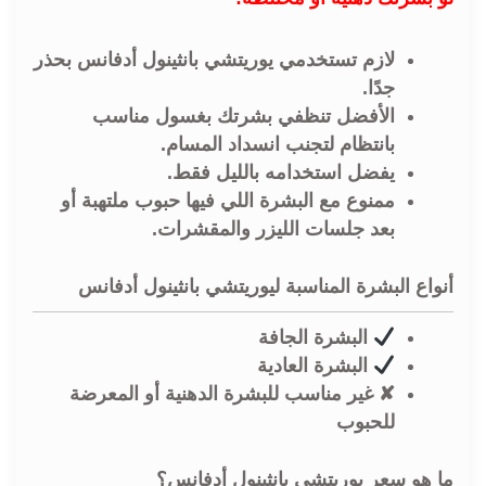
لازم تستخدمي
يوريتشي بانثينول أدفانس
بحذر
جدًا.
الأفضل تنظفي بشرتك بغسول مناسب
بانتظام لتجنب انسداد المسام.
يفضل استخدامه بالليل فقط.
ممنوع مع البشرة اللي فيها حبوب ملتهبة أو
بعد جلسات الليزر والمقشرات.
أنواع البشرة المناسبة ليوريتشي بانثينول أدفانس
البشرة الجافة
البشرة العادية
✘ غير مناسب للبشرة الدهنية أو المعرضة
للحبوب
ما هو سعر يوريتشي بانثينول أدفانس؟