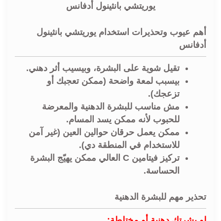
يوريتشي بانثينول أدفانس
أهم عيوب وتحذيرات استخدام يوريتشي بانثينول
أدفانس
تقيل شوية على البشرة، وبيسيب أثر دهني.
بيسبب لمعة واضحة (ممكن تعجبك أو
تزعجك).
مش مناسب للبشرة الدهنية والمعرضة
للحبوب لأنه ممكن يسد المسام.
ممكن يعمل حرقان حوالين العين (غير آمن
للاستخدام في المنطقة دي).
تركيز فيتامين C العالي ممكن يهيّج البشرة
الحساسة.
تحذير مهم للبشرة الدهنية
لو بشرتك دهنية أو مختلطة: