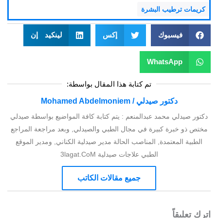
كريمات ترطيب البشرة
فيسبوك
إكس
لينكيد إن
WhatsApp
تم كتابة هذا المقال بواسطة:
دكتور صيدلي / Mohamed Abdelmoniem
دكتور صيدلي محمد عبدالمنعم : يتم كتابة كافة المواضيع بواسطة صيدلي
مختص ذو خبرة كبيرة في مجال الطبي والصيدلي, وبعد مراجعة المراجع
الطبية المعتمدة, المناصب الحالة مدير صيدلية الكناني, ومدير الموقع
الطبي علاجات صيدلية 3lagat.CoM
جميع مقالات الكاتب
اترك تعليقاً