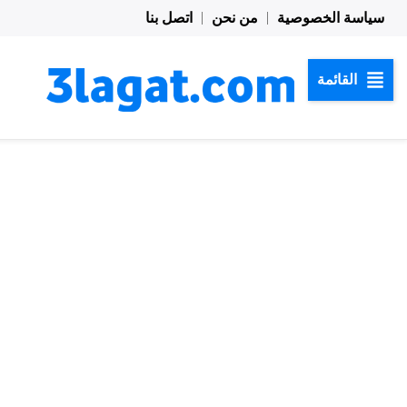
خطي
سياسة الخصوصية
من نحن
اتصل بنا
لى
لمحتوى
القائمة