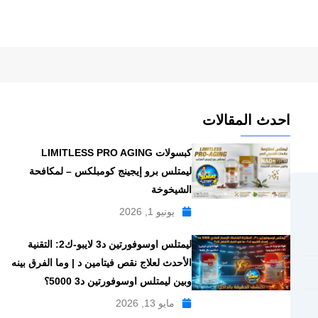
احدث المقالات
كبسولات LIMITLESS PRO AGING
ليمتلس برو إيجينج كومبلكس – لمكافحة
الشيخوخة
يونيو 1, 2026
ليمتلس اوسوفورتين د3 لايبو-ك2: التقنية
الأحدث لعلاج نقص فيتامين د | وما الفرق بينه
وبين ليمتلس اوسوفورتين د3 5000؟
مايو 13, 2026