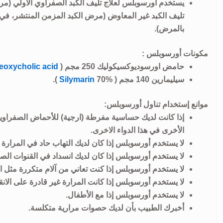
يستخدم أورسوبلس لعلاج تليف الكبد الصفراوي الأولي (م
تليف الكبد غير المعاوض (مرض الكبد المزمن المنتشر، في
بالمرض).
مكونات أورسوبلس :
حامض اورسوديوكسيكوليك 250 مجم (
eoxycholic acid
سيليمارين 140 مجم (
70% ).
Silymarin
موانع إستخدام تناول أورسوبلس:
إذا كانت لديك حساسية مفرطة (ارجية) للأحماض الصفراوية
الأخرى في هذا الدواء الاخرى.
لا يستخدم أورسوبلس إذا كان لديك التهاب حاد في المرارة أو
لا يستخدم أورسوبلس إذا كان لديك انسداد في القنوات الصفرا
لا يستخدم أورسوبلس إذا كنت تعاني من آلام متكررة مثل 
لا يستخدم أورسوبلس إذا كانت المرارة غير قادرة على ال
لا يستخدم أورسوبلس إذا مع الأطفال.
أخبرك الطبيب بأن لديك حصوات مرارية متكلسة.