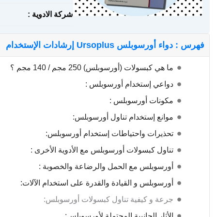
شركة الادوية :
فهرس : دواء أورسوبلس Ursoplus إرشادات الإستخدام
ما هي كبسولات (أورسوبلس) 250 مجم / 140 مجم ؟
دواعي إستخدام أورسوبلس :
مكونات أورسوبلس :
موانع إستخدام تناول أورسوبلس:
تحذيرات واحتياطات إستخدام أورسوبلس:
تناول كبسولات أورسوبلس مع الأدوية الأخرى :
أورسوبلس مع الحمل والرضاعة والخصوبة :
أورسوبلس و القيادة والقدرة على استخدام الآلات:
جرعة و كيفية تناول كبسولات أورسوبلس:
الأثار الجانبية المحتملة لأورسوبلس: