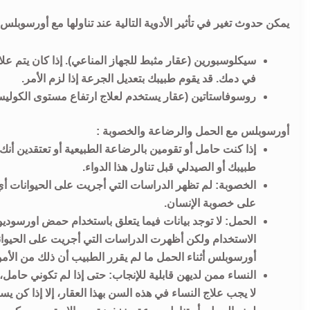
يمكن حدوث تغير في تأثير الأدوية التالية عند تناولها مع أورسوبلس 
سيكلوسبورين (عقار مثبط للجهاز المناعي). إذا كان يتم 
في دمك. قد يقوم طبيبك بتعديل الجرعة إذا لزم الأمر.
روسوفاستاتين (عقار يستخدم لعلاج ارتفاع مستوى الكوليس
أورسوبلس مع الحمل والرضاعة والخصوبة :
إذا كنت حامل أو تقومين بالرضاعة الطبيعية أو تعتقدين 
طبيبك أو الصيدلي قبل تناول هذا الدواء.
الخصوبة: لم تظهر الدراسات التي أجريت على الحيوانات أي تأث
على خصوبة الإنسان.
الحمل: لا توجد بيانات فيما يتعلق باستخدام حمض اورسوديو
الاستخدام ولكن أظهرت الدراسات التي أجريت على الحيوانا
أورسوبلس أثناء الحمل ما لم يقرر الطبيب أن ذلك من الأمو
النساء ممن لديهن قابلية للإنجاب: حتى إذا لم تكوني حام
لا يجب علاج النساء في هذه السن بهذا العقار، إلا إذا كن