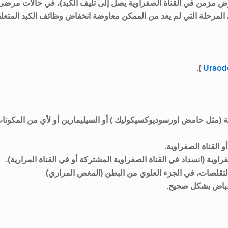
رض مزمن في القناة الصفراوية يصل إلى تليف الكبد)، في حالات مرضى
 المرحلة التي لم يعد من الممكن معاوضة انخفاض وظائف الكبد المتعل
).
Ursod
 (مثل حامض اورسوديوكسيكوليك ) أو السيليمارين أو لأي من المكونا
 القناة الصفراوية.
وية (انسداد في القناة الصفراوية المشتركة أو في القناة المرارية).
التقلصات، في الجزء العلوي من البطن (المغص المراري)
انقباض بشكل صحيح.