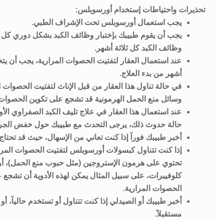
تحذيرات واحتياطات إستخدام أورسوبلس:
يجب استعمال أورسوبلس تحت الإشراف الطبي.
وظائف الكبد كل ثلاثة أشهر.
أشهر من بدء العلاج.
في حالة تناول هذا العقار من قبل الإناث لتفتيت الحصوات 
وسائل منع الحمل الهرمونية قد تشجع على تكوين الحصوات 
عند استعمال هذا العقار في علاج تليف الكبد الصفراوي الأو
حالة حدوث ذلك، يرجى التحدث مع طبيبك حول خفض الجرعة
أخبر طبيبك فورآ إذا كنت تعاني من الإسهال، حيث قد تحت
إذا كنت تتناول كبسولات أورسوبلس لتفتيت الحصوات المراري
تحتوي على هرمون الإستروجين (مثل حبوب منع الحمل)، أو
كلوفيبرات، على سبيل المثال يمكن لهذه الأدوية أن تشجع
الحصوات المرارية.
أخبر طبيبك أو الصيدلي إذا كنت تتناول أو تستخدم حاليآ، أ
مستقبلآ.