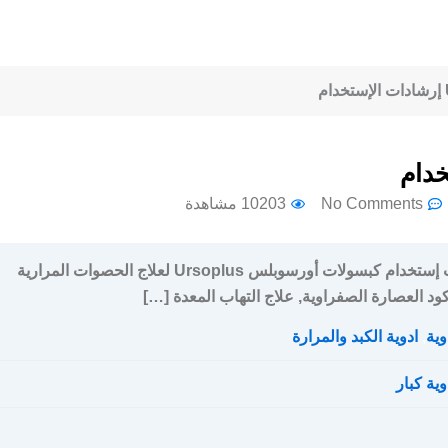
No Comments
10203 مشاهدة
سعر و جرعة و إرشادات إستخدام كبسولات أورسوبلس Ursoplus لعلاج الحصوات المرارية
ود العصارة الصفراوية, علاج التهاب المعدة […]
وية
,
ادوية الكبد والمرارة
وية كبار