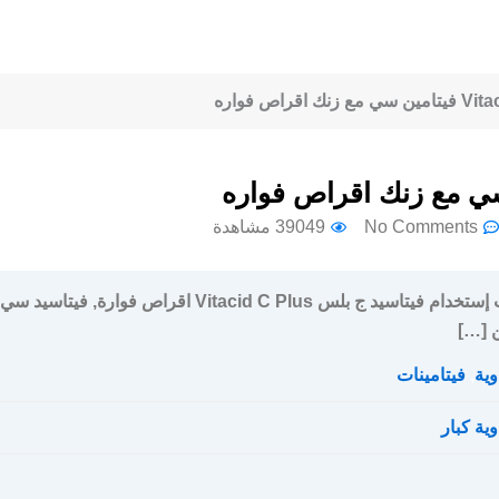
No Comments
39049 مشاهدة
سعر و جرعة و إرشادات إستخدام فيتاسيد ج بلس Vitacid C Plus اقراص فوارة, فيتاسيد سي
 […]
وية
,
فيتامينات
وية كبار