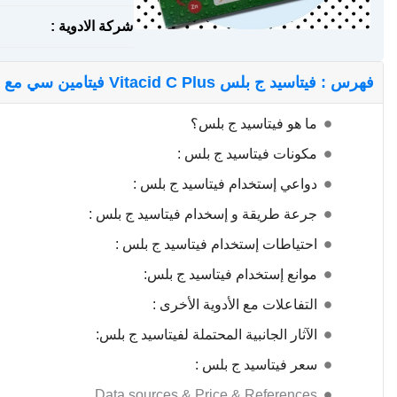
شركة الادوية :
فهرس : فيتاسيد ج بلس Vitacid C Plus فيتامين سي مع زنك اقراص فواره
ما هو فيتاسيد ج بلس؟
مكونات فيتاسيد ج بلس :
دواعي إستخدام فيتاسيد ج بلس :
جرعة طريقة و إسخدام فيتاسيد ج بلس :
احتياطات إستخدام فيتاسيد ج بلس :
موانع إستخدام فيتاسيد ج بلس:
التفاعلات مع الأدوية الأخرى :
الآثار الجانبية المحتملة لفيتاسيد ج بلس:
سعر فيتاسيد ج بلس :
Data sources & Price & References