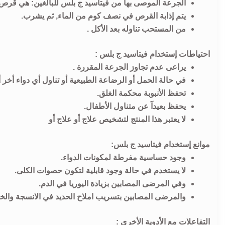
الجرعة الموصى بها من فيتاسيد ج بلس للبالغين: هي قرص 
يتم إذابة القرص في نصف كوم من الماء, ثم يشرب.
من المستحب تناوله بعد الأكل .
احتياطات إستخدام فيتاسيد ج بلس :
يراعى عدم تجاوز الجرعة المقررة .
في حالة الحمل أو الرضاعة الطبيعية أو تناول أي دواء أخر
تحفظ الأنبوبة محكمة الغلق.
يحفظ بعيدآ عن متناول الأطفال.
لا يعتبر هذا المنتج لتشخيص علاج أو علاج أو
موانع إستخدام فيتاسيد ج بلس:
وجود حساسية مفرطة لمكونات الدواء.
لا يستخدم في حالة وجود قابلية لتكون حصوات الكلى.
وفي المرضى المصابين بزيادة اليوريا في الدم.
والمرضى المصابين بتسريب املاح الحديد في الانسجة والخلا
التفاعلات مع الأدوية الأخرى :