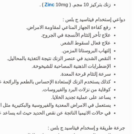
زنك بتركيز 10 مجم. (
10mg ) .
Zinc
دواعي إستخدام فيتاسيد ج بلس :
رفع كفاءة الجهاز المناعي لمقاومة الامراض.
علاج تأخر إلتئام الأنسجة في الجروح.
علاج فعال لسقوط الشعر.
إلتهاب البروستاتا المزمن.
النقص الشديد في عنصر الزنك نتيجة التغذية بالمحاليل.
الإضطرابات الذهنية المصاحبة للشيخوخة.
سرعة إلتئام قرحة المعدة.
كذلك يستخدم الزنك لإستعادة الإحساس بالطعم والرائحة ع
كوقاية من نزلات البرد والفيروسات.
يساعد على عملية تجديد الخلايا.
يستعمل في الامراض المعدية والفيروسية والبكتيرية مثل الانف
في حالات الانيميا الناتجة عن نقص الحديد حيث انه يساعد 
جرعة طريقة و إسخدام فيتاسيد ج بلس :