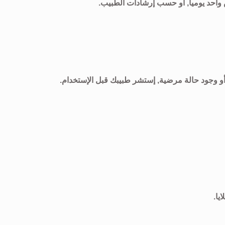
واحد يوميآ, او حسب إرشادات الطبيب.
 أو وجود حالة مرضية, إستشر طبيبك قبل الإستخدام.
يا.