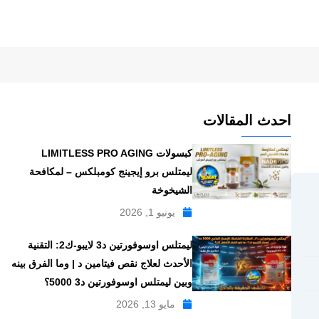
احدث المقالات
كبسولات LIMITLESS PRO AGING
ليمتلس برو إيجينج كومبلكس – لمكافحة
الشيخوخة
يونيو 1, 2026
ليمتلس اوسوفورتين د3 لايبو-ك2: التقنية
الأحدث لعلاج نقص فيتامين د | وما الفرق بينه
وبين ليمتلس اوسوفورتين د3 5000؟
مايو 13, 2026