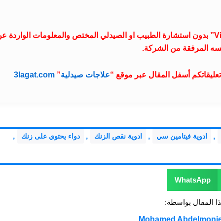
موقع علاجات صيدلية غير مسؤول عن تناول دواء “Vitacid C Plus” بدون استشارة الطبيب او الصيدلي المختص والمعلومات الواردة 
سه المرفقة من الشركة.
عليقاتكم أسفل المقال عبر موقع “
علاجات صيدلية
”
3lagat.com
,
,
,
,
ادوية فيتامين سي
ادوية نقص الزنك
دواء يحتوي على زنك
WhatsApp
ذا المقال بواسطة: