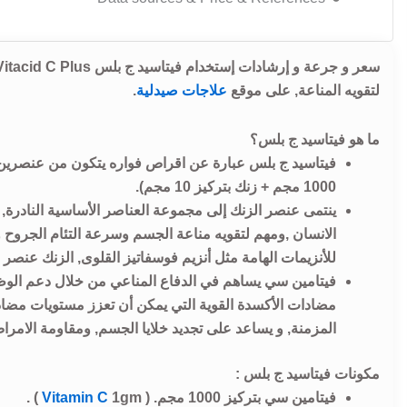
لتقويه المناعة, على موقع
علاجات صيدلية
.
ما هو فيتاسيد ج بلس؟
فيتاسيد ج بلس عبارة عن اقراص فواره يتكون من عنصرين 
1000 مجم + زنك بتركيز 10 مجم).
ينتمى عنصر الزنك إلى مجموعة العناصر الأساسية النادرة,
الانسان ,ومهم لتقويه مناعة الجسم وسرعة التئام الجروح
للأنزيمات الهامة مثل أنزيم فوسفاتيز القلوی, الزنك عنصر مه
فيتامين سي يساهم في الدفاع المناعي من خلال دعم الوظا
مضادات الأكسدة القوية التي يمكن أن تعزز مستويات مضاد
المزمنة, و يساعد على تجديد خلايا الجسم, ومقاومة الامرا
مكونات فيتاسيد ج بلس :
فيتامين سي بتركيز 1000 مجم. (
1gm ) .
Vitamin C