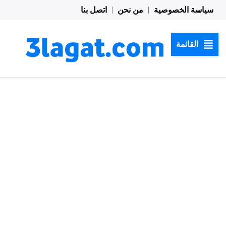
خطي
سياسة الخصوصية
من نحن
اتصل بنا
لى
لمحتوى
القائمة