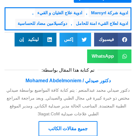
,
,
ادوية شركة Marcyrl
ادوية علاج الغثيان و القيء
,
ادوية لعلاج القيء امنة للحامل
دوكسيلامين مضاد للحساسية
فيسبوك
إكس
لينكيد إن
WhatsApp
تم كتابة هذا المقال بواسطة:
دكتور صيدلي / Mohamed Abdelmoniem
دكتور صيدلي محمد عبدالمنعم : يتم كتابة كافة المواضيع بواسطة صيدلي
مختص ذو خبرة كبيرة في مجال الطبي والصيدلي, وبعد مراجعة المراجع
الطبية المعتمدة, المناصب الحالة مدير صيدلية الكناني, ومدير الموقع
الطبي علاجات صيدلية 3lagat.CoM
جميع مقالات الكاتب