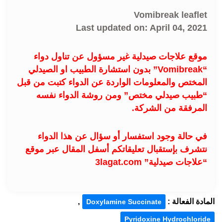
Vomibreak leaflet
Last updated on: April 04, 2021
موقع علاجات صيدلية غير مسؤول عن تناول دواء
“Vomibreak” بدون استشارة الطبيب او الصيدلي
المختص والمعلومات الواردة عن الدواء كتبت من قبل
“طبيب صيدلي مختص” ومن روشة الدواء نفسه
المرفقة من الشركة.
في حالة وجود استفسار أو سؤال عن هذا الدواء
نتشرف بإستقبال تعليقاتكم أسفل المقال عبر موقع
“علاجات صيدلية” 3lagat.com
المادة الفعالة :
,
Doxylamine Succinate
Pyridoxine Hydrochloride