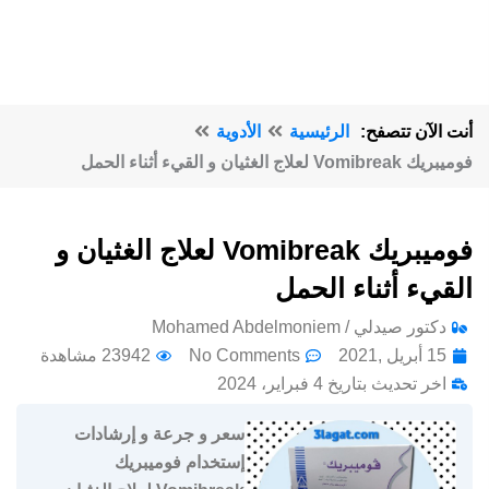
أنت الآن تتصفح:
الرئيسية
الأدوية
فوميبريك Vomibreak لعلاج الغثيان و القيء أثناء الحمل
فوميبريك Vomibreak لعلاج الغثيان و
القيء أثناء الحمل
دكتور صيدلي / Mohamed Abdelmoniem
15 أبريل ,2021
No Comments
23942 مشاهدة
اخر تحديث بتاريخ 4 فبراير، 2024
سعر و جرعة و إرشادات
إستخدام فوميبريك