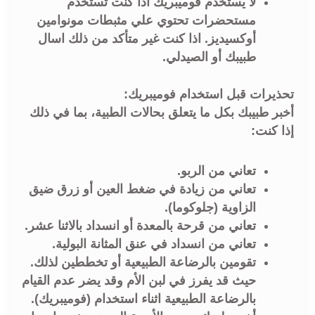
لا يستخدم فوميبريك اذا كنت تستخدم
مستحضرات تحتوي علي مثبطات مونوامين
أوكسيديز. اذا كنت غير متأكد من ذلك اسال
طبيبك أو الصيدلي.
تحذيرات قبل استخدام فوميبريك:
أخبر طبيبك بكل ما يتعلق بحالات الطبية، بما في ذلك
إذا كنت:
تعاني من الربو.
تعاني من زيادة في ضغط العين أو زرق ضيق
الزاوية (جلوكوما).
تعاني من قرحة بالمعدة أو انسداد بالاثنا عشر.
تعاني من انسداد في عنق المثانة البولية.
تقومين بالرضاعة الطبيعية أو تخططين لذلك.
حيث قد يفرز في لبن الأم وقد يضر عدم القيام
بالرضاعة الطبيعية اثناء استخدام (فوميبريك).