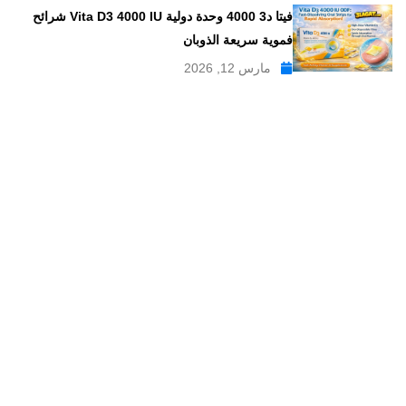
فيتا د3 4000 وحدة دولية Vita D3 4000 IU شرائح
فموية سريعة الذوبان
مارس 12, 2026
موقع علاجات صيدلية موقع إلكتروني طبي يدار بواسطة مجموعه من
الصيادلة ذو الخبرة الكبيرة في مجال الدواء, وهو موقع متخصص في
تبسيط المعلومات الدوائية والصيدلانية ، تقدم مدونة علاجات صيدلية
مواضيع متخصصة في المجال الصيدلي بلغة عربية يسهل فهمها.
علاجات صيدلية – موقع صيدلي طبي للمعلومات الدوائية و
مستحضرات التجميل
من نحن