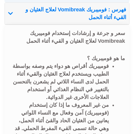
فهرس : فوميبريك Vomibreak لعلاج الغثيان و
القيء أثناء الحمل
سعر و جرعة و إرشادات إستخدام فوميبريك
Vomibreak لعلاج الغثيان و القيء أثناء الحمل
ما هو فوميبريك ؟
فوميبريك أقراص هو دواء يتم وصفه بواسطة
الطبيب ويستخدم لعلاج الغثيان والقيء أثناء
الحمل لدى النساء اللاتي لم يشعرن بالتحسن
بالتغيير في النظام الغذائي أو استخدام
العلاجات الأخرى غير الدوائية.
من غير المعروف ما إذا كان إستخدام
(فوميبريك) آمن وفعال مع النساء اللواتي
يعانين من الغثيان الحاد والقئ أثناء الحمل،
وهي حالة تسمى القيء المفرط الحملي. قد