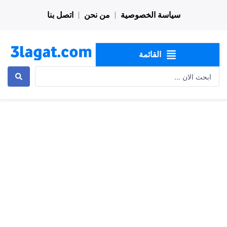
خطي
سياسة الخصوصية
من نحن
اتصل بنا
لى
لمحتوى
القائمة
Search
...