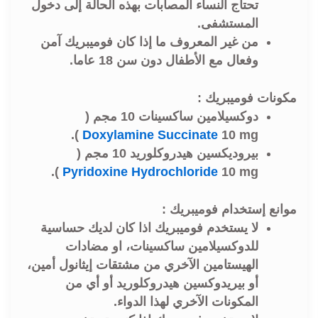
تحتاج النساء المصابات بهذه الحالة إلى دخول
المستشفى.
من غير المعروف ما إذا كان فوميبريك آمن
وفعال مع الأطفال دون سن 18 عاما.
مكونات فوميبريك :
دوكسيلامين ساكسينات 10 مجم (
Doxylamine Succinate
10 mg ).
بيروديكسين هيدروكلوريد 10 مجم (
Pyridoxine Hydrochloride
10 mg ).
موانع إستخدام فوميبريك :
لا يستخدم فوميبريك اذا كان لديك حساسية
للدوكسيلامين ساكسينات، او مضادات
الهيستامين الآخري من مشتقات إيثانول أمين،
أو بيريدوكسين هيدروكلوريد أو أي من
المكونات الآخري لهذا الدواء.