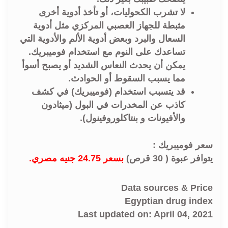
لا تشرب الكحوليات، أو تأخذ أدوية أخرى
مثبطة للجهاز العصبي المركزي مثل أدوية
السعال والبرد وبعض أدوية الألم والأدوية التي
تساعدك على النوم مع استخدام فوميبريك.
يمكن أن يحدث النعاس الشديد أو يصبح أسوأ
مما يسبب السقوط أو الحوادث.
قد يتسبب استخدام (فوميبريك) في كشف
كاذب عن المخدرات في البول (ميثادون
والأفيونات و بنتاكلوروفينول).
سعر فوميبريك :
يتوافر عبوة ( 30 قرص)
بسعر 24.75 جنيه مصري.
Data sources & Price
Egyptian drug index
Last updated on: April 04, 2021