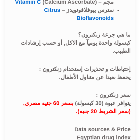
مجم –
(Calcium Ascorbate)
Vitamin C
سترس بيوفلافونويدز –
Citrus
Bioflavonoids
ما هي جرعة زنكترون؟
كبسولة واحدة يوميآ مع الاكل, أو حسب إرشادات
الطبيب.
إحتياطات و تحذيرات إستخدام زنكترون :
يحفظ بعيدا عن متناول الأطفال.
سعر زنكترون :
يتوافر عبوة (30 كبسولة)
بسعر 60 جنيه مصري,
(سعر الشريط 20 جنيه).
Data sources & Price
Egyptian drug index