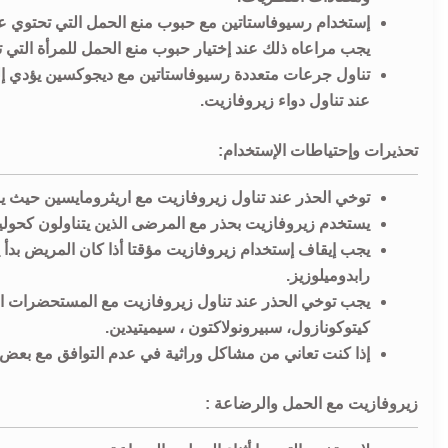
إستخدام رسيوفاستاتين مع حبوب منع الحمل التي تحتوي على ن
يجب مراعاه ذلك عند إختيار حبوب منع الحمل للمرأة الت
عند تناول دواء زيروفازيت.
تحذيرات وإحتياطات الإستخدام:
توخي الحذر عند تناول زيروفازيت مع اريثرومايسين حيث يؤ
يستخدم زيروفازيت بحذر مع المرضى الذين يتناولون كحوليا
يجب إيقاف إستخدام زيروفازيت مؤقتا أذا كان المريض بدأ 
رابدوميلوزيز.
يجب توخي الحذر عند تناول زيروفازيت مع المستحضرات الت
كيتوكونازول، سبيرونولاكتون ، سيميتيدين.
إذا كنت تعاني من مشاكل وراثية في عدم التوافق مع بعض ال
زيروفازيت مع الحمل والرضاعة :