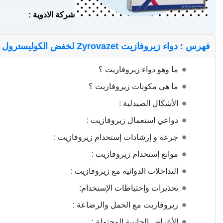
شركة الادوية :
فهرس : دواء زيروفازيت Zyrovazet لخفض الكوليسترول الضار
ما وهو دواء زيروفازيت ؟
ما هي مكونات زيروفازيت ؟
الأشكال الصيدلية :
دواعي استعمال زيروفازيت :
جرعة و إرشادات إستخدام زيروفازيت :
موانع إستخدام زيروفازيت :
التداخلات الدوائية مع زيروفازيت :
تحذيرات وإحتياطات الإستخدام:
زيروفازيت مع الحمل والرضاعة :
الأعراض الجانبية المحتملة :