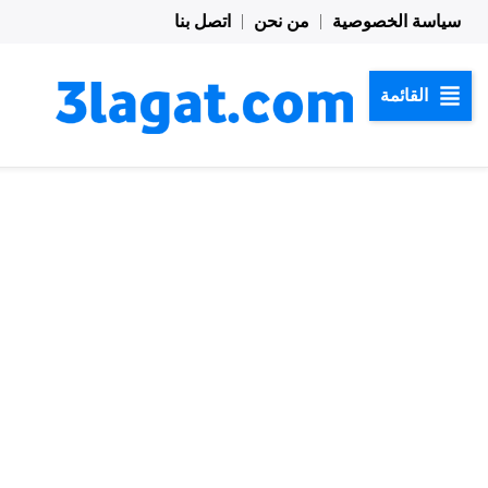
خطي
سياسة الخصوصية
من نحن
اتصل بنا
لى
لمحتوى
القائمة