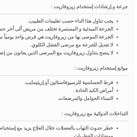
جرعة و إرشادات إستخدام زيروفازيت :
يجب تناول هذا الداء حسب تعليمات الطبيب.
الجرعة المبدئية و المستمرة تختلف من مريض ألى أخر حسب
الجرعة الموصى بها من زيروفازيت هي قرص واحد يوميآ مع 
لا تعديل للجرعة مع مرضى الفشل الكلوي.
لا ينصح بتناول زيروفازيت مع المرضى الذين يعانون من إ
موانع إستخدام زيروفازيت :
فرط الحساسية للرسيوفاستاتين أو إزيتيمايب.
أمراض الكبد الحادة .
النساء الحوامل والمرضعات.
التداخلات الدوائية مع زيروفازيت :
خطر حدوث التهاب بالعضلات خلال العلاج يزيد مع إستخدام
ومضادات الفطريات.