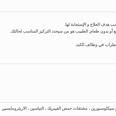
 هدف العلاج و الإستجابة لها.
أو بدون طعام, الطبيب هو من سيحدد التركيز المناسب لحالتك.
ضطراب في وظائف الكبد.
 سيكلوسبورين ، مشتقات حمض الفيبريك ، النياسين ، الاريثرومايسين