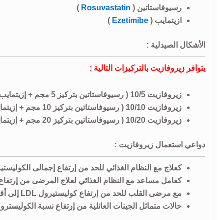
رسيوفاستاتين (
Rosuvastatin
)
ازيتمايب (
Ezetimibe
)
الأشكال الصيدلية :
يتوافر زيروفازيت بالتركيزات التالية :
زيروفازيت 10/5 ( رسيوفاستاتين بتركيز 5 مجم + إزيتمايب بتركيز 10 مجم ).
زيروفازيت 10/10 ( رسيوفاستاتين بتركيز 10 مجم + إزيتمايب بتركيز 10 مجم ).
زيروفازيت 10/20 ( رسيوفاستاتين بتركيز 20 مجم + إزيتمايب بتركيز 10 مجم ).
دواعي استعمال زيروفازيت :
كعلاج مع النظام الغذائي للحد من إرتفاع إجمالى الكوليستيرول
كعامل مساعد مع النظام الغذائي لعلاج المرضى من إرتفاع م
مع مرضى القلب للحد من إرتفاع كوليستيرول LDL إلى أقل من 100 مجم/دل.
حالات متماثل الجينات العائلية من إرتفاع نسبة الكوليسترو