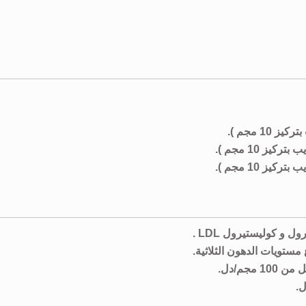
 و كوليستيرول LDL .
ستويات الدهون الثلاثية.
ل.