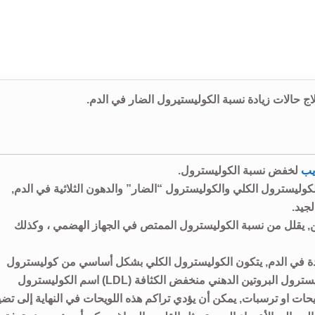
اج حالات زيادة نسبة الكوليستيرول الضار في الدم.
يب
لخفض نسبة الكوليسترول.
ليسترول الكلي والكوليسترول “الضار” والدهون الثلاثية في الدم,
جيد.
, يقلل من نسبة الكوليسترول الممتص في الجهاز الهضمي ، وكذلك
جودة في الدم, يتكون الكوليسترول الكلي بشكل أساسي من كوليسترول
“الضار” و الكوليسترول “الجيد”, و غالبآ ما يطلق على كوليسترول البروتين الدهني منخفض الكثافة (LDL) اسم الكوليسترول
يحات او ترسبات, يمكن أن يؤدي تراكم هذه اللويحات في النهاية إلى تض