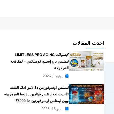
احدث المقالات
كبسولات LIMITLESS PRO AGING
ليمتلس برو إيجينج كومبلكس – لمكافحة
الشيخوخة
يونيو 1, 2026
ليمتلس اوسوفورتين د3 لايبو-ك2: التقنية
الأحدث لعلاج نقص فيتامين د | وما الفرق بينه
وبين ليمتلس اوسوفورتين د3 5000؟
مايو 13, 2026