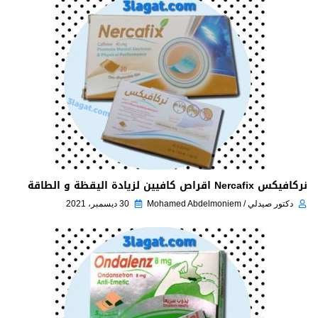
نركافيكس Nercafix اقراص كافيين لزيادة اليقظة و الطاقة
دكتور صيدلي / Mohamed Abdelmoniem
30 ديسمبر، 2021