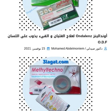
أوندالينز Ondalenz لعلاج الغثيان و القىء يذوب على اللسان
O.D.F
دكتور صيدلي / Mohamed Abdelmoniem
15 نوفمبر، 2021