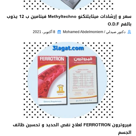
سعر و إرشادات ميثايلتكنو Methyltechno فيتامين ب 12 يذوب
بالفم O.D.F
دكتور صيدلي / Mohamed Abdelmoniem
8 أكتوبر، 2021
فيروترون FERROTRON لعلاج نقص الحديد و تحسين ظائف
الجسم