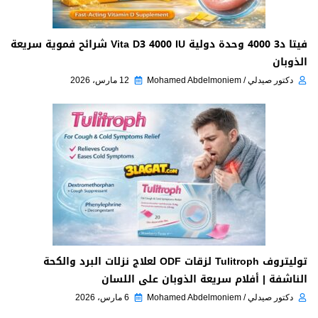
فيتا د3 4000 وحدة دولية Vita D3 4000 IU شرائح فموية سريعة
الذوبان
دكتور صيدلي / Mohamed Abdelmoniem
12 مارس، 2026
توليتروف Tulitroph لزقات ODF لعلاج نزلات البرد والكحة
الناشفة | أفلام سريعة الذوبان على اللسان
دكتور صيدلي / Mohamed Abdelmoniem
6 مارس، 2026