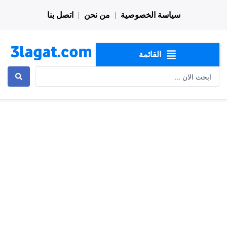
خطي
سياسة الخصوصية
من نحن
اتصل بنا
لى
لمحتوى
القائمة
Search
...