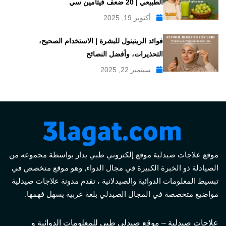
الطبيعي | 20 ضعف فيتامين سي
أكتوبر 19, 2025
فوائد الريتينول للبشرة | الاستخدام الصحيح،
التحذيرات، وأفضل النصائح
سبتمبر 22, 2025
موقع علاجات صيدلية موقع إلكتروني طبي يدار بواسطة مجموعه من
الصيادلة ذو الخبرة الكبيرة في مجال الدواء, وهو موقع متخصص في
تبسيط المعلومات الدوائية والصيدلانية ، تقدم مدونة علاجات صيدلية
مواضيع متخصصة في المجال الصيدلي بلغة عربية يسهل فهمها.
علاجات صيدلية – موقع صيدلي طبي للمعلومات الدوائية و