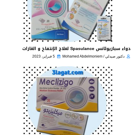
دواء سبازيولانس Spasulance لعلاج الإنتفاخ و الغازات
دكتور صيدلي / Mohamed Abdelmoniem
5 فبراير، 2023