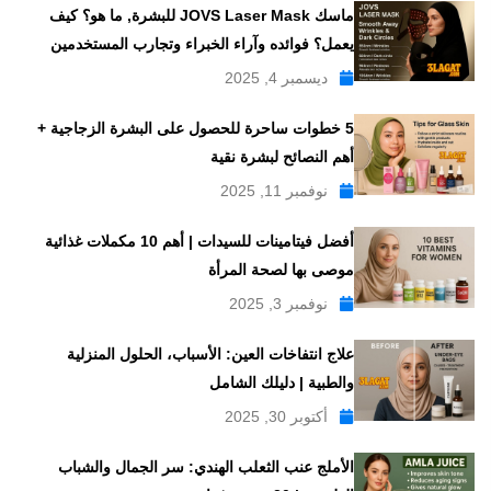
ماسك JOVS Laser Mask للبشرة, ما هو؟ كيف
يعمل؟ فوائده وآراء الخبراء وتجارب المستخدمين
ديسمبر 4, 2025
5 خطوات ساحرة للحصول على البشرة الزجاجية +
أهم النصائح لبشرة نقية
نوفمبر 11, 2025
أفضل فيتامينات للسيدات | أهم 10 مكملات غذائية
موصى بها لصحة المرأة
نوفمبر 3, 2025
علاج انتفاخات العين: الأسباب، الحلول المنزلية
والطبية | دليلك الشامل
أكتوبر 30, 2025
الأملج عنب الثعلب الهندي: سر الجمال والشباب