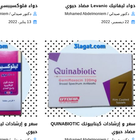
دواء ليفانيك Levanic مضاد حيوي
دواء فلوكسيبسي Floxepci مضاد حي
دكتور صيدلي / Mohamed Abdelmoniem
دكتور صيدلي / Mohamed Abdelmoniem
22 ديسمبر، 2022
13 يناير، 2022
سعر و إرشادات كينابيوتك QUINABIOTIC
مضاد حيوي
حيوي
دكتور صيدلي / Mohamed Abdelmoniem
دكتور صيدلي / Mohamed Abdelmoniem