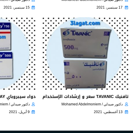
17 سبتمبر، 2021
15 سبتمبر، 2021
تافنيك TAVANIC سعر و إرشادات الإستخدام
دواء سيبروباي CIPROBAY مضاد حيوي
دكتور صيدلي / Mohamed Abdelmoniem
دكتور صيدلي / Mohamed Abdelmoniem
13 أغسطس، 2021
9 أبريل، 2021