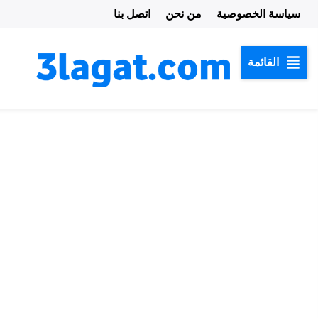
خطي
سياسة الخصوصية
من نحن
اتصل بنا
لى
لمحتوى
القائمة