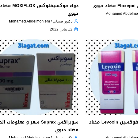
وي
دواء موكسيفلوكس MOXIFLOX مضاد
حيوي
دكتور صيدلي / Mohamed Abdelmoniem
12 يناير، 2022
سعر و إرشادات ليفوكسين Levoxin مضاد
سوبراكس Suprax سعر و معلومات ا
مضاد حيوي
دكتور صيدلي / Mohamed Abdelmoniem