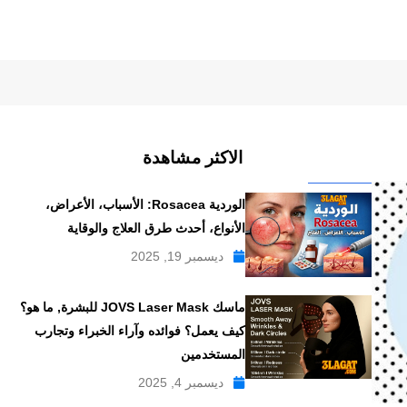
الاكثر مشاهدة
الوردية Rosacea: الأسباب، الأعراض،
الأنواع، أحدث طرق العلاج والوقاية
ديسمبر 19, 2025
ماسك JOVS Laser Mask للبشرة, ما هو؟
كيف يعمل؟ فوائده وآراء الخبراء وتجارب
المستخدمين
ديسمبر 4, 2025