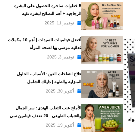
5 خطوات ساحرة للحصول على البشرة
الزجاجية + أهم النصائح لبشرة نقية
نوفمبر 11, 2025
أفضل فيتامينات للسيدات | أهم 10 مكملات
غذائية موصى بها لصحة المرأة
نوفمبر 3, 2025
علاج انتفاخات العين: الأسباب، الحلول
المنزلية والطبية | دليلك الشامل
أكتوبر 30, 2025
الأملج عنب الثعلب الهندي: سر الجمال
والشباب الطبيعي | 20 ضعف فيتامين سي
لدواء
أكتوبر 19, 2025