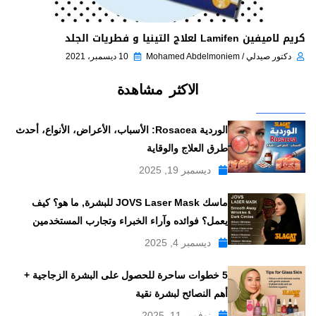
كريم لاميفين Lamifen لعلاج التينيا و فطريات الجلد
دكتور صيدلي / Mohamed Abdelmoniem
10 ديسمبر، 2021
الاكثر مشاهدة
الوردية Rosacea: الأسباب، الأعراض، الأنواع، أحدث
طرق العلاج والوقاية
ديسمبر 19, 2025
ماسك JOVS Laser Mask للبشرة, ما هو؟ كيف
يعمل؟ فوائده وآراء الخبراء وتجارب المستخدمين
ديسمبر 4, 2025
5 خطوات ساحرة للحصول على البشرة الزجاجية +
أهم النصائح لبشرة نقية
نوفمبر 11, 2025