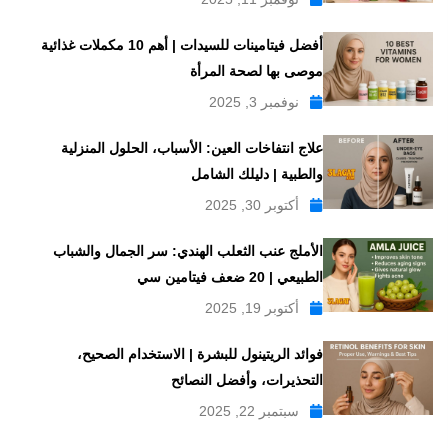
أفضل فيتامينات للسيدات | أهم 10 مكملات غذائية
موصى بها لصحة المرأة
نوفمبر 3, 2025
علاج انتفاخات العين: الأسباب، الحلول المنزلية
والطبية | دليلك الشامل
أكتوبر 30, 2025
الأملج عنب الثعلب الهندي: سر الجمال والشباب
الطبيعي | 20 ضعف فيتامين سي
أكتوبر 19, 2025
فوائد الريتينول للبشرة | الاستخدام الصحيح،
التحذيرات، وأفضل النصائح
سبتمبر 22, 2025