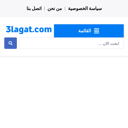
خطي
سياسة الخصوصية
من نحن
اتصل بنا
لى
لمحتوى
القائمة
Search
...