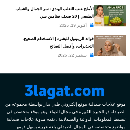
الأملج عنب الثعلب الهندي: سر الجمال والشباب
الطبيعي | 20 ضعف فيتامين سي
أكتوبر 19, 2025
فوائد الريتينول للبشرة | الاستخدام الصحيح،
التحذيرات، وأفضل النصائح
سبتمبر 22, 2025
موقع علاجات صيدلية موقع إلكتروني طبي يدار بواسطة مجموعه من
الصيادلة ذو الخبرة الكبيرة في مجال الدواء, وهو موقع متخصص في
تبسيط المعلومات الدوائية والصيدلانية ، تقدم مدونة علاجات صيدلية
مواضيع متخصصة في المجال الصيدلي بلغة عربية يسهل فهمها.