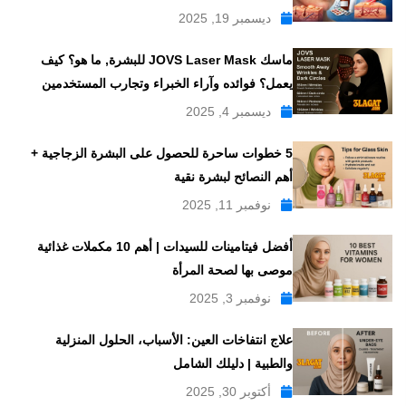
ديسمبر 19, 2025
ماسك JOVS Laser Mask للبشرة, ما هو؟ كيف
يعمل؟ فوائده وآراء الخبراء وتجارب المستخدمين
ديسمبر 4, 2025
5 خطوات ساحرة للحصول على البشرة الزجاجية +
أهم النصائح لبشرة نقية
نوفمبر 11, 2025
أفضل فيتامينات للسيدات | أهم 10 مكملات غذائية
موصى بها لصحة المرأة
نوفمبر 3, 2025
علاج انتفاخات العين: الأسباب، الحلول المنزلية
والطبية | دليلك الشامل
أكتوبر 30, 2025