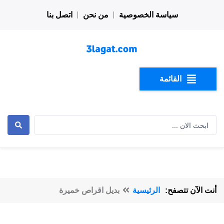
خطي
سياسة الخصوصية
من نحن
اتصل بنا
لى
لمحتوى
القائمة
Search
...
أنت الآن تتصفح:
الرئيسية
بديل اقراص خميرة