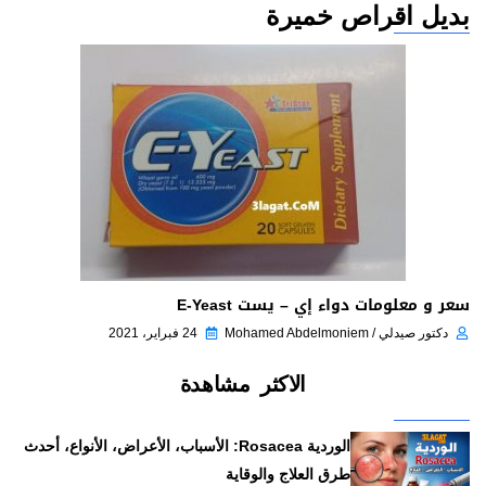
بديل اقراص خميرة
سعر و معلومات دواء إي – يست E-Yeast
دكتور صيدلي / Mohamed Abdelmoniem
24 فبراير، 2021
الاكثر مشاهدة
الوردية Rosacea: الأسباب، الأعراض، الأنواع، أحدث
طرق العلاج والوقاية