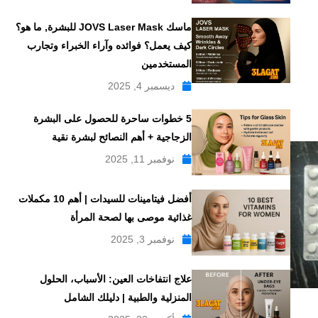
ماسك JOVS Laser Mask للبشرة, ما هو؟
كيف يعمل؟ فوائده وآراء الخبراء وتجارب
المستخدمين
ديسمبر 4, 2025
5 خطوات ساحرة للحصول على البشرة
الزجاجية + أهم النصائح لبشرة نقية
نوفمبر 11, 2025
أفضل فيتامينات للسيدات | أهم 10 مكملات
غذائية موصى بها لصحة المرأة
نوفمبر 3, 2025
علاج انتفاخات العين: الأسباب، الحلول
المنزلية والطبية | دليلك الشامل