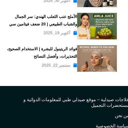
أكتوبر 30, 2025
الأملج عنب الثعلب الهندي: سر الجمال
والشباب الطبيعي | 20 ضعف فيتامين سي
أكتوبر 19, 2025
فوائد الريتينول للبشرة | الاستخدام الصحيح،
التحذيرات، وأفضل النصائح
سبتمبر 22, 2025
لاجات صيدلية – موقع صيدلي طبي للمعلومات الدوائية و
ستحضرات التجميل
ن نحن
ياسة الخصوصية