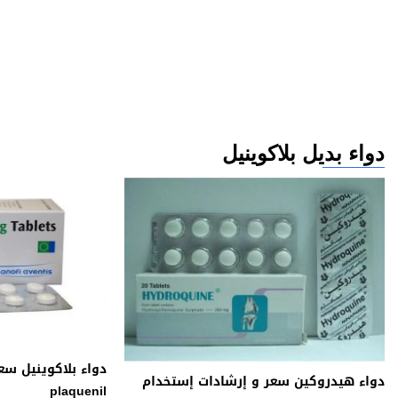
دواء بديل بلاكوينيل
دواء بلاكوينيل سع
دواء هيدروكين سعر و إرشادات إستخدام
plaquenil