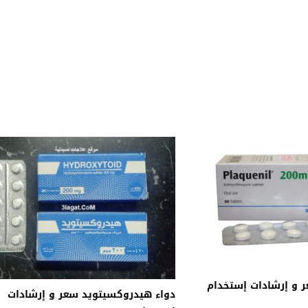
ر و إرشادات إستخدام
دواء هيدروكسيتويد سعر و إرشادات