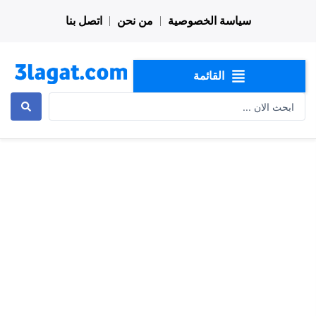
خطي
سياسة الخصوصية
من نحن
اتصل بنا
لى
لمحتوى
القائمة
Search
...