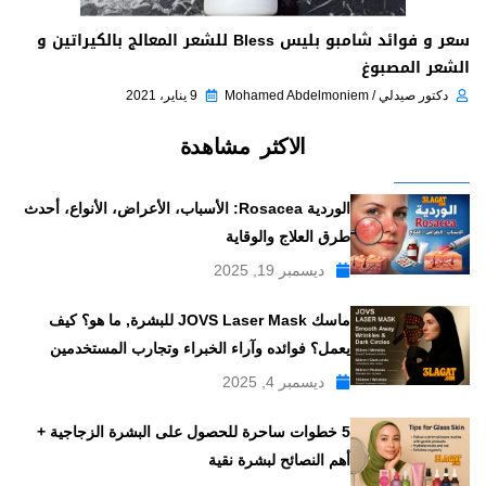
سعر و فوائد شامبو بليس Bless للشعر المعالج بالكيراتين و
الشعر المصبوغ
دكتور صيدلي / Mohamed Abdelmoniem
9 يناير، 2021
الاكثر مشاهدة
الوردية Rosacea: الأسباب، الأعراض، الأنواع، أحدث
طرق العلاج والوقاية
ديسمبر 19, 2025
ماسك JOVS Laser Mask للبشرة, ما هو؟ كيف
يعمل؟ فوائده وآراء الخبراء وتجارب المستخدمين
ديسمبر 4, 2025
5 خطوات ساحرة للحصول على البشرة الزجاجية +
أهم النصائح لبشرة نقية