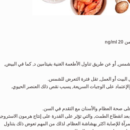
ng/
شمس, أو عن طريق تناول الأطعمة الغنية بفيتامين د, كما في البيض,
ل البيت أو العمل, تقل فترة التعرض للشمس.
 والإعتماد على الوجبات السريعة, يسبب نقص ذلك العنصر الحيوي.
ى صحة العظام والأسنان مع التقدم في السن.
بعد انقطاع الطمث, والتي تؤثر على القدرة على إنتاج هرمون الاستروجي
رآة للإصابة اكثر بهشاشة العظام, لذلك من المهم تعوض ذلك بتناول