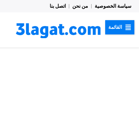
خطي
سياسة الخصوصية
من نحن
اتصل بنا
لى
لمحتوى
القائمة