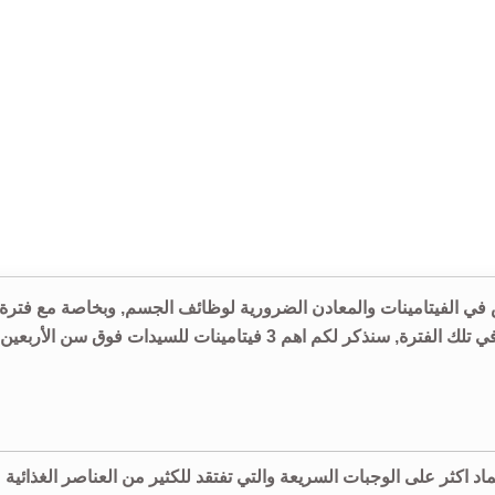
في الفيتامينات والمعادن الضرورية لوظائف الجسم, وبخاصة مع فترة
انقطاع الطمث. لذلك يجب تعويضها لتتناسب مع متطلبات الجسم في تلك الفترة, سنذكر لكم اهم 3 فيتامينات للسيدات فوق سن الأربعين
ماد اكثر على الوجبات السريعة والتي تفتقد للكثير من العناصر الغذائية