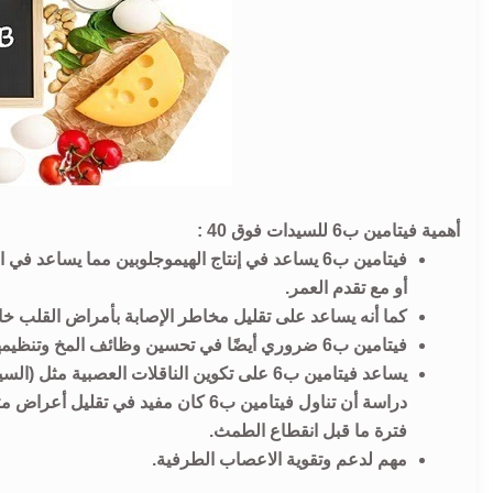
أهمية فيتامين ب6 للسيدات فوق 40 :
فيتامين ب6 يساعد في إنتاج الهيموجلوبين مما يساع
أو مع تقدم العمر.
كما أنه يساعد على تقليل مخاطر الإصابة بأمراض القلب خ
فيتامين ب6 ضروري أيضًا في تحسين وظائف المخ وتنظيمها.
يساعد فيتامين ب6 على تكوين الناقلات العصبي
دراسة أن تناول فيتامين ب6 كان مفيد 
فترة ما قبل انقطاع الطمث.
مهم لدعم وتقوية الاعصاب الطرفية.