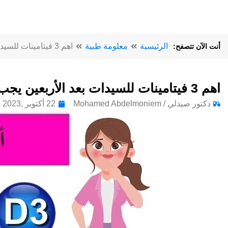
الرئيسية
معلومة طبية
اهم 3 فيتامينات للسيدات بعد الأربعين يجب تناولها ولماذا
أنت الآن تتصفح:
اهم 3 فيتامينات للسيدات بعد الأربعين يجب تناولها ولماذا
دكتور صيدلي / Mohamed Abdelmoniem
22 أكتوبر ,2023