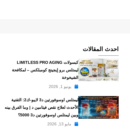
احدث المقالات
كبسولات LIMITLESS PRO AGING
ليمتلس برو إيجينج كومبلكس – لمكافحة
الشيخوخة
يونيو 1, 2026
ليمتلس اوسوفورتين د3 لايبو-ك2: التقنية
الأحدث لعلاج نقص فيتامين د | وما الفرق بينه
وبين ليمتلس اوسوفورتين د3 5000؟
مايو 13, 2026