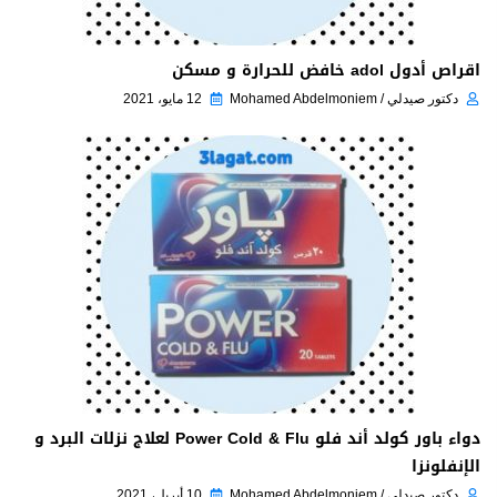
اقراص أدول adol خافض للحرارة و مسكن
دكتور صيدلي / Mohamed Abdelmoniem
12 مايو، 2021
دواء باور كولد أند فلو Power Cold & Flu لعلاج نزلات البرد و
الإنفلونزا
دكتور صيدلي / Mohamed Abdelmoniem
10 أبريل، 2021