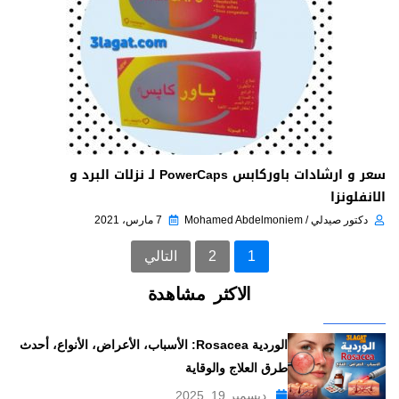
سعر و ارشادات باوركابس PowerCaps لـ نزلات البرد و
الانفلونزا
دكتور صيدلي / Mohamed Abdelmoniem
7 مارس، 2021
1
2
التالي
الاكثر مشاهدة
الوردية Rosacea: الأسباب، الأعراض، الأنواع، أحدث
طرق العلاج والوقاية
ديسمبر 19, 2025