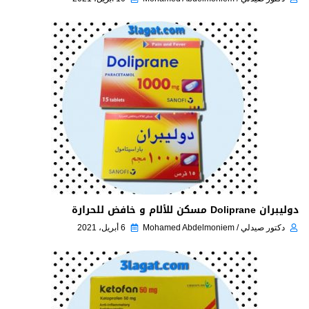
دوليبران Doliprane مسكن للألام و خافض للحرارة
دكتور صيدلي / Mohamed Abdelmoniem
6 أبريل، 2021