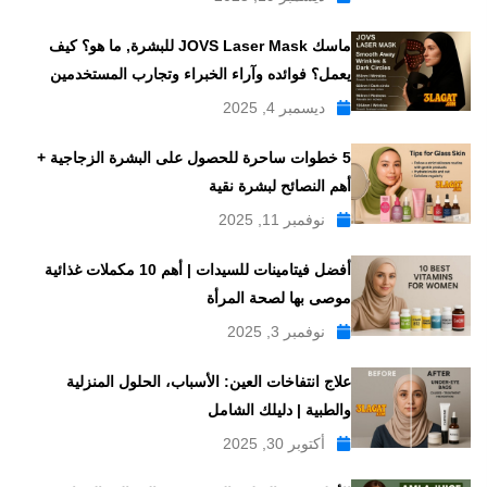
ماسك JOVS Laser Mask للبشرة, ما هو؟ كيف
يعمل؟ فوائده وآراء الخبراء وتجارب المستخدمين
ديسمبر 4, 2025
5 خطوات ساحرة للحصول على البشرة الزجاجية +
أهم النصائح لبشرة نقية
نوفمبر 11, 2025
أفضل فيتامينات للسيدات | أهم 10 مكملات غذائية
موصى بها لصحة المرأة
نوفمبر 3, 2025
علاج انتفاخات العين: الأسباب، الحلول المنزلية
والطبية | دليلك الشامل
أكتوبر 30, 2025