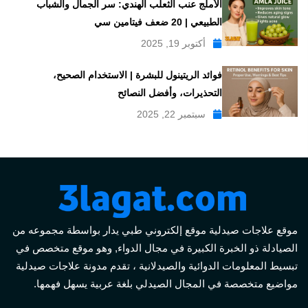
الأملج عنب الثعلب الهندي: سر الجمال والشباب
الطبيعي | 20 ضعف فيتامين سي
أكتوبر 19, 2025
فوائد الريتينول للبشرة | الاستخدام الصحيح،
التحذيرات، وأفضل النصائح
سبتمبر 22, 2025
موقع علاجات صيدلية موقع إلكتروني طبي يدار بواسطة مجموعه من
الصيادلة ذو الخبرة الكبيرة في مجال الدواء, وهو موقع متخصص في
تبسيط المعلومات الدوائية والصيدلانية ، تقدم مدونة علاجات صيدلية
مواضيع متخصصة في المجال الصيدلي بلغة عربية يسهل فهمها.