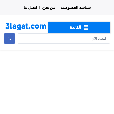
خطي
سياسة الخصوصية
من نحن
اتصل بنا
لى
لمحتوى
القائمة
Search
...