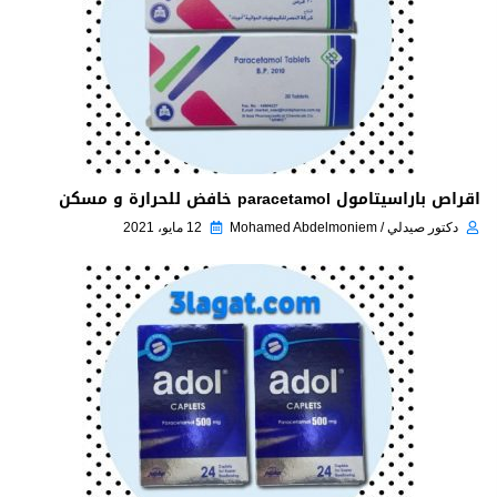
اقراص باراسيتامول paracetamol خافض للحرارة و مسكن
دكتور صيدلي / Mohamed Abdelmoniem
12 مايو، 2021