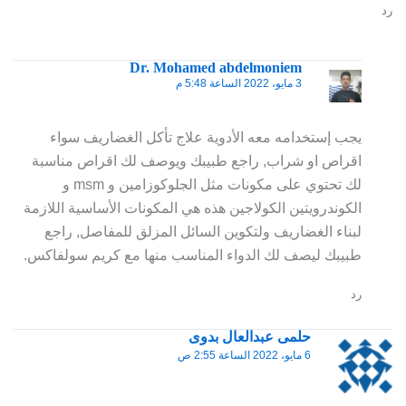
رد
Dr. Mohamed abdelmoniem
3 مايو، 2022 الساعة 5:48 م
يجب إستخدامه معه الأدوية علاج تأكل الغضاريف سواء
اقراص او شراب, راجع طبيبك ويوصف لك اقراص مناسبة
لك تحتوي على مكونات مثل الجلوكوزامين و msm و
الكوندرويتين الكولاجين هذه هي المكونات الأساسية اللازمة
لبناء الغضاريف ولتكوين السائل المزلق للمفاصل, راجع
طبيبك ليصف لك الدواء المناسب منها مع كريم سولفاكس.
رد
حلمى عبدالعال بدوى
6 مايو، 2022 الساعة 2:55 ص