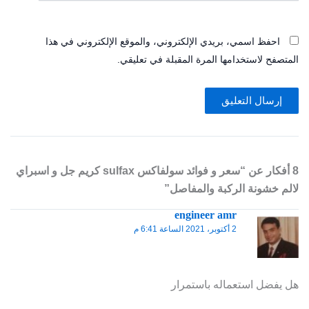
احفظ اسمي، بريدي الإلكتروني، والموقع الإلكتروني في هذا
المتصفح لاستخدامها المرة المقبلة في تعليقي.
8 أفكار عن “سعر و فوائد سولفاكس sulfax كريم جل و اسبراي
لالم خشونة الركبة والمفاصل”
engineer amr
2 أكتوبر، 2021 الساعة 6:41 م
هل يفضل استعماله باستمرار