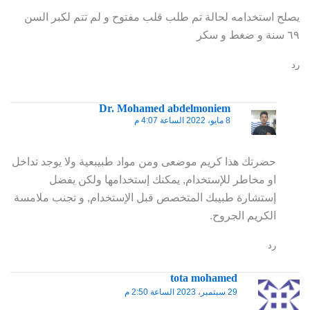
يصلح استخدامه لحالة تم طلب قلب مفتوح و لم تتم لكبر السن
٦٩ سنة و ضغط و سكر
رد
Dr. Mohamed abdelmoniem
8 مايو، 2022 الساعة 4:07 م
حضرتك هذا كريم موضعى ومن مواد طبيبعية ولا يوجد تداخل
او مخاطر للإستخدام, يمكنك إستخدامها ولكن يفضل
إستشارة طبيبك المتخصص قبل الإستخدام, و تجنب ملامسة
الكريم الجروح.
رد
tota mohamed
29 سبتمبر، 2023 الساعة 2:50 م