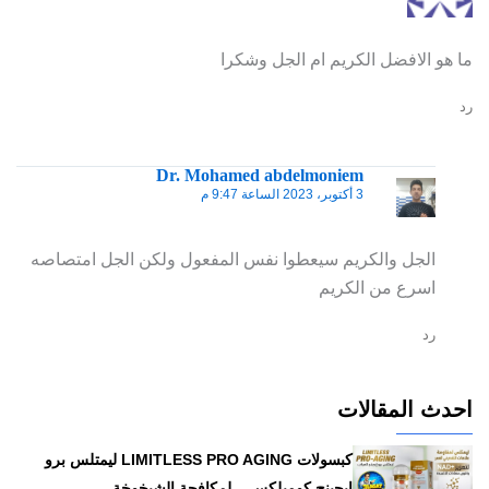
ما هو الافضل الكريم ام الجل وشكرا
رد
Dr. Mohamed abdelmoniem
3 أكتوبر، 2023 الساعة 9:47 م
الجل والكريم سيعطوا نفس المفعول ولكن الجل امتصاصه
اسرع من الكريم
رد
احدث المقالات
كبسولات LIMITLESS PRO AGING ليمتلس برو
إيجينج كومبلكس – لمكافحة الشيخوخة