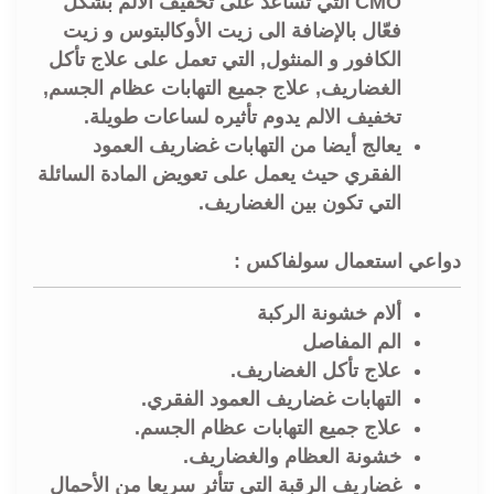
CMO التي تساعد على تخفيف الألم بشكل
فعّال بالإضافة الى زيت الأوكالبتوس و زيت
الكافور و المنثول, التي تعمل على علاج تأكل
الغضاريف, علاج جميع التهابات عظام الجسم,
تخفيف الالم يدوم تأثيره لساعات طويلة.
يعالج أيضا من التهابات غضاريف العمود
الفقري حيث يعمل على تعويض المادة السائلة
التي تكون بين الغضاريف.
دواعي استعمال سولفاكس :
ألام خشونة الركبة
الم المفاصل
علاج تأكل الغضاريف.
التهابات غضاريف العمود الفقري.
علاج جميع التهابات عظام الجسم.
خشونة العظام والغضاريف.
غضاريف الرقبة التي تتأثر سريعا من الأحمال