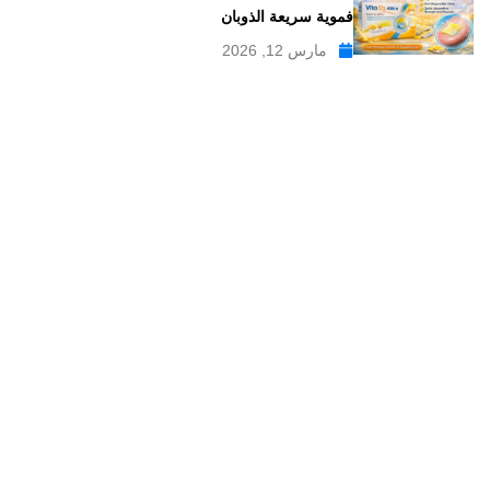
فموية سريعة الذوبان
مارس 12, 2026
موقع علاجات صيدلية موقع إلكتروني طبي يدار بواسطة مجموعه من
الصيادلة ذو الخبرة الكبيرة في مجال الدواء, وهو موقع متخصص في
تبسيط المعلومات الدوائية والصيدلانية ، تقدم مدونة علاجات صيدلية
مواضيع متخصصة في المجال الصيدلي بلغة عربية يسهل فهمها.
علاجات صيدلية – موقع صيدلي طبي للمعلومات الدوائية و
مستحضرات التجميل
من نحن
سياسة الخصوصية