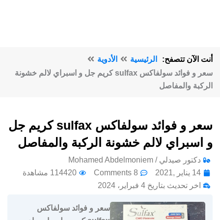
أنت الآن تتصفح:
الرئيسية
الأدوية
سعر و فوائد سولفاكس sulfax كريم جل و اسبراي لالم خشونة
الركبة والمفاصل
سعر و فوائد سولفاكس sulfax كريم جل
و اسبراي لالم خشونة الركبة والمفاصل
دكتور صيدلي / Mohamed Abdelmoniem
14 يناير ,2021
8 Comments
114420 مشاهدة
اخر تحديث بتاريخ 4 فبراير، 2024
سعر و فوائد سولفاكس