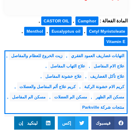
المادة الفعالة :
,
,
CASTOR OIL
Camphor
,
,
,
Menthol
Eucalyptus oil
Cetyl Myristoleate
Vitamin E
,
,
التهابات غضاريف العمود الفقري
زيت الخروع للعظام والمفاصل
,
,
علاج الام المفاصل
علاج التهاب المفاصل
,
,
علاج تأكل الغضاريف
علاج خشونة المفاصل
,
,
كريم الام خشونة الركبة
كريم علاج ألم المفاصل والعضلات
,
,
,
مسكن الم الظهر
مسكن الم العضلات
مسكن الم المفاصل
منتجات شركة Parkville
فيسبوك
إكس
لينكيد إن