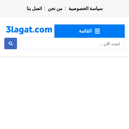
خطي
سياسة الخصوصية
من نحن
اتصل بنا
لى
لمحتوى
القائمة
Search
...