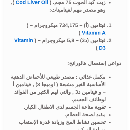
زيت كبد الحوت 75 مجم. (
Cod Liver Oil
),
وهو مصدر مهم لفيتامينات:
فيتامين (أ) – 734,175 ميكروجرام – (
)
Vitamin A
فيتامين (د3) – 5,8 ميكروجرام – (
Vitamin
)
D3
دواعى إستعمال هالورانج:
مكمل غذائي : مصدر طبيعي للأحماض الدهنية
الأساسية الغير مشبعة ( اوميجا 3) , فيتامين أ
– و فيتامين د3 , والتي لهم الكثير من الفوائد
لوظائف الجسم.
تقوية مناعة الجسم لدى الاطفال الكبار.
مفيد لصحة العظام.
تحسين نشاط المخ وزيادة قدرة الإستعاب
وزيادة التركيز.