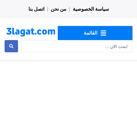
خطي
سياسة الخصوصية
من نحن
اتصل بنا
لى
لمحتوى
القائمة
Search
...