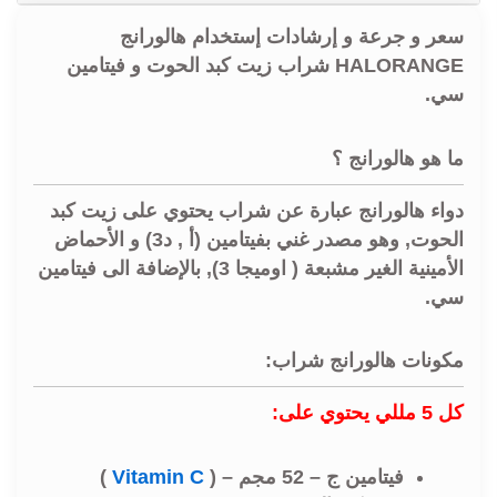
سعر و جرعة و إرشادات إستخدام هالورانج
HALORANGE شراب زيت كبد الحوت و فيتامين
سي.
ما هو هالورانج ؟
دواء هالورانج عبارة عن شراب يحتوي على زيت كبد
الحوت, وهو مصدر غني بفيتامين (أ , د3) و الأحماض
الأمينية الغير مشبعة ( اوميجا 3), بالإضافة الى فيتامين
سي.
مكونات هالورانج شراب:
كل 5 مللي يحتوي على:
فيتامين ج – 52 مجم – (
Vitamin C
)