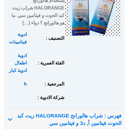
إستخدام هالورانج
HALORANGE شراب زيت
كبد الحوت و فيتامين سي. ما
هو هالورانج ؟ دواء […]
ادوية
,
التصنيف :
فيتامينات
ادوية
الفئة العمرية :
اطفال
,
ادوية كبار
المرجعية :
h
شركة الادوية :
فهرس : شراب هالورانج HALORANGE زيت كبد
الحوت فيتامين أ, د3 و فيتامين سي