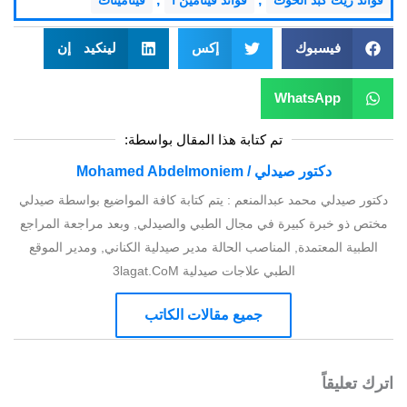
فيسبوك
إكس
لينكيد إن
WhatsApp
تم كتابة هذا المقال بواسطة:
دكتور صيدلي / Mohamed Abdelmoniem
دكتور صيدلي محمد عبدالمنعم : يتم كتابة كافة المواضيع بواسطة صيدلي
مختص ذو خبرة كبيرة في مجال الطبي والصيدلي, وبعد مراجعة المراجع
الطبية المعتمدة, المناصب الحالة مدير صيدلية الكناني, ومدير الموقع
الطبي علاجات صيدلية 3lagat.CoM
جميع مقالات الكاتب
اترك تعليقاً