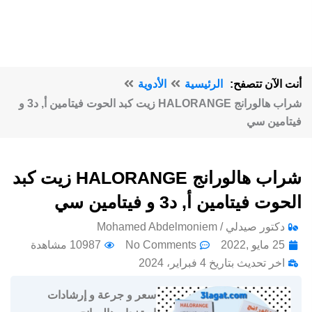
أنت الآن تتصفح:
الرئيسية
الأدوية
شراب هالورانج HALORANGE زيت كبد الحوت فيتامين أ, د3 و
فيتامين سي
شراب هالورانج HALORANGE زيت كبد
الحوت فيتامين أ, د3 و فيتامين سي
دكتور صيدلي / Mohamed Abdelmoniem
25 مايو ,2022
No Comments
10987 مشاهدة
اخر تحديث بتاريخ 4 فبراير، 2024
سعر و جرعة و إرشادات