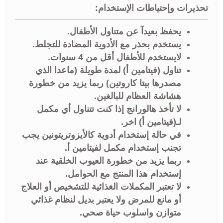
تحذيرات وإحتياطات الإستخدام:
يحفظ بعيدآ عن متناول الأطفال.
يستخدم بحذر مع الأدوية المضادة للتجلط.
لايستخدم للأطفال أقل من 4 سنوات.
تناول (فيتامين أ) لمدة طويلة (ماعدا الذي
مصدرها بيتا كاروتين) ربما يزيد من خطورة
هشاشة العظام للبالغين.
لا تأخذ هالورانج إذا كنت تتناول أي مكمل
لـ(فيتامين أ) اخر.
في حالة إستخدام أدوية كالأيزوتريتونين يجب
تجنب إستخدام مكمل لفيتامين أ.
ربما يزيد من خطورة العيوب الخلقية عند
إستخدام هذا المنتج مع الحوامل.
لا تعتبر المكملات الغذائية للتشخيص أو العلاج
أو مانع للمرض ولا يعتبر بديل لنظام غذائي
متوازن واسلوب حياة صحي.