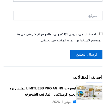
الموقع
احفظ اسمي، بريدي الإلكتروني، والموقع الإلكتروني في هذا
المتصفح لاستخدامها المرة المقبلة في تعليقي.
احدث المقالات
كبسولات LIMITLESS PRO AGING ليمتلس برو
إيجينج كومبلكس – لمكافحة الشيخوخة
يونيو 1, 2026