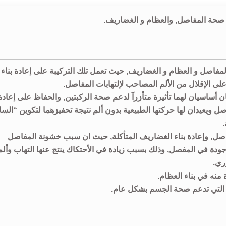
مفاصل و العظام و الغضاريف, حيث تعمل تلك التركيبة على إعادة بناء
لى الإقلال من الألم المصاحب لإلتهابات المفاصل.
ن أساسيان لهما تأثيرة متأزرآ لدعم صحة الركبتين, والحفاظ على إعادة
اصل ويعيدان لها حركتها الطبيعية بدون ألم نتيجة تحفيزهما لتكوين “السا
صل, وإعادة بناء الغضاريف المتأكلة, حيث ان سبب خشونة المفاصل
ودة في المفصل, وذلك بسبب زيادة في الأحتكاك ينتج عنها التهاب وألم
ري.
 التي تدعم صحة الجسم بشكل عام.