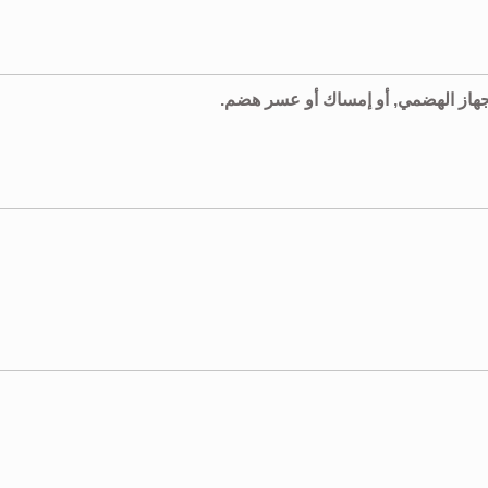
الجهاز الهضمي, أو إمساك أو عسر هضم.