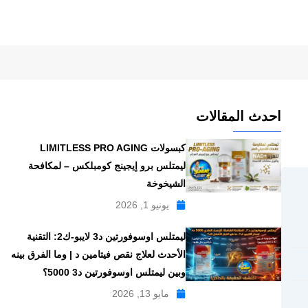
احدث المقالات
كبسولات LIMITLESS PRO AGING
ليمتلس برو إيجينج كومبلكس – لمكافحة
الشيخوخة
يونيو 1, 2026
ليمتلس اوسوفورتين د3 لايبو-ك2: التقنية
الأحدث لعلاج نقص فيتامين د | وما الفرق بينه
وبين ليمتلس اوسوفورتين د3 5000؟
مايو 13, 2026