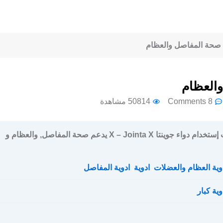
8 Comments
50814 مشاهدة
سعر و جرعة و إرشادات إستخدام دواء جوينتا X – Jointa X يدعم صحة المفاصل, والعظام و
وية العظام والعضلات
,
ادوية
,
ادوية المفاصل
وية كبار