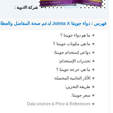
شركة الادوية :
فهرس : دواء جوينتا Jointa X لدعم صحة المفاصل والعظام
ما هو دواء جوينتا ؟
ما هي مكونات جوينتا ؟
دواعي إستخدام جوينتا:
تحذيرات الإستخدام:
ما هي جرعة جوينتا ؟
الأثار الجانبية المحتملة:
طريقة التخزين:
سعر جوينتا:
Data sources & Price & References