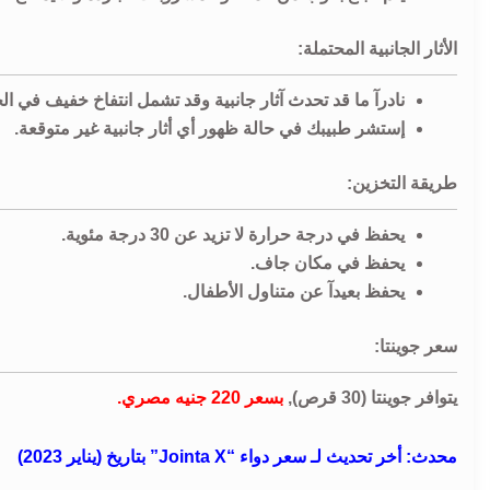
الأثار الجانبية المحتملة:
نادرآ ما قد تحدث آثار جانبية وقد تشمل انتفاخ خفيف في 
إستشر طبيبك في حالة ظهور أي أثار جانبية غير متوقعة.
طريقة التخزين:
يحفظ في درجة حرارة لا تزيد عن 30 درجة مئوية.
يحفظ في مكان جاف.
يحفظ بعيدآ عن متناول الأطفال.
سعر جوينتا:
يتوافر جوينتا (30 قرص),
بسعر 220 جنيه مصري.
محدث: أخر تحديث لـ سعر دواء “Jointa X” بتاريخ (يناير 2023)