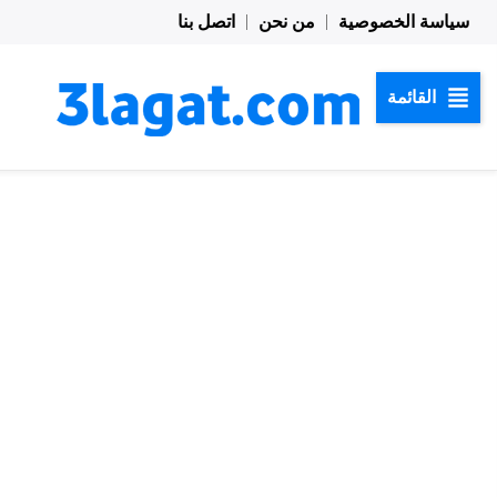
خطي
سياسة الخصوصية
من نحن
اتصل بنا
لى
لمحتوى
القائمة