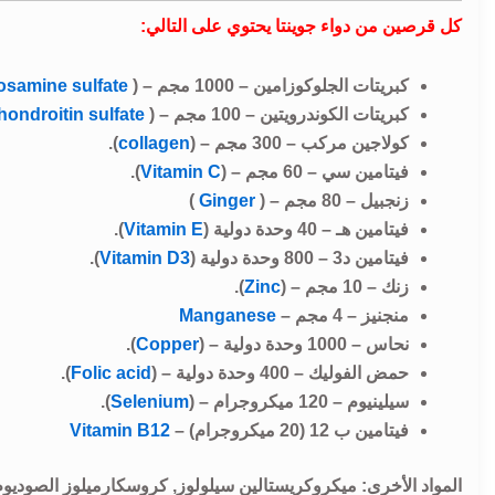
كل قرصين من دواء جوينتا يحتوي على التالي:
كبريتات الجلوكوزامين – 1000 مجم – (
osamine sulfate
كبريتات الكوندرويتين – 100 مجم – (
hondroitin sulfate
كولاجين مركب – 300 مجم – (
collagen
).
فيتامين سي – 60 مجم – (
Vitamin C
).
زنجبيل – 80 مجم – (
Ginger
)
فيتامين هـ – 40 وحدة دولية (
Vitamin E
).
فيتامين د3 – 800 وحدة دولية (
Vitamin D3
).
زنك – 10 مجم – (
Zinc
).
منجنيز – 4 مجم –
Manganese
نحاس – 1000 وحدة دولية – (
Copper
).
حمض الفوليك – 400 وحدة دولية – (
Folic acid
).
سيلينيوم – 120 ميكروجرام – (
Selenium
).
فيتامين ب 12 (20 ميكروجرام) –
Vitamin B12