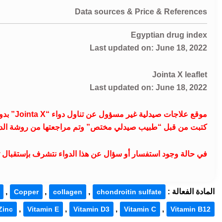
Data sources & Price & References
Egyptian drug index
Last updated on: June 18, 2022
Jointa X leaflet
Last updated on: June 18, 2022
موقع علا
كتبت من قبل “طبيب صيدلي مختص” وتم مراجعتها من روشة الدواء (leaflet) المرفقة من الشركة داخل علبة الدوا
في حالة وجود استفسار أو سؤال عن هذا الدواء نتشرف بإستقبال تعليقا
المادة الفعالة :
,
,
,
Copper
collagen
chondroitin sulfate
,
,
,
,
Zinc
Vitamin E
Vitamin D3
Vitamin C
Vitamin B12